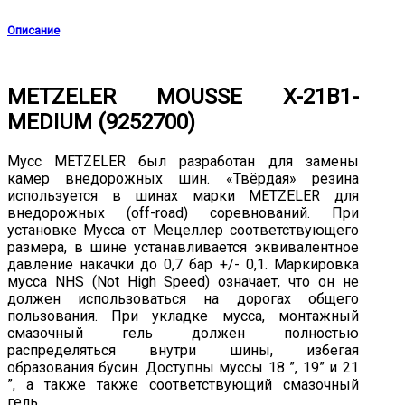
Описание
METZELER MOUSSE X-21B1-
MEDIUM (9252700)
Мусс METZELER был разработан для замены
камер внедорожных шин. «Твёрдая» резина
используется в шинах марки METZELER для
внедорожных (off-road) соревнований. При
установке Мусса от Мецеллер соответствующего
размера, в шине устанавливается эквивалентное
давление накачки до 0,7 бар +/- 0,1. Маркировка
мусса NHS (Not High Speed) означает, что он не
должен использоваться на дорогах общего
пользования. При укладке мусса, монтажный
смазочный гель должен полностью
распределяться внутри шины, избегая
образования бусин. Доступны муссы 18 ”, 19” и 21
”, а также также соответствующий смазочный
гель.