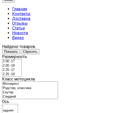
Главная
Контакты
Доставка
Отзывы
Статьи
Новости
Видео
Найдено товаров:
Показать
Сбросить
Размерность
Класс мотоцикла
Ось