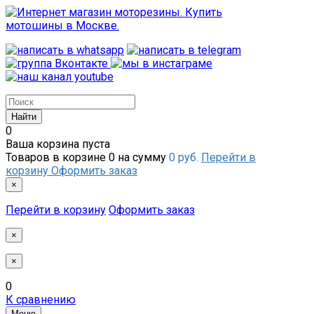
0
Ваша корзина пуста
Товаров в корзине
0
на сумму
0 руб.
Перейти в
корзину
Оформить заказ
×
Перейти в корзину
Оформить заказ
×
×
0
К сравнению
Меню