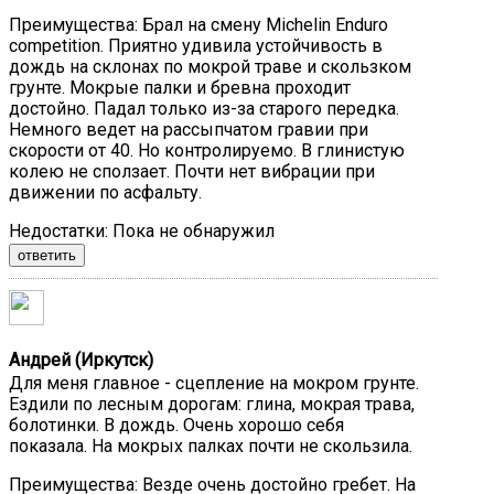
Преимущества:
Брал на смену Michelin Enduro
competition. Приятно удивила устойчивость в
дождь на склонах по мокрой траве и скользком
грунте. Мокрые палки и бревна проходит
достойно. Падал только из-за старого передка.
Немного ведет на рассыпчатом гравии при
скорости от 40. Но контролируемо. В глинистую
колею не сползает. Почти нет вибрации при
движении по асфальту.
Недостатки:
Пока не обнаружил
ответить
Андрей (Иркутск)
Для меня главное - сцепление на мокром грунте.
Ездили по лесным дорогам: глина, мокрая трава,
болотинки. В дождь. Очень хорошо себя
показала. На мокрых палках почти не скользила.
Преимущества:
Везде очень достойно гребет. На