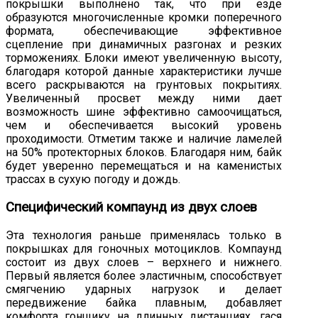
покрышки выполнено так, что при езде
образуются многочисленные кромки поперечного
формата, обеспечивающие эффективное
сцепление при динамичных разгонах и резких
торможениях. Блоки имеют увеличенную высоту,
благодаря которой данные характеристики лучше
всего раскрываются на грунтовых покрытиях.
Увеличенный просвет между ними дает
возможность шине эффективно самоочищаться,
чем и обеспечивается высокий уровень
проходимости. Отметим также и наличие ламелей
на 50% протекторных блоков. Благодаря ним, байк
будет уверенно перемещаться и на каменистых
трассах в сухую погоду и дождь.
Специфический компаунд из двух слоев
Эта технология раньше применялась только в
покрышках для гоночных мотоциклов. Компаунд
состоит из двух слоев – верхнего и нижнего.
Первый является более эластичным, способствует
смягчению ударных нагрузок и делает
передвижение байка плавным, добавляет
комфорта гонщику на длинных дистанциях, гася