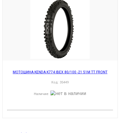
МОТОШИНА KENDA K774 IBEX 80/100 -21 51M TT FRONT
Код:
35449
Наличие
: