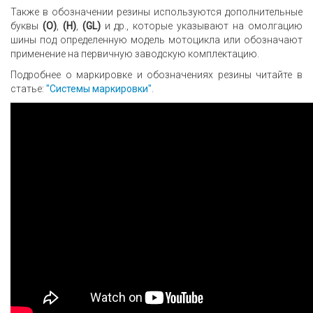
Также в обозначении резины используются дополнительные
буквы
(О)
,
(H)
,
(GL)
и др., которые указывают на омолгацию
шины под определенную модель мотоцикла или обозначают
применение на первичную заводскую комплектацию.
Подробнее о маркировке и обозначениях резины читайте в
статье:
"Системы маркировки"
.