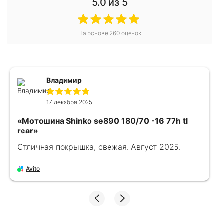
5.0
из 5
На основе
260
оценок
Владимир
17 декабря 2025
«Мотошина Shinko se890 180/70 -16 77h tl
rear»
Отличная покрышка, свежая. Август 2025.
Avito