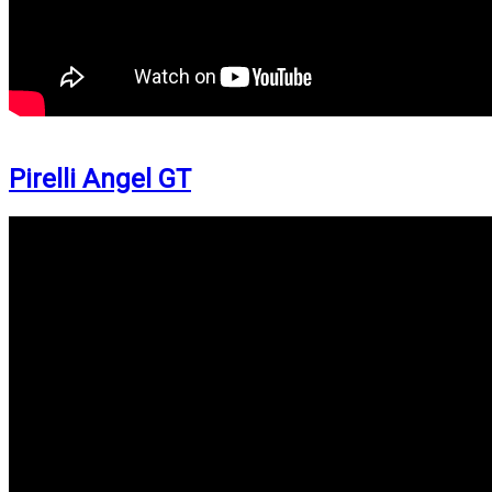
Pirelli Angel GT