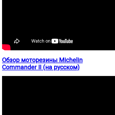
Обзор моторезины Michelin
Commander II (на русском)