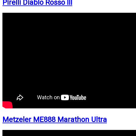
Pirelli Diablo Rosso III
Metzeler ME888 Marathon Ultra