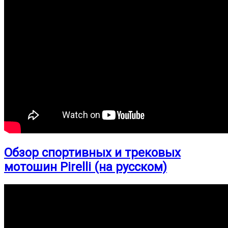
Обзор спортивных и трековых
мотошин Pirelli (на русском)