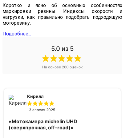
Коротко и ясно об основных особенностях
маркировки резины. Индексы скорости и
нагрузки, как правильно подобрать подходящую
моторезину.
Подробнее...
5.0
из 5
На основе
260
оценок
Кирилл
13 апреля 2025
«Мотокамера michelin UHD
«
(сверхпрочная, off-road)»
5