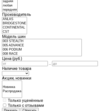
Производитель
Модель шин
Цена (руб.)
...
Наличие товара
Акции, новинки
Только уценённые
Только с отзывами
Показать
Сбросить