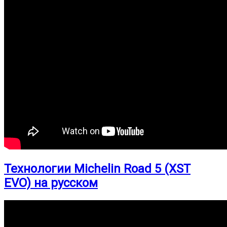
Технологии Michelin Road 5 (XST
EVO) на русском