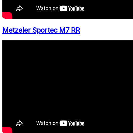
Metzeler Sportec M7 RR