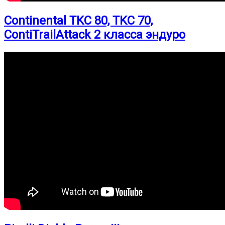
Continental TKC 80, TKC 70,
ContiTrailAttack 2 класса эндуро