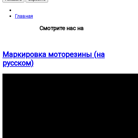
Главная
Смотрите нас на
Маркировка моторезины (на
русском)