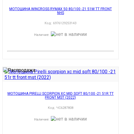
МОТОШИНА WINCROSS RYMAX 50 80/100 -21 51M TT FRONT
NHS
Код:
6976129253143
Наличие
:
МОТОШИНА PIRELLI SCORPION XC MID SOFT 80/100 -21 51R TT
FRONT MST (2022)
Код:
ЧС6287808
Наличие
: