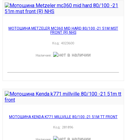
МОТОШИНА METZELER MC360 MID HARD 80/100 -21 51M MST
FRONT (R) NHS
Код:
4023600
Наличие
:
МОТОШИНА KENDA K771 MILLVILLE 80/100 -21 51M TT FRONT
Код:
281896
Наличие
: