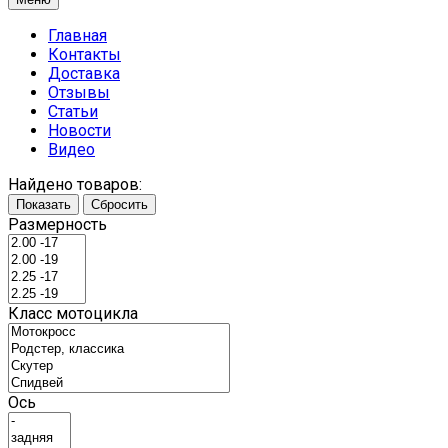
Главная
Контакты
Доставка
Отзывы
Статьи
Новости
Видео
Найдено товаров:
Показать
Сбросить
Размерность
Класс мотоцикла
Ось