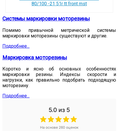
80/100 -21 51r tt front mst
Системы маркировки моторезины
Помимо привычной метрической системы
маркировки моторезины существуют и другие.
Подробнее...
Маркировка моторезины
Коротко и ясно об основных особенностях
маркировки резины. Индексы скорости и
нагрузки, как правильно подобрать подходящую
моторезину.
Подробнее...
5.0
из 5
На основе
260
оценок