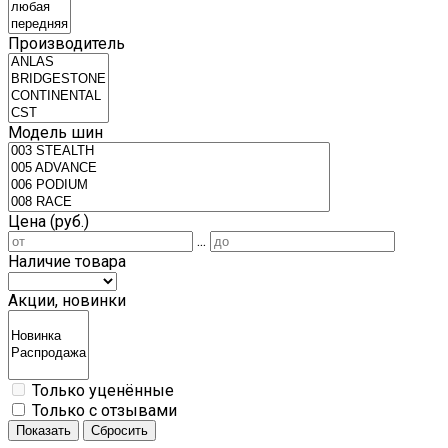
Производитель
Модель шин
Цена (руб.)
...
Наличие товара
Акции, новинки
Только уценённые
Только с отзывами
Показать
Сбросить