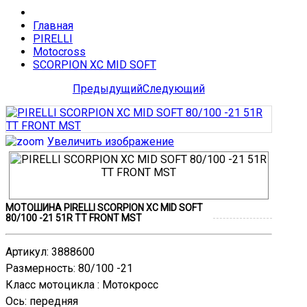
Главная
PIRELLI
Motocross
SCORPION XC MID SOFT
Предыдущий
Следующий
Увеличить изображение
МОТОШИНА PIRELLI SCORPION XC MID SOFT
80/100 -21 51R TT FRONT MST
Артикул
:
3888600
Размерность
:
80/100 -21
Класс мотоцикла
:
Мотокросс
Ось
:
передняя