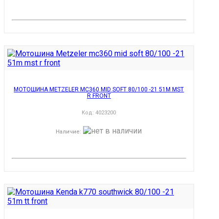
МОТОШИНА METZELER MC360 MID SOFT 80/100 -21 51M MST
R FRONT
Код:
4023200
Наличие
: