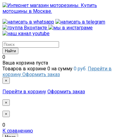
0
Ваша корзина пуста
Товаров в корзине
0
на сумму
0 руб.
Перейти в
корзину
Оформить заказ
×
Перейти в корзину
Оформить заказ
×
×
0
К сравнению
Меню