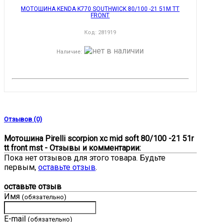
МОТОШИНА KENDA K770 SOUTHWICK 80/100 -21 51M TT
FRONT
Код:
281919
Наличие
:
Отзывов (0)
Мотошина Pirelli scorpion xc mid soft 80/100 -21 51r
tt front mst - Отзывы и комментарии:
Пока нет отзывов для этого товара. Будьте
первым,
оставьте отзыв
.
оставьте отзыв
Имя
(обязательно)
E-mail
(обязательно)