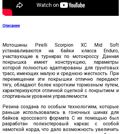
Описание
Мотошины Pirelli Scorpion XC Mid Soft
устанавливаются на байки класса Enduro,
участвующие в турнирах по мотокроссу. Данная
покрышка имеет конструкцию, параметры
которой полностью адаптированы для грунтовых
трасс, имеющих малую и среднюю жесткость. При
перемещении эти покрышки отлично передают
тягу, обладают более коротким тормозным путем,
характеризуются отличной сцепкой с покрытием и
спортивным уровнем управляемости.
Резина создана по особым технологиям, которые
раньше использовались в гоночных шинах для
байков кроссового формата. С их помощью был
разработан полиэстеровый каркас с особой
намоткой корда, что дало возможность увеличить