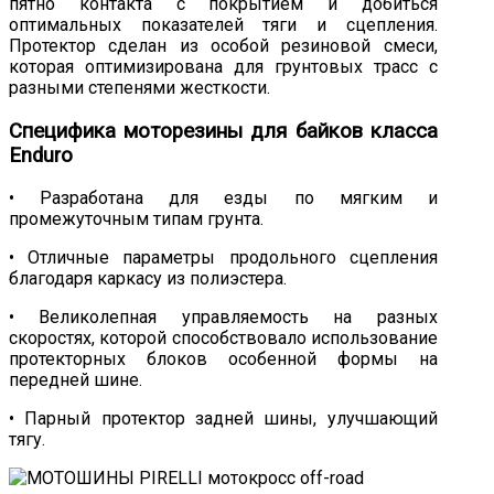
пятно контакта с покрытием и добиться
оптимальных показателей тяги и сцепления.
Протектор сделан из особой резиновой смеси,
которая оптимизирована для грунтовых трасс с
разными степенями жесткости.
Специфика моторезины для байков класса
Enduro
• Разработана для езды по мягким и
промежуточным типам грунта.
• Отличные параметры продольного сцепления
благодаря каркасу из полиэстера.
• Великолепная управляемость на разных
скоростях, которой способствовало использование
протекторных блоков особенной формы на
передней шине.
• Парный протектор задней шины, улучшающий
тягу.