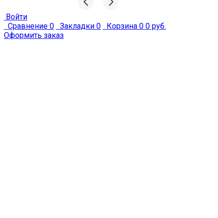
Avito
Войти
Сравнение
0
Закладки
0
Корзина
0
0 руб.
Оформить заказ