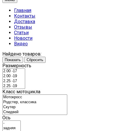
Главная
Контакты
Доставка
Отзывы
Статьи
Новости
Видео
Найдено товаров:
Показать
Сбросить
Размерность
Класс мотоцикла
Ось