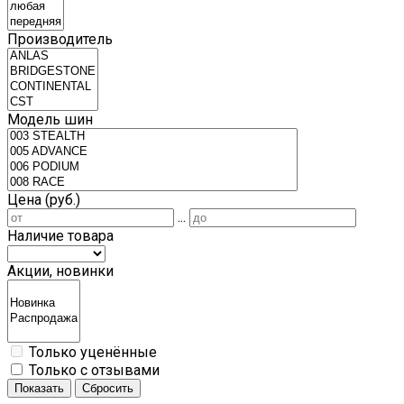
Производитель
Модель шин
Цена (руб.)
...
Наличие товара
Акции, новинки
Только уценённые
Только с отзывами
Показать
Сбросить