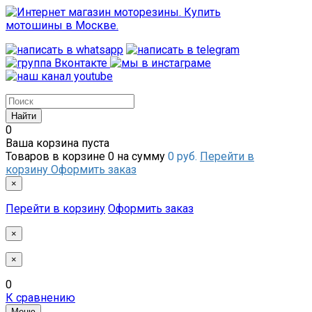
0
Ваша корзина пуста
Товаров в корзине
0
на сумму
0 руб.
Перейти в
корзину
Оформить заказ
×
Перейти в корзину
Оформить заказ
×
×
0
К сравнению
Меню