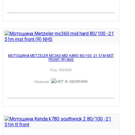
МОТОШИНА METZELER MC360 MID HARD 80/100 -21 51M MST
FRONT (R) NHS
Код:
4023600
Наличие
: