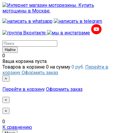
0
Ваша корзина пуста
Товаров в корзине
0
на сумму
0 руб.
Перейти в
корзину
Оформить заказ
×
Перейти в корзину
Оформить заказ
×
×
0
К сравнению