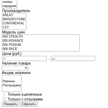
Производитель
Модель шин
Цена (руб.)
...
Наличие товара
Акции, новинки
Только уценённые
Только с отзывами
Показать
Сбросить