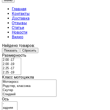
Меню
Главная
Контакты
Доставка
Отзывы
Статьи
Новости
Видео
Найдено товаров:
Показать
Сбросить
Размерность
Класс мотоцикла
Ось