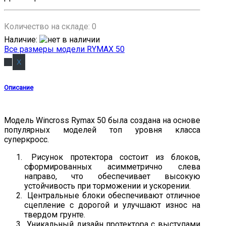
Количество на складе:
0
Наличие
:
Все размеры модели RYMAX 50
Описание
Модель Wincross Rymax 50 была создана на основе
популярных моделей топ уровня класса
суперкросс.
Рисунок протектора состоит из блоков,
сформированных асимметрично слева
направо, что обеспечивает высокую
устойчивость при торможении и ускорении.
Центральные блоки обеспечивают отличное
сцепление с дорогой и улучшают износ на
твердом грунте.
Уникальный дизайн протектора с выступами