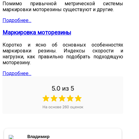
Помимо привычной метрической системы
маркировки моторезины существуют и другие.
Подробнее...
Маркировка моторезины
Коротко и ясно об основных особенностях
маркировки резины. Индексы скорости и
нагрузки, как правильно подобрать подходящую
моторезину.
Подробнее...
5.0
из 5
На основе
260
оценок
Александр