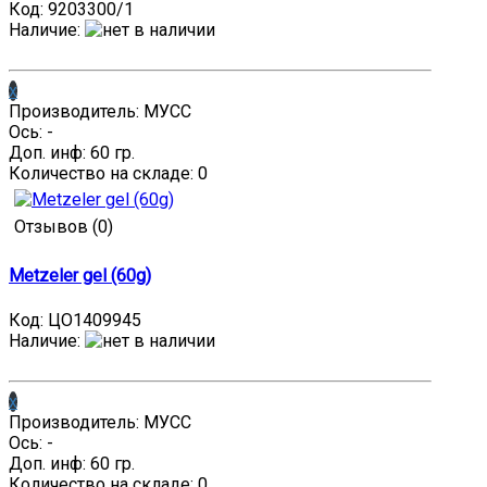
Код:
9203300/1
Наличие
:
x
Производитель: МУСС
Ось: -
Доп. инф: 60 гр.
Количество на складе:
0
Отзывов (0)
Metzeler gel (60g)
Код:
ЦО1409945
Наличие
:
x
Производитель: МУСС
Ось: -
Доп. инф: 60 гр.
Количество на складе:
0