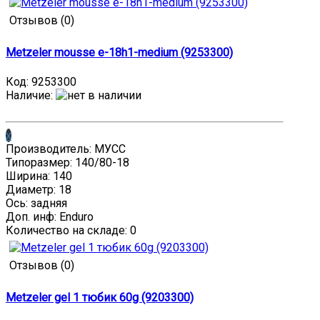
Отзывов (0)
Metzeler mousse e-18h1-medium (9253300)
Код:
9253300
Наличие
:
x
Производитель: МУСС
Типоразмер: 140/80-18
Ширина: 140
Диаметр: 18
Ось: задняя
Доп. инф: Enduro
Количество на складе:
0
Отзывов (0)
Metzeler gel 1 тюбик 60g (9203300)