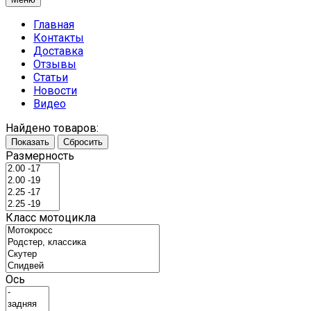
Главная
Контакты
Доставка
Отзывы
Статьи
Новости
Видео
Найдено товаров:
Показать
Сбросить
Размерность
Класс мотоцикла
Ось