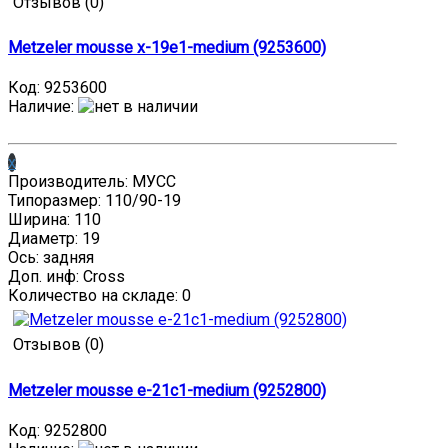
Отзывов (0)
Metzeler mousse x-19e1-medium (9253600)
Код:
9253600
Наличие
:
x
Производитель: МУСС
Типоразмер: 110/90-19
Ширина: 110
Диаметр: 19
Ось: задняя
Доп. инф: Cross
Количество на складе:
0
Отзывов (0)
Metzeler mousse e-21c1-medium (9252800)
Код:
9252800