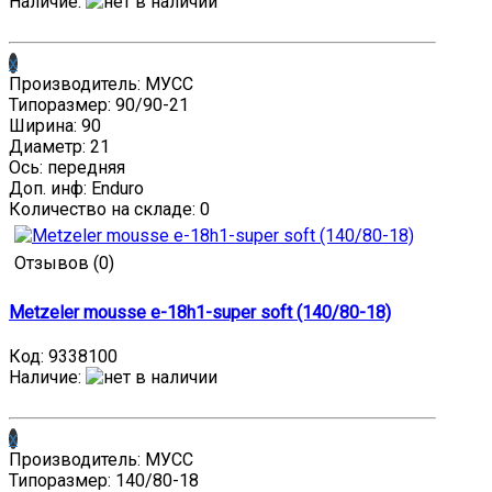
Наличие
:
x
Производитель: МУСС
Типоразмер: 90/90-21
Ширина: 90
Диаметр: 21
Ось: передняя
Доп. инф: Enduro
Количество на складе:
0
Отзывов (0)
Metzeler mousse e-18h1-super soft (140/80-18)
Код:
9338100
Наличие
:
x
Производитель: МУСС
Типоразмер: 140/80-18