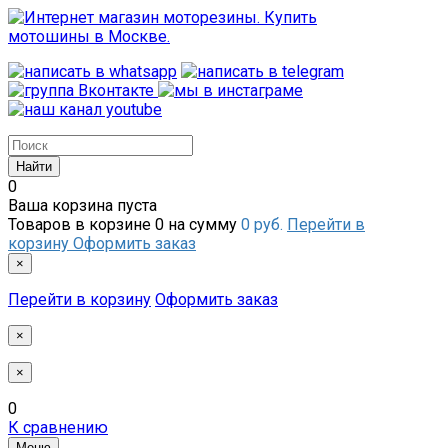
0
Ваша корзина пуста
Товаров в корзине
0
на сумму
0 руб.
Перейти в
корзину
Оформить заказ
×
Перейти в корзину
Оформить заказ
×
×
0
К сравнению
Меню