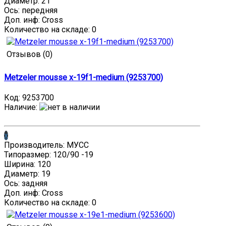
Диаметр: 21
Ось: передняя
Доп. инф: Cross
Количество на складе:
0
Отзывов (0)
Metzeler mousse x-19f1-medium (9253700)
Код:
9253700
Наличие
:
x
Производитель: МУСС
Типоразмер: 120/90 -19
Ширина: 120
Диаметр: 19
Ось: задняя
Доп. инф: Cross
Количество на складе:
0