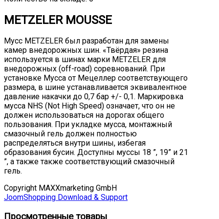
METZELER MOUSSE
Мусс METZELER был разработан для замены
камер внедорожных шин. «Твёрдая» резина
используется в шинах марки METZELER для
внедорожных (off-road) соревнований. При
установке Мусса от Мецеллер соответствующего
размера, в шине устанавливается эквивалентное
давление накачки до 0,7 бар +/- 0,1. Маркировка
мусса NHS (Not High Speed) означает, что он не
должен использоваться на дорогах общего
пользования. При укладке мусса, монтажный
смазочный гель должен полностью
распределяться внутри шины, избегая
образования бусин. Доступны муссы 18 ”, 19” и 21
”, а также также соответствующий смазочный
гель.
Copyright MAXXmarketing GmbH
JoomShopping Download & Support
Просмотренные товары