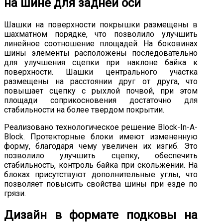
на шине для задней оси
Шашки на поверхности покрышки размещены в
шахматном порядке, что позволило улучшить
линейное соотношение площадей. На боковинах
шины элементы расположены последовательно
для улучшения сцепки при наклоне байка к
поверхности. Шашки центрального участка
размещены на расстоянии друг от друга, что
повышает сцепку с рыхлой почвой, при этом
площади соприкосновения достаточно для
стабильности на более твердом покрытии.
Реализовано технологическое решение Block-In-A-
Block. Протекторные блоки имеют измененную
форму, благодаря чему увеличен их изгиб. Это
позволило улучшить сцепку, обеспечить
стабильность, контроль байка при скольжении. На
блоках присутствуют дополнительные углы, что
позволяет повысить свойства шины при езде по
грязи.
Дизайн в формате подковы на