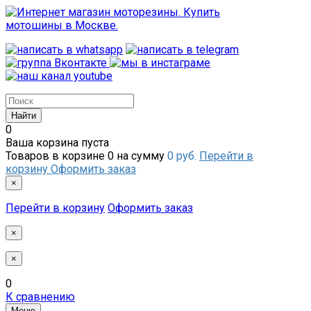
0
Ваша корзина пуста
Товаров в корзине
0
на сумму
0 руб.
Перейти в
корзину
Оформить заказ
×
Перейти в корзину
Оформить заказ
×
×
0
К сравнению
Меню