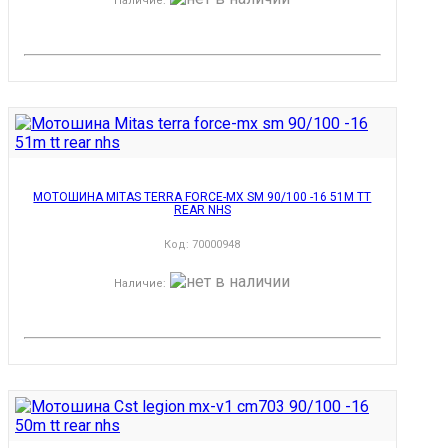
Наличие
:
МОТОШИНА MITAS TERRA FORCE-MX SM 90/100 -16 51M TT
REAR NHS
Код:
70000948
Наличие
: