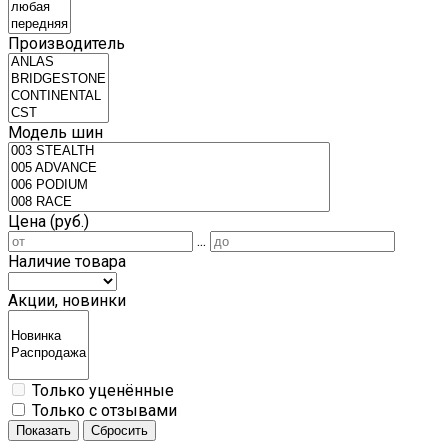
Производитель
Модель шин
Цена (руб.)
...
Наличие товара
Акции, новинки
Только уценённые
Только с отзывами
Показать
Сбросить