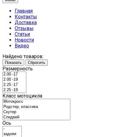
Главная
Контакты
Доставка
Отзывы
Статьи
Новости
Видео
Найдено товаров:
Показать
Сбросить
Размерность
Класс мотоцикла
Ось