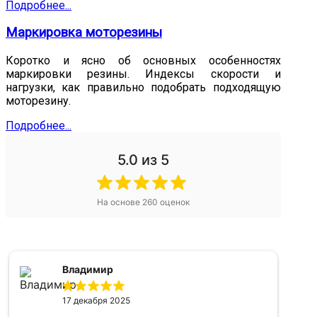
Подробнее...
Маркировка моторезины
Коротко и ясно об основных особенностях
маркировки резины. Индексы скорости и
нагрузки, как правильно подобрать подходящую
моторезину.
Подробнее...
5.0
из 5
На основе
260
оценок
Александр
16 апреля 2025