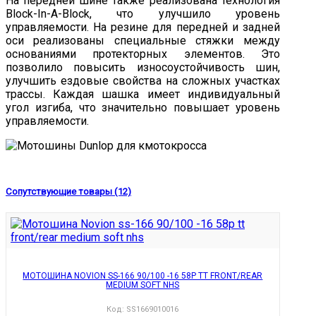
На передней шине также реализована технология
Block-In-A-Block, что улучшило уровень
управляемости. На резине для передней и задней
оси реализованы специальные стяжки между
основаниями протекторных элементов. Это
позволило повысить износоустойчивость шин,
улучшить ездовые свойства на сложных участках
трассы. Каждая шашка имеет индивидуальный
угол изгиба, что значительно повышает уровень
управляемости.
Сопутствующие товары (12)
МОТОШИНА NOVION SS-166 90/100 -16 58P TT FRONT/REAR
MEDIUM SOFT NHS
Код:
SS1669010016