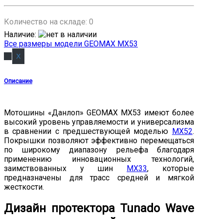
Количество на складе:
0
Наличие
:
Все размеры модели GEOMAX MX53
Описание
Мотошины «Данлоп» GEOMAX MX53 имеют более
высокий уровень управляемости и универсализма
в сравнении с предшествующей моделью
MX52
.
Покрышки позволяют эффективно перемещаться
по широкому диапазону рельефа благодаря
применению инновационных технологий,
заимствованных у шин
MX33
, которые
предназначены для трасс средней и мягкой
жесткости.
Дизайн протектора Tunado Wave