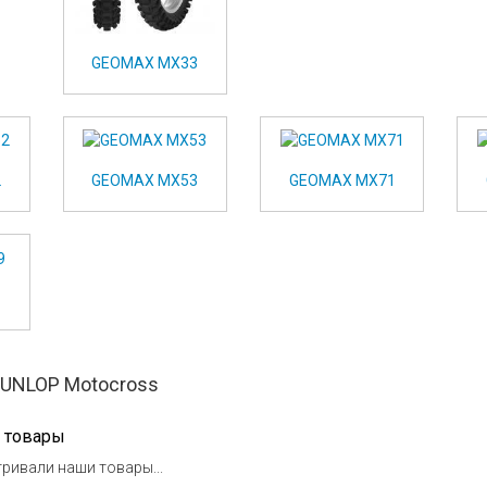
GEOMAX MX33
2
GEOMAX MX53
GEOMAX MX71
NLOP Motocross
 товары
ривали наши товары...