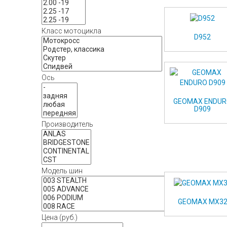
Класс мотоцикла
D952
Ось
GEOMAX ENDU
D909
Производитель
Модель шин
GEOMAX MX3
Цена (руб.)