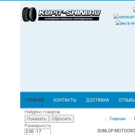
ГЛАВНАЯ
КОНТАКТЫ
ДОСТАВКА
ОТЗЫВ
Найдено товаров:
Показать
Сбросить
Главная
Размерность
DUNLOP MOTOCR