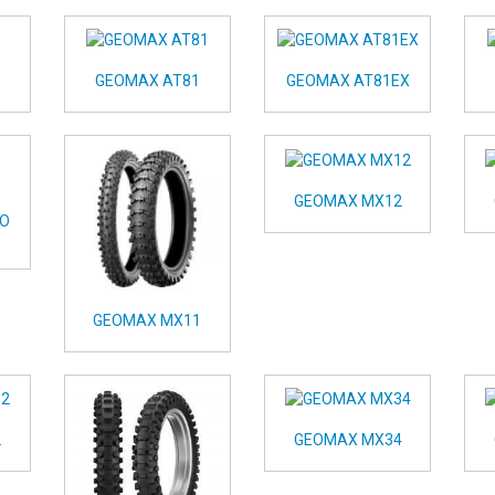
GEOMAX AT81
GEOMAX AT81EX
GEOMAX MX12
RO
GEOMAX MX11
2
GEOMAX MX34