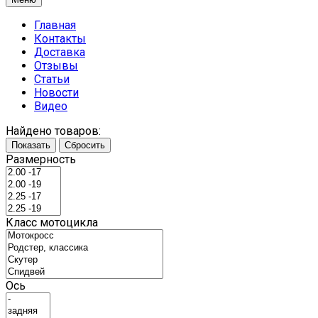
Главная
Контакты
Доставка
Отзывы
Статьи
Новости
Видео
Найдено товаров:
Показать
Сбросить
Размерность
Класс мотоцикла
Ось