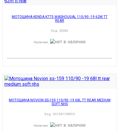
МОТОШИНА KENDA K775 WASHOUGAL 110/90 -19 62M TT
REAR
Код:
24342
Наличие
:
МОТОШИНА NOVION SS-159 110/90 -19 68L TT REAR MEDIUM
SOFT NHS
Код:
SS1591109019
Наличие
: