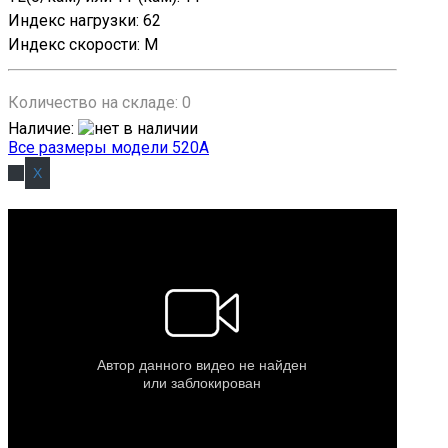
Индекс нагрузки
:
62
Индекс скорости
:
M
Количество на складе:
0
Наличие
:
Все размеры модели 520A