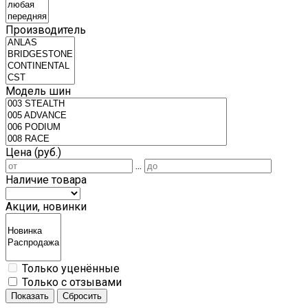
Производитель
Модель шин
Цена (руб.)
...
Наличие товара
Акции, новинки
Только уценённые
Только с отзывами
Показать
Сбросить