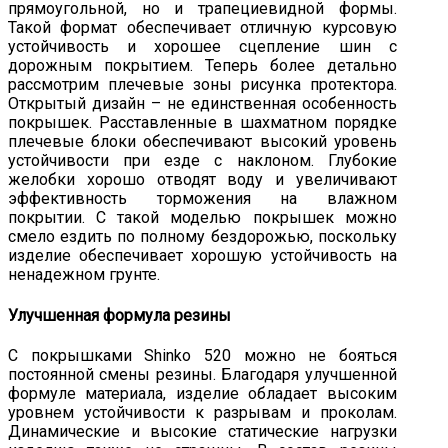
прямоугольной, но и трапециевидной формы.
Такой формат обеспечивает отличную курсовую
устойчивость и хорошее сцепление шин с
дорожным покрытием. Теперь более детально
рассмотрим плечевые зоны рисунка протектора.
Открытый дизайн – не единственная особенность
покрышек. Расставленные в шахматном порядке
плечевые блоки обеспечивают высокий уровень
устойчивости при езде с наклоном. Глубокие
желобки хорошо отводят воду и увеличивают
эффективность торможения на влажном
покрытии. С такой моделью покрышек можно
смело ездить по полному бездорожью, поскольку
изделие обеспечивает хорошую устойчивость на
ненадежном грунте.
Улучшенная формула резины
С покрышками Shinko 520 можно не бояться
постоянной смены резины. Благодаря улучшенной
формуле материала, изделие обладает высоким
уровнем устойчивости к разрывам и проколам.
Динамические и высокие статические нагрузки