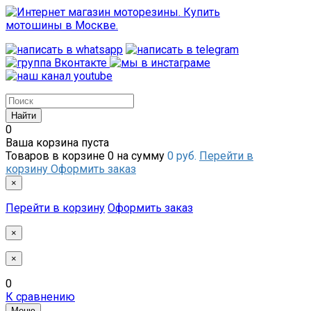
0
Ваша корзина пуста
Товаров в корзине
0
на сумму
0 руб.
Перейти в
корзину
Оформить заказ
×
Перейти в корзину
Оформить заказ
×
×
0
К сравнению
Меню