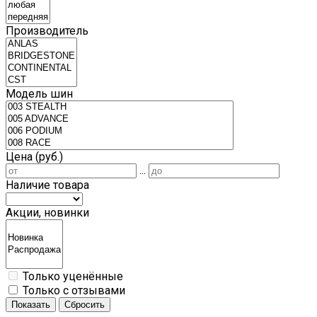
Производитель
Модель шин
Цена (руб.)
...
Наличие товара
Акции, новинки
Только уценённые
Только с отзывами
Показать
Сбросить