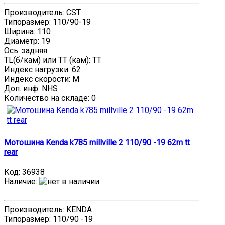
Производитель: CST
Типоразмер: 110/90-19
Ширина: 110
Диаметр: 19
Ось: задняя
TL(б/кам) или TT (кам): TT
Индекс нагрузки: 62
Индекс скорости: M
Доп. инф: NHS
Количество на складе:
0
Мотошина Kenda k785 millville 2 110/90 -19 62m tt
rear
Код:
36938
Наличие
:
Производитель: KENDA
Типоразмер: 110/90 -19