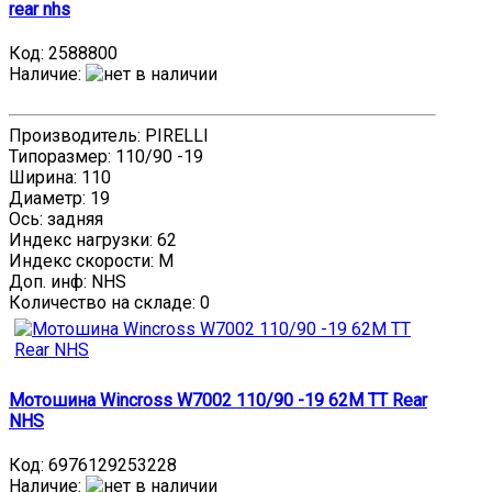
rear nhs
Код:
2588800
Наличие
:
Производитель: PIRELLI
Типоразмер: 110/90 -19
Ширина: 110
Диаметр: 19
Ось: задняя
Индекс нагрузки: 62
Индекс скорости: M
Доп. инф: NHS
Количество на складе:
0
Мотошина Wincross W7002 110/90 -19 62M TT Rear
NHS
Код:
6976129253228
Наличие
: