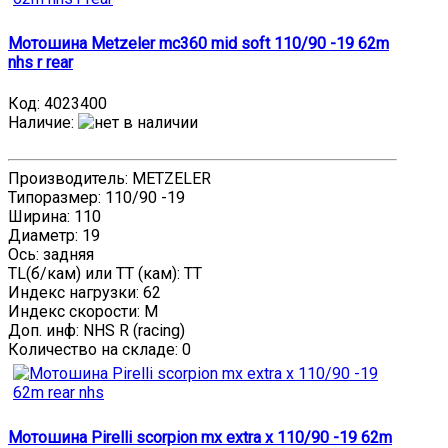
Мотошина Metzeler mc360 mid soft 110/90 -19 62m
nhs r rear
Код:
4023400
Наличие
:
Производитель: METZELER
Типоразмер: 110/90 -19
Ширина: 110
Диаметр: 19
Ось: задняя
TL(б/кам) или TT (кам): TT
Индекс нагрузки: 62
Индекс скорости: M
Доп. инф: NHS R (racing)
Количество на складе:
0
Мотошина Pirelli scorpion mx extra x 110/90 -19 62m