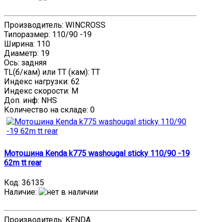
Производитель: WINCROSS
Типоразмер: 110/90 -19
Ширина: 110
Диаметр: 19
Ось: задняя
TL(б/кам) или TT (кам): TT
Индекс нагрузки: 62
Индекс скорости: M
Доп. инф: NHS
Количество на складе:
0
Мотошина Kenda k775 washougal sticky 110/90 -19
62m tt rear
Код:
36135
Наличие
:
Производитель: KENDA