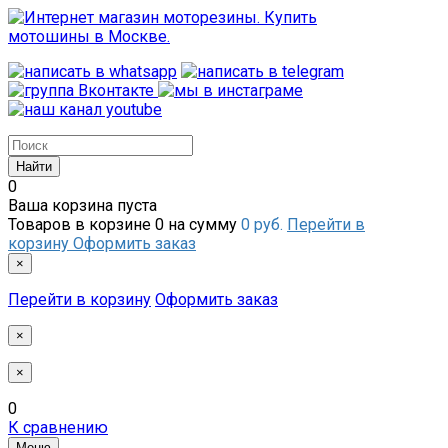
0
Ваша корзина пуста
Товаров в корзине
0
на сумму
0 руб.
Перейти в
корзину
Оформить заказ
×
Перейти в корзину
Оформить заказ
×
×
0
К сравнению
Меню