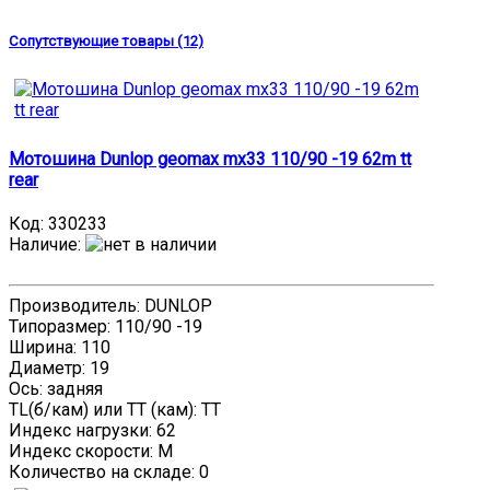
Сопутствующие товары (12)
Мотошина Dunlop geomax mx33 110/90 -19 62m tt
rear
Код:
330233
Наличие
:
Производитель: DUNLOP
Типоразмер: 110/90 -19
Ширина: 110
Диаметр: 19
Ось: задняя
TL(б/кам) или TT (кам): TT
Индекс нагрузки: 62
Индекс скорости: M
Количество на складе:
0