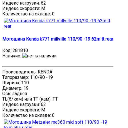
Индекс нагрузки: 62
Индекс скорости: M
Количество на складе:
0
Мотошина Kenda k771 millville 110/90 -19 62m tt rear
Код:
281810
Наличие
:
Производитель: KENDA
Типоразмер: 110/90 -19
Ширина: 110
Диаметр: 19
Ось: задняя
TL(б/кам) или TT (кам): TT
Индекс нагрузки: 62
Индекс скорости: M
Количество на складе:
0