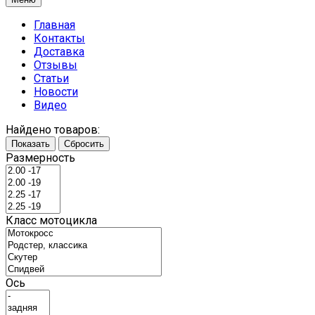
Главная
Контакты
Доставка
Отзывы
Статьи
Новости
Видео
Найдено товаров:
Показать
Сбросить
Размерность
Класс мотоцикла
Ось