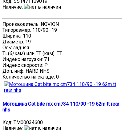
Код:
SS1471109019
Наличие
:
Производитель: NOVION
Типоразмер: 110/90 -19
Ширина: 110
Диаметр: 19
Ось: задняя
TL(б/кам) или TT (кам): TT
Индекс нагрузки: 71
Индекс скорости: P
Доп. инф: HARD NHS
Количество на складе:
0
Мотошина Cst bite mx cm734 110/90 -19 62m tt rear
nhs
Код:
TM00034600
Наличие
: