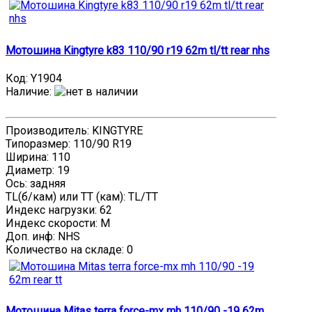
Мотошина Kingtyre k83 110/90 r19 62m tl/tt rear nhs
Код:
Y1904
Наличие
:
Производитель: KINGTYRE
Типоразмер: 110/90 R19
Ширина: 110
Диаметр: 19
Ось: задняя
TL(б/кам) или TT (кам): TL/TT
Индекс нагрузки: 62
Индекс скорости: M
Доп. инф: NHS
Количество на складе:
0
Мотошина Mitas terra force-mx mh 110/90 -19 62m