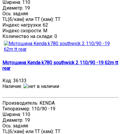
Ширина: 110
Диаметр: 19
Ось: задняя
TL(б/кам) или TT (кам): TT
Индекс нагрузки: 62
Индекс скорости: M
Количество на складе:
0
Мотошина Kenda k780 southwick 2 110/90 -19 62m tt
rear
Код:
36133
Наличие
:
Производитель: KENDA
Типоразмер: 110/90 -19
Ширина: 110
Диаметр: 19
Ось: задняя
TL(б/кам) или TT (кам): TT