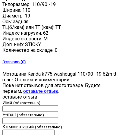
Типоразмер: 110/90 -19
Ширина: 110
Диаметр: 19
Ось: задняя
TL(б/кам) или TT (кам): TT
Индекс нагрузки: 62
Индекс скорости: M
Доп. инф: STICKY
Количество на складе:
0
Отзывов (0)
Мотошина Kenda k775 washougal 110/90 -19 62m tt
rear - Отзывы и комментарии:
Пока нет отзывов для этого товара. Будьте
первым,
оставьте отзыв
.
оставьте отзыв
Имя
(обязательно)
E-mail
(обязательно)
Комментарий
(обязательно)