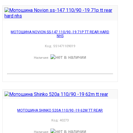
МОТОШИНА NOVION SS-147 110/90 -19 71P TT REAR HARD
NHS
Код:
SS1471109019
Наличие
:
МОТОШИНА SHINKO 520A 110/90 -19 62M TT REAR
Код:
40273
Наличие
: