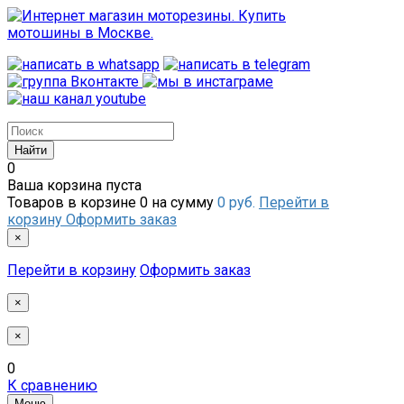
0
Ваша корзина пуста
Товаров в корзине
0
на сумму
0 руб.
Перейти в
корзину
Оформить заказ
×
Перейти в корзину
Оформить заказ
×
×
0
К сравнению
Меню