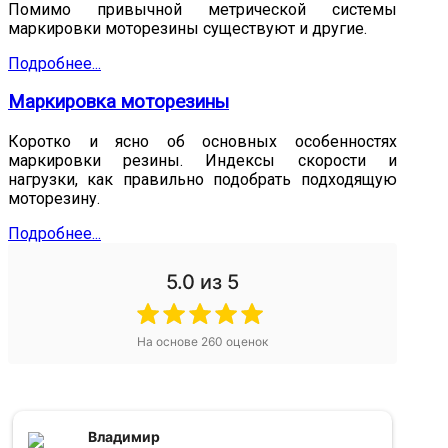
Помимо привычной метрической системы
маркировки моторезины существуют и другие.
Подробнее...
Маркировка моторезины
Коротко и ясно об основных особенностях
маркировки резины. Индексы скорости и
нагрузки, как правильно подобрать подходящую
моторезину.
Подробнее...
5.0
из 5
На основе
260
оценок
Александр