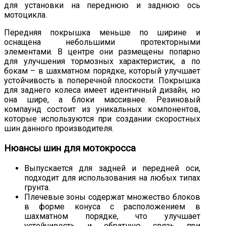
для установки на переднюю и заднюю ось
мотоцикла.
Передняя покрышка меньше по ширине и
оснащена небольшими протекторными
элементами. В центре они размещены попарно
для улучшения тормозных характеристик, а по
бокам – в шахматном порядке, который улучшает
устойчивость в поперечной плоскости. Покрышка
для заднего колеса имеет идентичный дизайн, но
она шире, а блоки массивнее. Резиновый
компаунд состоит из уникальных компонентов,
которые используются при создании скоростных
шин данного производителя.
Нюансы шин для мотокросса
Выпускается для задней и передней оси,
подходит для использования на любых типах
грунта.
Плечевые зоны содержат множество блоков
в форме конуса с расположением в
шахматном порядке, что улучшает
устойчивость и обратную связь при