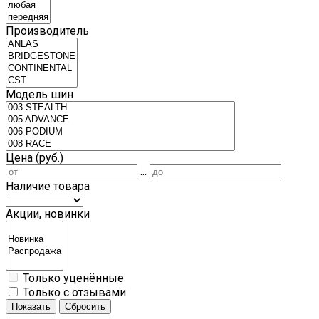
Производитель
Модель шин
Цена (руб.)
...
Наличие товара
Акции, новинки
Только уценённые
Только с отзывами
Показать
Сбросить