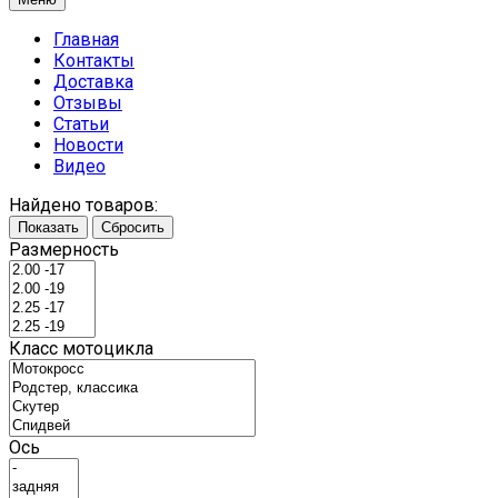
Главная
Контакты
Доставка
Отзывы
Статьи
Новости
Видео
Найдено товаров:
Показать
Сбросить
Размерность
Класс мотоцикла
Ось