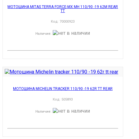
МОТОШИНА MITAS TERRA FORCE-MX MH 110/90 -19 62M REAR
TT
Код:
70000923
Наличие
:
МОТОШИНА MICHELIN TRACKER 110/90 -19 62R TT REAR
Код:
505893
Наличие
: