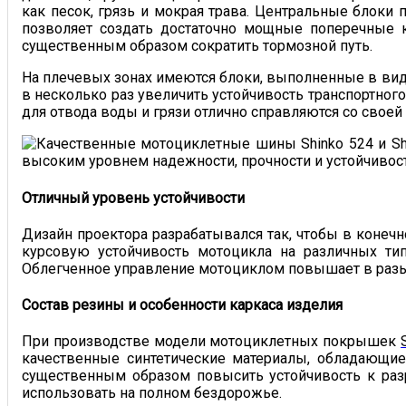
как песок, грязь и мокрая трава. Центральные блоки
позволяет создать достаточно мощные поперечные 
существенным образом сократить тормозной путь.
На плечевых зонах имеются блоки, выполненные в ви
в несколько раз увеличить устойчивость транспортног
для отвода воды и грязи отлично справляются со сво
Отличный уровень устойчивости
Дизайн проектора разрабатывался так, чтобы в конечн
курсовую устойчивость мотоцикла на различных тип
Облегченное управление мотоциклом повышает в разы
Состав резины и особенности каркаса изделия
При производстве модели мотоциклетных покрышек
качественные синтетические материалы, обладающи
существенным образом повысить устойчивость к ра
использовать на полном бездорожье.