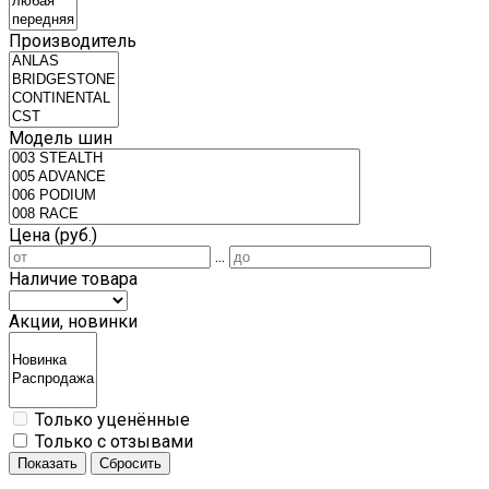
Производитель
Модель шин
Цена (руб.)
...
Наличие товара
Акции, новинки
Только уценённые
Только с отзывами
Показать
Сбросить