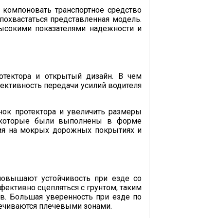
т компоновать транспортное средство
охвастаться представленная модель.
высокими показателями надежности и
отектора и открытый дизайн. В чем
ективность передачи усилий водителя
ок протектора и увеличить размеры
, которые были выполнены в форме
ия на мокрых дорожных покрытиях и
повышают устойчивость при езде со
ективно сцепляться с грунтом, таким
в. Большая уверенность при езде по
печиваются плечевыми зонами.