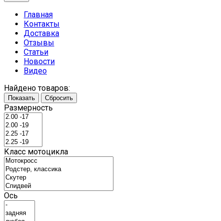
Главная
Контакты
Доставка
Отзывы
Статьи
Новости
Видео
Найдено товаров:
Показать
Сбросить
Размерность
Класс мотоцикла
Ось