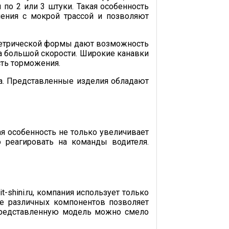
по 2 или 3 штуки. Такая особенность
ения с мокрой трассой и позволяют
ометрической формы дают возможность
на большой скорости. Широкие канавки
сть торможения.
ая особенность не только увеличивает
о реагировать на команды водителя.
-shini.ru, компания использует только
е различных компонентов позволяет
представленную модель можно смело