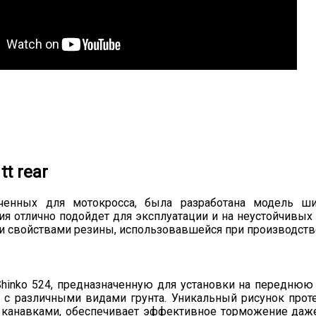
t rear
ченных для мотокросса, была разработана модель ши
 отлично подойдет для эксплуатации и на неустойчивых 
 и свойствами резины, использовавшейся при производств
Shinko 524, предназначенную для установки на переднюю
с различными видами грунта. Уникальный рисунок проте
канавками, обеспечивает эффективное торможение даже 