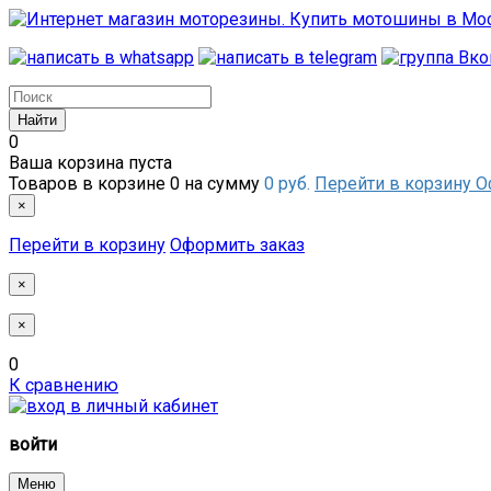
0
Ваша корзина пуста
Товаров в корзине
0
на сумму
0 руб.
Перейти в корзину
О
×
Перейти в корзину
Оформить заказ
×
×
0
К сравнению
войти
Меню