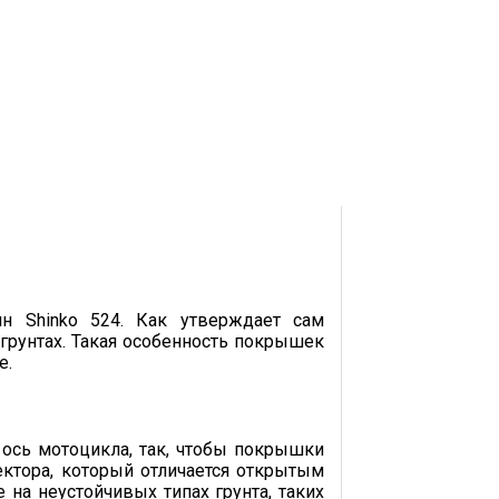
н Shinko 524. Как утверждает сам
грунтах. Такая особенность покрышек
е.
 ось мотоцикла, так, чтобы покрышки
ктора, который отличается открытым
на неустойчивых типах грунта, таких