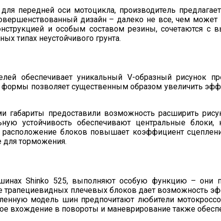
 для передней оси мотоцикла, производитель предлагае
вершенствованный дизайн – далеко не все, чем может п
онструкцией и особым составом резины, сочетаются с 
ых типах неустойчивого грунта.
елей обеспечивает уникальный V-образный рисунок пр
й формы позволяет существенным образом увеличить эфф
 габариты предоставили возможность расширить рисун
льную устойчивость обеспечивают центральные блоки
ое расположение блоков повышает коэффициент сцеплен
 для торможения.
шинах Shinko 525, выполняют особую функцию – они 
е трапециевидных плечевых блоков дает возможность эфф
авленную модель шин предпочитают любители мотокроссо
ное вхождение в повороты и маневрирование также обес