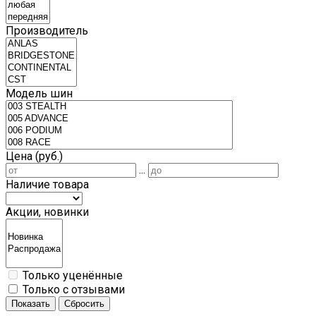
Производитель
Модель шин
Цена (руб.)
...
Наличие товара
Акции, новинки
Только уценённые
Только с отзывами
Показать
Сбросить