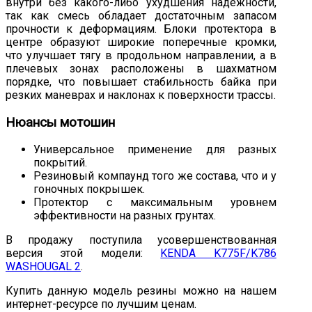
внутри без какого-либо ухудшения надежности,
так как смесь обладает достаточным запасом
прочности к деформациям. Блоки протектора в
центре образуют широкие поперечные кромки,
что улучшает тягу в продольном направлении, а в
плечевых зонах расположены в шахматном
порядке, что повышает стабильность байка при
резких маневрах и наклонах к поверхности трассы.
Нюансы мотошин
Универсальное применение для разных
покрытий.
Резиновый компаунд того же состава, что и у
гоночных покрышек.
Протектор с максимальным уровнем
эффективности на разных грунтах.
В продажу поступила усовершенствованная
версия этой модели:
KENDA K775F/K786
WASHOUGAL 2
.
Купить данную модель резины можно на нашем
интернет-ресурсе по лучшим ценам.