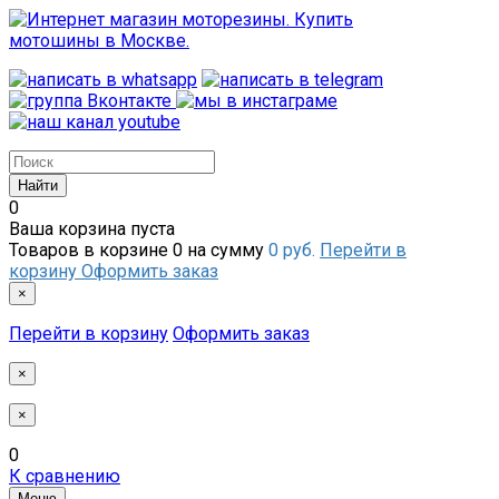
0
Ваша корзина пуста
Товаров в корзине
0
на сумму
0 руб.
Перейти в
корзину
Оформить заказ
×
Перейти в корзину
Оформить заказ
×
×
0
К сравнению
Меню