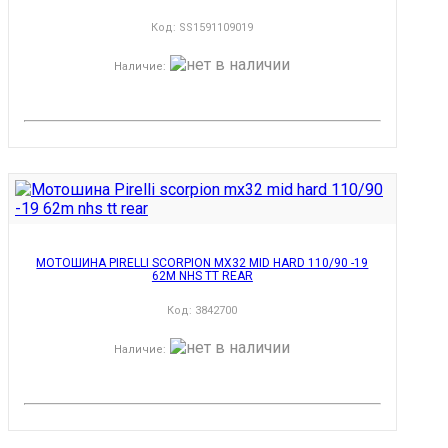
Код:
SS1591109019
Наличие
:
МОТОШИНА PIRELLI SCORPION MX32 MID HARD 110/90 -19
62M NHS TT REAR
Код:
3842700
Наличие
: