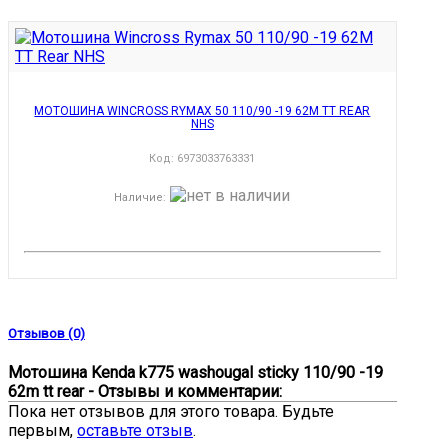
МОТОШИНА WINCROSS RYMAX 50 110/90 -19 62M TT REAR
NHS
Код:
6973033763331
Наличие
:
Отзывов (0)
Мотошина Kenda k775 washougal sticky 110/90 -19
62m tt rear - Отзывы и комментарии:
Пока нет отзывов для этого товара. Будьте
первым,
оставьте отзыв
.