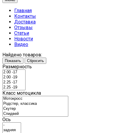
Главная
Контакты
Доставка
Отзывы
Статьи
Новости
Видео
Найдено товаров:
Показать
Сбросить
Размерность
Класс мотоцикла
Ось