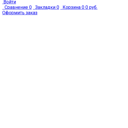
Войти
Сравнение
0
Закладки
0
Корзина
0
0 руб.
Оформить заказ