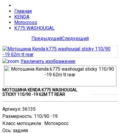
Главная
KENDA
Motocross
K775 WASHOUGAL
Предыдущий
Следующий
Увеличить изображение
МОТОШИНА KENDA K775 WASHOUGAL
STICKY 110/90 -19 62M TT REAR
Артикул
:
36135
Размерность
:
110/90 -19
Класс мотоцикла
:
Мотокросс
Ось
:
задняя