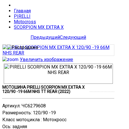
Главная
PIRELLI
Motocross
SCORPION MX EXTRA X
Предыдущий
Следующий
Увеличить изображение
МОТОШИНА PIRELLI SCORPION MX EXTRA X
120/90 -19 66M NHS TT REAR (2022)
Артикул
:
ЧС6279608
Размерность
:
120/90 -19
Класс мотоцикла
:
Мотокросс
Ось
:
задняя