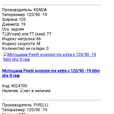
Производитель: KENDA
Типоразмер: 120/90 -19
Ширина: 120
Диаметр: 19
Ось: задняя
TL(б/кам) или TT (кам): TT
Индекс нагрузки: 66
Индекс скорости: M
Количество на складе:
0
Мотошина Pirelli scorpion mx extra x 120/90 -19 66m
nhs tt rear
Код:
4024700
Наличие
:
Производитель: PIRELLI
Типоразмер: 120/90 -19