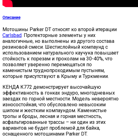
Описание
Мотошины Parker DT относят ко второй итерации
Carlsbad
. Протекторные элементы у них
аналогичные, но выполнены из другого состава
резиновой смеси. Шестислойный компаунд с
использованием натурального каучука повышает
стойкость к порезам и проколам на 30-40%, что
позволяет уверенно перемещаться по
каменистым труднопроходимым пустыням,
которые присутствуют в Крыму и Туркмении.
КЕНДА К772 демонстрирует высочайшую
эффективность в гонках эндуро, многодневных
заездах по горной местности. Модель невероятно
износостойкая, что обусловлено невысоким
шипом и жестким компаундом. Каменистые
тропы и броды, лесная и горная местность,
асфальтированные трассы – ни один из этих
вариантов не будет проблемой для байка,
оснащенного мотошинами Parker DT.