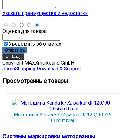
Указать преимущества и недостатки
Оценка для товара
Уведомить об ответах
Copyright MAXXmarketing GmbH
JoomShopping Download & Support
Просмотренные товары
Мотошина Kenda k772 parker dt 120/90 -19
66m tt rear
Системы маркировки моторезины