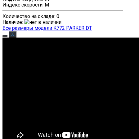
Индекс скорости
:
M
Количество на складе:
0
Наличие
:
Все размеры модели K772 PARKER DT