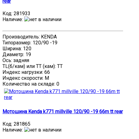
rear
Код:
281933
Наличие
:
Производитель: KENDA
Типоразмер: 120/90 -19
Ширина: 120
Диаметр: 19
Ось: задняя
TL(б/кам) или TT (кам): TT
Индекс нагрузки: 66
Индекс скорости: M
Количество на складе:
0
Мотошина Kenda k771 millville 120/90 -19 66m tt rear
Код:
281865
Наличие
: