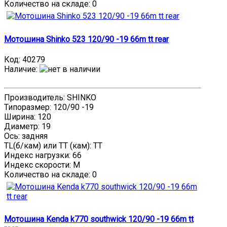
Количество на складе:
0
Мотошина Shinko 523 120/90 -19 66m tt rear
Код:
40279
Наличие
:
Производитель: SHINKO
Типоразмер: 120/90 -19
Ширина: 120
Диаметр: 19
Ось: задняя
TL(б/кам) или TT (кам): TT
Индекс нагрузки: 66
Индекс скорости: M
Количество на складе:
0
Мотошина Kenda k770 southwick 120/90 -19 66m tt