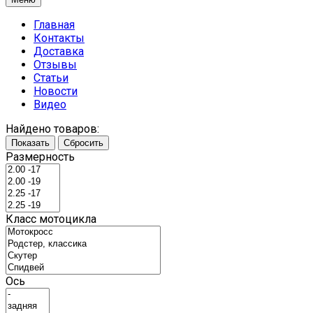
Главная
Контакты
Доставка
Отзывы
Статьи
Новости
Видео
Найдено товаров:
Показать
Сбросить
Размерность
Класс мотоцикла
Ось