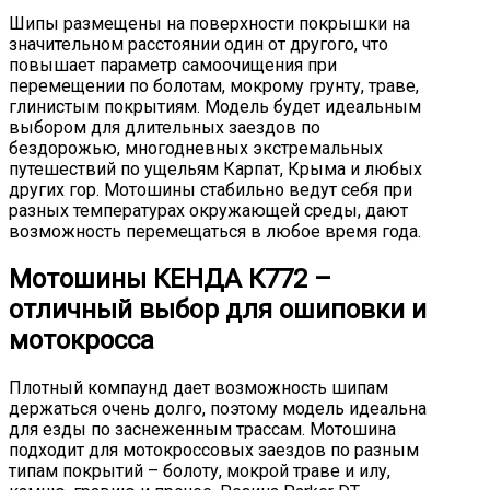
Шипы размещены на поверхности покрышки на
значительном расстоянии один от другого, что
повышает параметр самоочищения при
перемещении по болотам, мокрому грунту, траве,
глинистым покрытиям. Модель будет идеальным
выбором для длительных заездов по
бездорожью, многодневных экстремальных
путешествий по ущельям Карпат, Крыма и любых
других гор. Мотошины стабильно ведут себя при
разных температурах окружающей среды, дают
возможность перемещаться в любое время года.
Мотошины КЕНДА К772 –
отличный выбор для ошиповки и
мотокросса
Плотный компаунд дает возможность шипам
держаться очень долго, поэтому модель идеальна
для езды по заснеженным трассам. Мотошина
подходит для мотокроссовых заездов по разным
типам покрытий – болоту, мокрой траве и илу,