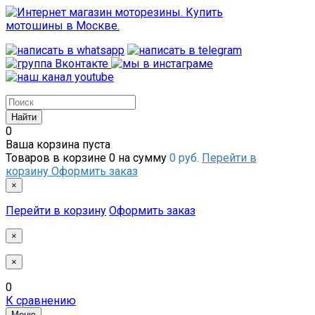
0
Ваша корзина пуста
Товаров в корзине
0
на сумму
0 руб.
Перейти в
корзину
Оформить заказ
×
Перейти в корзину
Оформить заказ
×
×
0
К сравнению
Меню