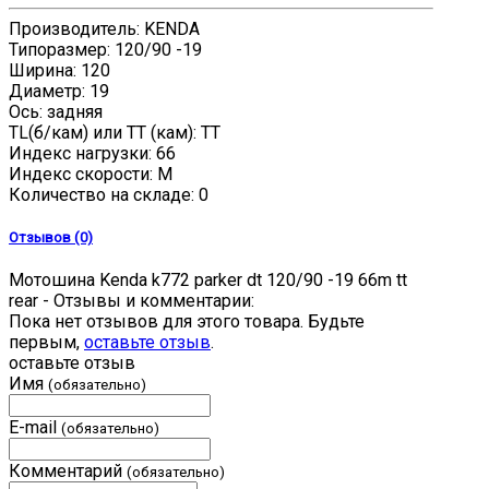
Производитель: KENDA
Типоразмер: 120/90 -19
Ширина: 120
Диаметр: 19
Ось: задняя
TL(б/кам) или TT (кам): TT
Индекс нагрузки: 66
Индекс скорости: M
Количество на складе:
0
Отзывов (0)
Мотошина Kenda k772 parker dt 120/90 -19 66m tt
rear - Отзывы и комментарии:
Пока нет отзывов для этого товара. Будьте
первым,
оставьте отзыв
.
оставьте отзыв
Имя
(обязательно)
E-mail
(обязательно)
Комментарий
(обязательно)