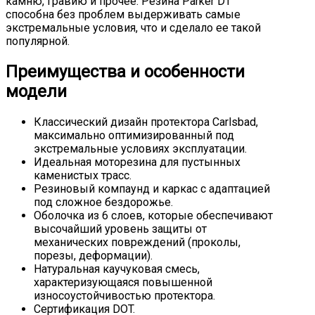
камню, гравию и прочее. Резина Parker DT
способна без проблем выдерживать самые
экстремальные условия, что и сделало ее такой
популярной.
Преимущества и особенности
модели
Классический дизайн протектора Carlsbad,
максимально оптимизированный под
экстремальные условиях эксплуатации.
Идеальная моторезина для пустынных
каменистых трасс.
Резиновый компаунд и каркас с адаптацией
под сложное бездорожье.
Оболочка из 6 слоев, которые обеспечивают
высочайший уровень защиты от
механических повреждений (проколы,
порезы, деформации).
Натуральная каучуковая смесь,
характеризующаяся повышенной
износоустойчивостью протектора.
Сертификация DOT.