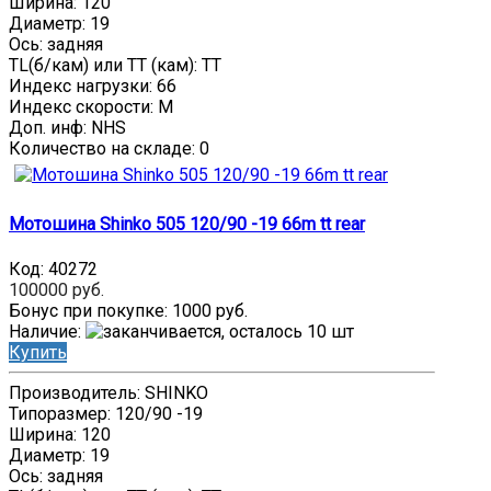
Ширина: 120
Диаметр: 19
Ось: задняя
TL(б/кам) или TT (кам): TT
Индекс нагрузки: 66
Индекс скорости: M
Доп. инф: NHS
Количество на складе:
0
Мотошина Shinko 505 120/90 -19 66m tt rear
Код:
40272
100000 руб.
Бонус при покупке:
1000 руб.
Наличие
:
Купить
Производитель: SHINKO
Типоразмер: 120/90 -19
Ширина: 120
Диаметр: 19
Ось: задняя