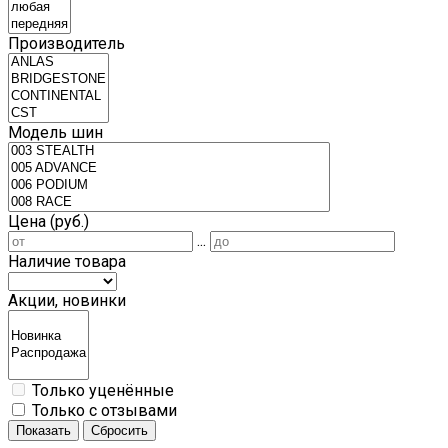
Производитель
Модель шин
Цена (руб.)
...
Наличие товара
Акции, новинки
Только уценённые
Только с отзывами
Показать
Сбросить