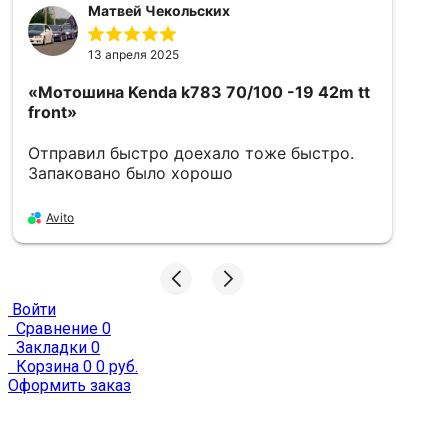
Матвей Чекольских
13 апреля 2025
«Мотошина Kenda k783 70/100 -19 42m tt
«
front»
5
Отправил быстро доехало тоже быстро.
в
Запаковано было хорошо
Avito
Войти
Сравнение
0
Закладки
0
Корзина
0
0 руб.
Оформить заказ