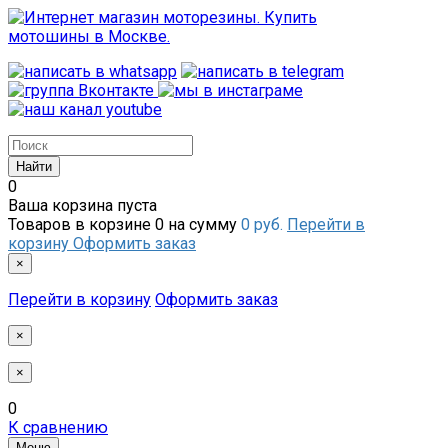
0
Ваша корзина пуста
Товаров в корзине
0
на сумму
0 руб.
Перейти в
корзину
Оформить заказ
×
Перейти в корзину
Оформить заказ
×
×
0
К сравнению
Меню