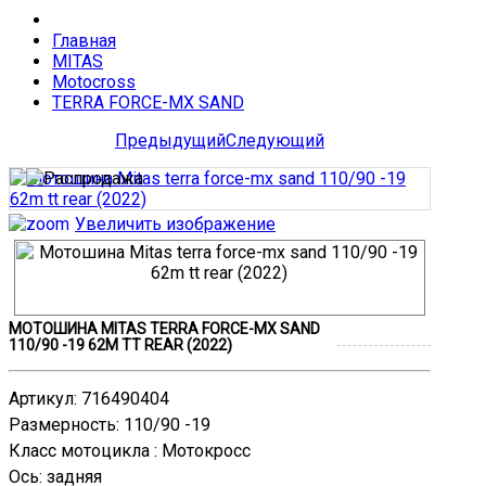
Главная
MITAS
Motocross
TERRA FORCE-MX SAND
Предыдущий
Следующий
Увеличить изображение
МОТОШИНА MITAS TERRA FORCE-MX SAND
110/90 -19 62M TT REAR (2022)
Артикул
:
716490404
Размерность
:
110/90 -19
Класс мотоцикла
:
Мотокросс
Ось
:
задняя