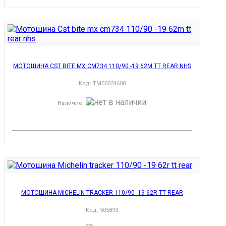
МОТОШИНА CST BITE MX CM734 110/90 -19 62M TT REAR NHS
Код:
TM00034600
Наличие
:
МОТОШИНА MICHELIN TRACKER 110/90 -19 62R TT REAR
Код:
505893