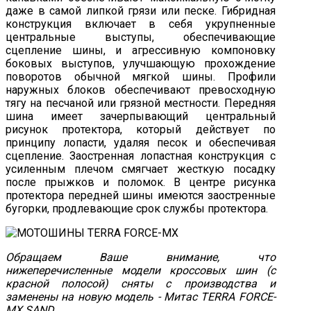
даже в самой липкой грязи или песке. Гибридная
конструкция включает в себя укрупненные
центральные выступы, обеспечивающие
сцепление шины, и агрессивную компоновку
боковых выступов, улучшающую прохождение
поворотов обычной мягкой шины. Профили
наружных блоков обеспечивают превосходную
тягу на песчаной или грязной местности. Передняя
шина имеет зачерпывающий центральный
рисунок протектора, который действует по
принципу лопасти, удаляя песок и обеспечивая
сцепление. Заостренная лопастная конструкция с
усиленным плечом смягчает жесткую посадку
после прыжков и поломок. В центре рисунка
протектора передней шины имеются заостренные
бугорки, продлевающие срок службы протектора.
Обращаем Ваше внимание, что
нижеперечисленные модели кроссовых шин (с
красной полосой) сняты с производства и
заменены на новую модель - Митас TERRA FORCE-
MX SAND.