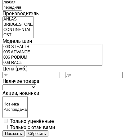
Производитель
Модель шин
Цена (руб.)
...
Наличие товара
Акции, новинки
Только уценённые
Только с отзывами
Показать
Сбросить