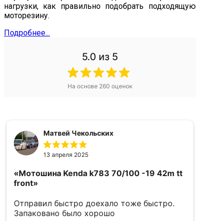
нагрузки, как правильно подобрать подходящую
моторезину.
Подробнее...
5.0
из 5
На основе
260
оценок
Матвей Чекольских
13 апреля 2025
«Мотошина Kenda k783 70/100 -19 42m tt
«
front»
5
Отправил быстро доехало тоже быстро.
в
Запаковано было хорошо