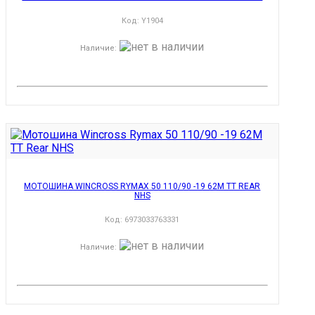
Код:
Y1904
Наличие
:
МОТОШИНА WINCROSS RYMAX 50 110/90 -19 62M TT REAR
NHS
Код:
6973033763331
Наличие
: