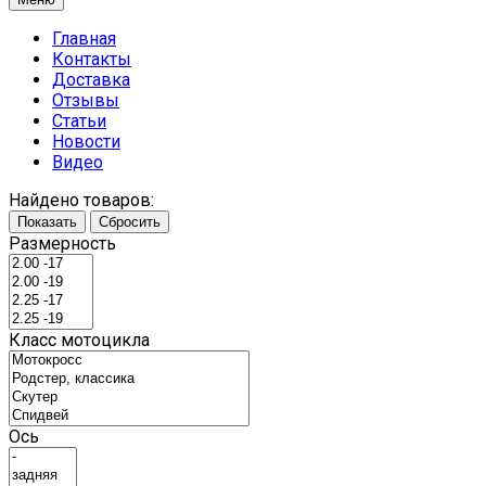
Главная
Контакты
Доставка
Отзывы
Статьи
Новости
Видео
Найдено товаров:
Показать
Сбросить
Размерность
Класс мотоцикла
Ось