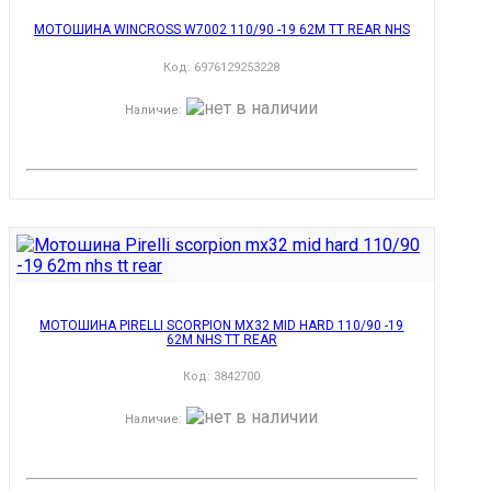
МОТОШИНА WINCROSS W7002 110/90 -19 62M TT REAR NHS
Код:
6976129253228
Наличие
:
МОТОШИНА PIRELLI SCORPION MX32 MID HARD 110/90 -19
62M NHS TT REAR
Код:
3842700
Наличие
: