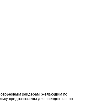
ут серьёзным райдерам, желающим по
льку предназначены для поездок как по