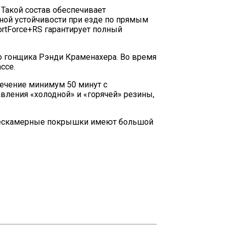
Такой состав обеспечивает
ной устойчивости при езде по прямым
rtForce+RS гарантирует полный
о гонщика Рэнди Краменахера. Во время
ссе.
течение минимум 50 минут с
ления «холодной» и «горячей» резины,
 Бескамерные покрышки имеют большой