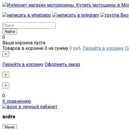
0
Ваша корзина пуста
Товаров в корзине
0
на сумму
0 руб.
Перейти в корзину
О
×
Перейти в корзину
Оформить заказ
×
×
0
К сравнению
войти
Меню