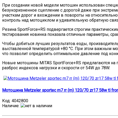
При создании новой модели мотошин использован специал
безукоризненное сцепление с дорогой даже при экстрема
участкам дорог и вхождении в повороты на относительно
контроль над мотоциклом и удивительную обратную связ
Резина SportForce+RS подвергается строгим практически
тестирования новинка показала отличные параметры, с
Чтобы добиться лучших результатов езды, производител
выставленной температурой +80 °С. При этом важным мо
что позволит определить оптимальное давление под кон
Новые мотошины MITAS SportForce+RS предлагаются на 
разброс индексов нагрузки и скорости от 54W до 78W.
Мотошина Metzeler sportec m7 rr (m) 120/70 zr17 58w tl fro
Код:
4042800
Наличие
: