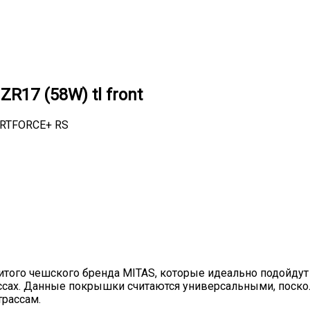
R17 (58W) tl front
нитого чешского бренда MITAS, которые идеально подойд
сах. Данные покрышки считаются универсальными, поско
трассам.