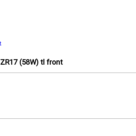
R17 (58W) tl front