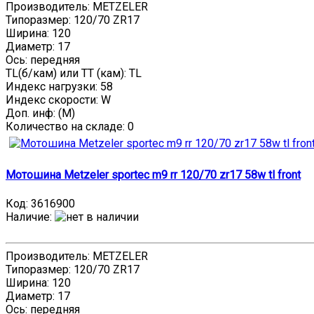
Производитель: METZELER
Типоразмер: 120/70 ZR17
Ширина: 120
Диаметр: 17
Ось: передняя
TL(б/кам) или TT (кам): TL
Индекс нагрузки: 58
Индекс скорости: W
Доп. инф: (M)
Количество на складе:
0
Мотошина Metzeler sportec m9 rr 120/70 zr17 58w tl front
Код:
3616900
Наличие
:
Производитель: METZELER
Типоразмер: 120/70 ZR17
Ширина: 120
Диаметр: 17
Ось: передняя