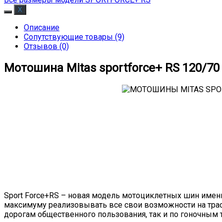
Описание
Сопутствующие товары (9)
Отзывов (0)
Мотошина Mitas sportforce+ RS 120/70 Z
Sport Force+RS – новая модель мотоциклетных шин име
максимуму реализовывать все свои возможности на трас
дорогам общественного пользования, так и по гоночным 