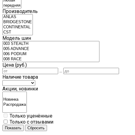
Производитель
Модель шин
Цена (руб.)
...
Наличие товара
Акции, новинки
Только уценённые
Только с отзывами
Показать
Сбросить