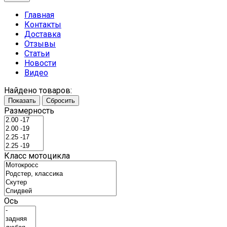
Главная
Контакты
Доставка
Отзывы
Статьи
Новости
Видео
Найдено товаров:
Показать
Сбросить
Размерность
Класс мотоцикла
Ось