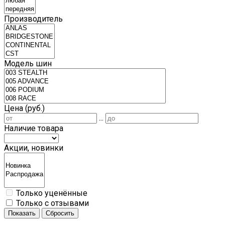
Производитель
Модель шин
Цена (руб.)
...
Наличие товара
Акции, новинки
Только уценённые
Только с отзывами
Показать
Сбросить