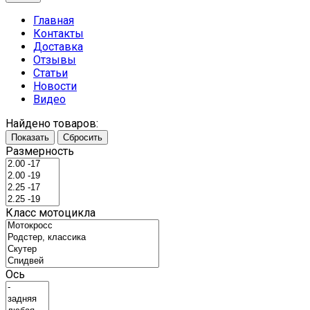
Главная
Контакты
Доставка
Отзывы
Статьи
Новости
Видео
Найдено товаров:
Показать
Сбросить
Размерность
Класс мотоцикла
Ось