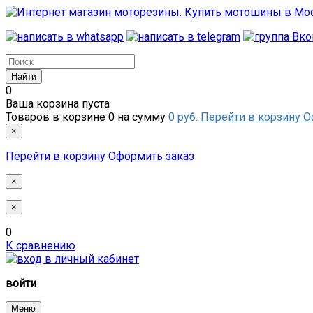
0
Ваша корзина пуста
Товаров в корзине
0
на сумму
0 руб.
Перейти в корзину
О
×
Перейти в корзину
Оформить заказ
×
×
0
К сравнению
войти
Меню