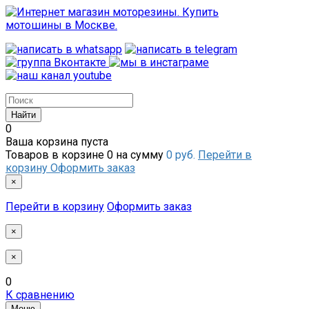
0
Ваша корзина пуста
Товаров в корзине
0
на сумму
0 руб.
Перейти в
корзину
Оформить заказ
×
Перейти в корзину
Оформить заказ
×
×
0
К сравнению
Меню