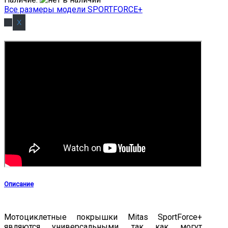
Все размеры модели SPORTFORCE+
Описание
Мотоциклетные покрышки Mitas SportForce+
являются универсальными, так как могут