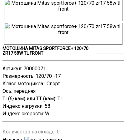
МОТОШИНА MITAS SPORTFORCE+ 120/70
ZR17 58W TL FRONT
Артикул
:
70000071
Размерность
:
120/70 -17
Класс мотоцикла
:
Спорт
Ось
:
передняя
TL(б/кам) или TT (кам)
:
TL
Индекс нагрузки
:
58
Индекс скорости
:
W
Количество на складе:
0
Наличие
: