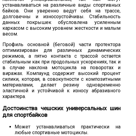
устанавливаться на различные виды спортивных
байков. Они уверенно ведут себя на трассе,
долговечны и износоустойчивы. Стабильность
данных покрышек обусловлена усиленным
каркасом с высоким уровнем жесткости и малым
весом.
Профиль основной (беговой) части протектора
оптимизирован для различных динамических
режимов, а пятно контакта с трассой остается
стабильным как при продольных ускорениях, так и
в случае наклона мотоцикла на поворотах и
виражах. Компаунд содержит высокий процент
силики, которая, в совокупности с композитными
материалами, делает резину одновременно
эластичной и устойчивой к износу абразивного
характера.
Достоинства чешских универсальных шин
для спортбайков
Может устанавливаться практически на
любые спортивные мотоциклы.