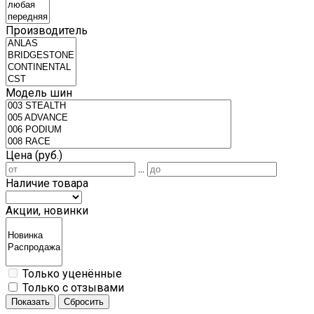
Производитель
Модель шин
Цена (руб.)
...
Наличие товара
Акции, новинки
Только уценённые
Только с отзывами
Показать
Сбросить