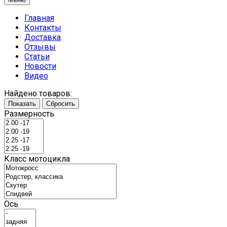
Главная
Контакты
Доставка
Отзывы
Статьи
Новости
Видео
Найдено товаров:
Показать
Сбросить
Размерность
Класс мотоцикла
Ось