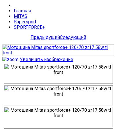
Главная
MITAS
Supersport
SPORTFORCE+
Предыдущий
Следующий
Увеличить изображение