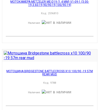
МОТОКАМЕРА METZELER ME-D19 (1,4 ММ) V1-09-1 (3.00-
19,3.60-19,90/90-19,100/90-19)
Код:
2596810
Наличие
:
МОТОШИНА BRIDGESTONE BATTLECROSS X10 100/90 -19 57M
REAR MUD
Код:
9788
Наличие
: