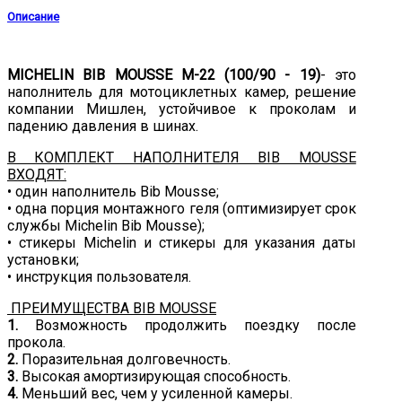
Описание
MICHELIN BIB MOUSSE М-22 (100/90 - 19)
- это
наполнитель для мотоциклетных камер, решение
компании Мишлен, устойчивое к проколам и
падению давления в шинах.
В КОМПЛЕКТ НАПОЛНИТЕЛЯ BIB MOUSSE
ВХОДЯТ:
• один наполнитель Bib Mousse;
• одна порция монтажного геля (оптимизирует срок
службы Michelin Bib Mousse);
• стикеры Michelin и стикеры для указания даты
установки;
• инструкция пользователя.
ПРЕИМУЩЕСТВА BIB MOUSSE
1.
Возможность продолжить поездку после
прокола.
2.
Поразительная долговечность.
3.
Высокая амортизирующая способность.
4.
Меньший вес, чем у усиленной камеры.