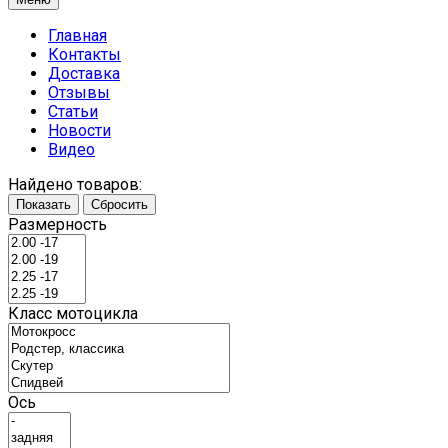
Главная
Контакты
Доставка
Отзывы
Статьи
Новости
Видео
Найдено товаров:
Показать
Сбросить
Размерность
Класс мотоцикла
Ось