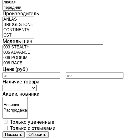
Производитель
Модель шин
Цена (руб.)
...
Наличие товара
Акции, новинки
Только уценённые
Только с отзывами
Показать
Сбросить