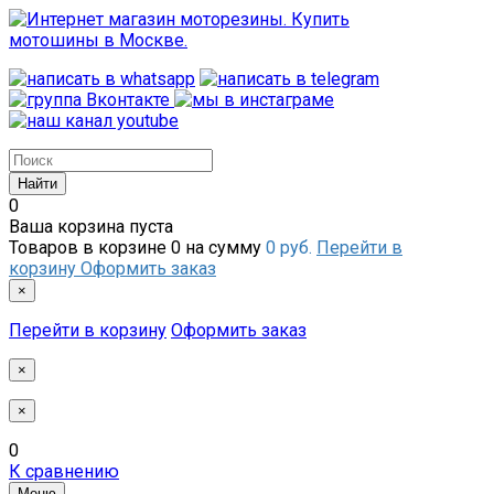
0
Ваша корзина пуста
Товаров в корзине
0
на сумму
0 руб.
Перейти в
корзину
Оформить заказ
×
Перейти в корзину
Оформить заказ
×
×
0
К сравнению
Меню