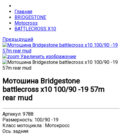
Главная
BRIDGESTONE
Motocross
BATTLECROSS X10
Предыдущий
Увеличить изображение
Мотошина Bridgestone
battlecross x10 100/90 -19 57m
rear mud
Артикул
:
9788
Размерность
:
100/90 -19
Класс мотоцикла
:
Мотокросс
Ось
:
задняя