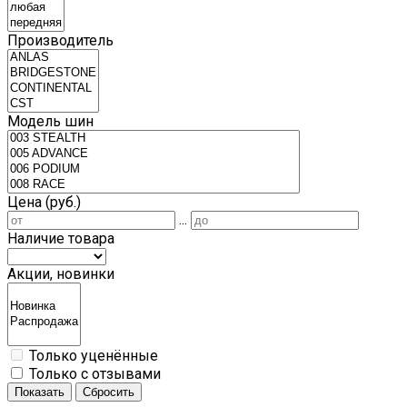
Производитель
Модель шин
Цена (руб.)
...
Наличие товара
Акции, новинки
Только уценённые
Только с отзывами
Показать
Сбросить