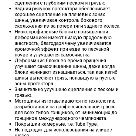
сцепления с глубоким песком и грязью.
Задний рисунок протектора обеспечивает
хорошее сцепление на плечевых зонах
шины, увеличивая контроль бокового
скольжения из-за потери тяги заднего колеса.
Низкопрофильные блоки с повышенной
деформацией имеют низкую продольную
жесткость, благодаря чему увеличивается
кромочной эффект при езде по песчаной
почве и улучшается самоочистка.
Деформация блока во время вращения
улучшает самоочищение шины, даже когда
блоки начинают изнашиваться, так как изгиб
шины вытесняет грязь, попавшую в пустые
зоны протектора.
Значительно улучшено сцепление с песком и
грязью.
Мотошины изготавливаются по технологии,
разработанной на профессиональной трассе,
для всех типов гонщиков, от начинающих до
гонщиков международного чемпионата.
Покрышки камерные, т.е. Tube Type.
Не подходит для использования на улице /
шоссе.