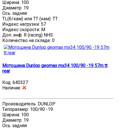
Ширина: 100
Диаметр: 19
Ось: задняя
TL(б/кам) или TT (кам): TT
Индекс нагрузки: 57
Индекс скорости: M
Доп. инф: R (racing) NHS
Количество на складе:
0
Мотошина Dunlop geomax mx34 100/90 -19 57m tt
rear
Код:
640327
Наличие
:
Производитель: DUNLOP
Типоразмер: 100/90 -19
Ширина: 100
Диаметр: 19
Ось: задняя