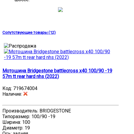
Сопутствующие товары (12)
Мотошина Bridgestone battlecross x40 100/90 -19
57m tt rear hard nhs (2022)
Код:
719674004
Наличие
:
Производитель: BRIDGESTONE
Типоразмер: 100/90 -19
Ширина: 100
Диаметр: 19
Ось: задняя