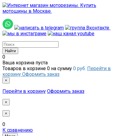
0
Ваша корзина пуста
Товаров в корзине
0
на сумму
0 руб.
Перейти в
корзину
Оформить заказ
×
Перейти в корзину
Оформить заказ
×
×
0
К сравнению