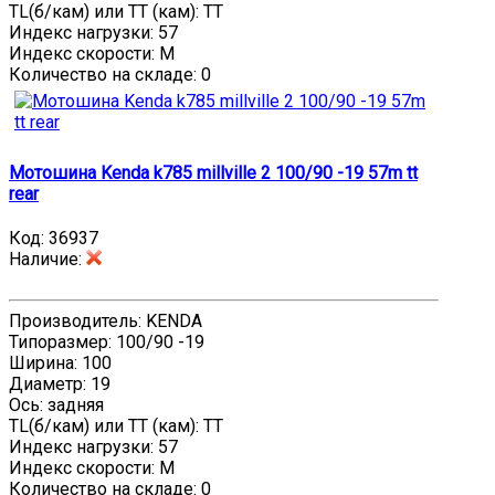
TL(б/кам) или TT (кам): TT
Индекс нагрузки: 57
Индекс скорости: M
Количество на складе:
0
Мотошина Kenda k785 millville 2 100/90 -19 57m tt
rear
Код:
36937
Наличие
:
Производитель: KENDA
Типоразмер: 100/90 -19
Ширина: 100
Диаметр: 19
Ось: задняя
TL(б/кам) или TT (кам): TT
Индекс нагрузки: 57
Индекс скорости: M
Количество на складе:
0