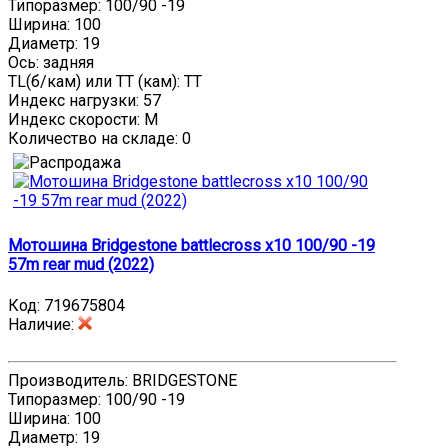
Типоразмер: 100/90 -19
Ширина: 100
Диаметр: 19
Ось: задняя
TL(б/кам) или TT (кам): TT
Индекс нагрузки: 57
Индекс скорости: M
Количество на складе:
0
Мотошина Bridgestone battlecross x10 100/90 -19
57m rear mud (2022)
Код:
719675804
Наличие
:
Производитель: BRIDGESTONE
Типоразмер: 100/90 -19
Ширина: 100
Диаметр: 19