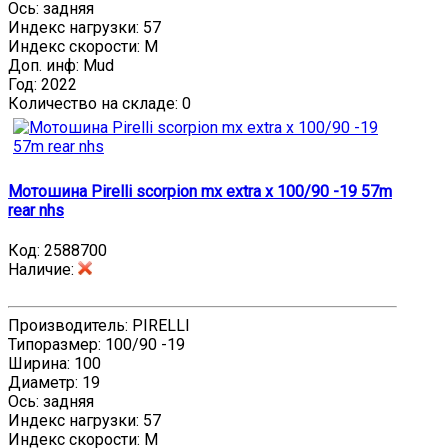
Ось: задняя
Индекс нагрузки: 57
Индекс скорости: M
Доп. инф: Mud
Год: 2022
Количество на складе:
0
Мотошина Pirelli scorpion mx extra x 100/90 -19 57m
rear nhs
Код:
2588700
Наличие
:
Производитель: PIRELLI
Типоразмер: 100/90 -19
Ширина: 100
Диаметр: 19
Ось: задняя
Индекс нагрузки: 57
Индекс скорости: M