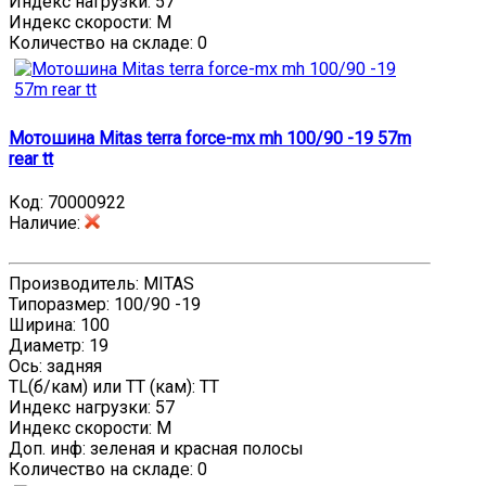
Индекс нагрузки: 57
Индекс скорости: M
Количество на складе:
0
Мотошина Mitas terra force-mx mh 100/90 -19 57m
rear tt
Код:
70000922
Наличие
:
Производитель: MITAS
Типоразмер: 100/90 -19
Ширина: 100
Диаметр: 19
Ось: задняя
TL(б/кам) или TT (кам): TT
Индекс нагрузки: 57
Индекс скорости: M
Доп. инф: зеленая и красная полосы
Количество на складе:
0