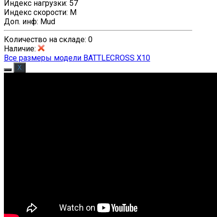
Индекс нагрузки
:
57
Индекс скорости
:
M
Доп. инф
:
Mud
Количество на складе:
0
Наличие
:
Все размеры модели BATTLECROSS X10