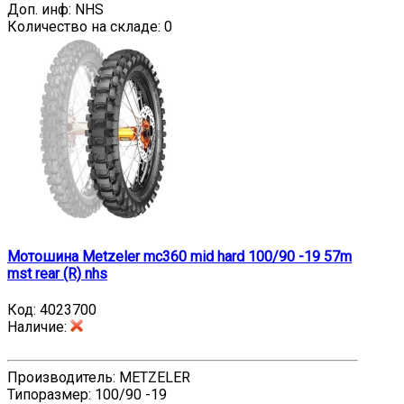
Доп. инф: NHS
Количество на складе:
0
Мотошина Metzeler mc360 mid hard 100/90 -19 57m
mst rear (R) nhs
Код:
4023700
Наличие
:
Производитель: METZELER
Типоразмер: 100/90 -19