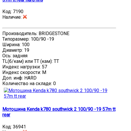
Код:
7190
Наличие
:
Производитель: BRIDGESTONE
Типоразмер: 100/90 -19
Ширина: 100
Диаметр: 19
Ось: задняя
TL(б/кам) или TT (кам): TT
Индекс нагрузки: 57
Индекс скорости: M
Доп. инф: HARD
Количество на складе:
0
Мотошина Kenda k780 southwick 2 100/90 -19 57m tt
rear
Код:
36941