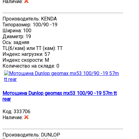
Наличие
:
Производитель: KENDA
Типоразмер: 100/90 -19
Ширина: 100
Диаметр: 19
Ось: задняя
TL(б/кам) или TT (кам): TT
Индекс нагрузки: 57
Индекс скорости: M
Количество на складе:
0
Мотошина Dunlop geomax mx53 100/90 -19 57m tt
rear
Код:
333706
Наличие
:
Производитель: DUNLOP