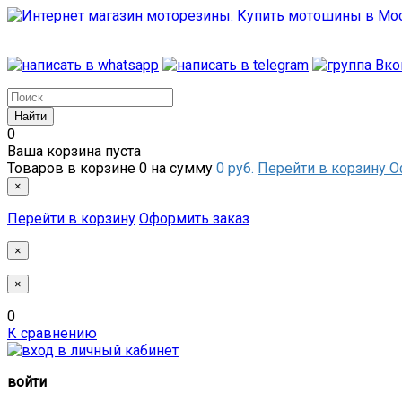
0
Ваша корзина пуста
Товаров в корзине
0
на сумму
0 руб.
Перейти в корзину
О
×
Перейти в корзину
Оформить заказ
×
×
0
К сравнению
войти