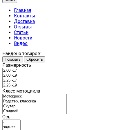
Главная
Контакты
Доставка
Отзывы
Статьи
Новости
Видео
Найдено товаров:
Показать
Сбросить
Размерность
Класс мотоцикла
Ось