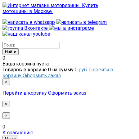
0
Ваша корзина пуста
Товаров в корзине
0
на сумму
0 руб.
Перейти в
корзину
Оформить заказ
×
Перейти в корзину
Оформить заказ
×
×
0
К сравнению
Меню