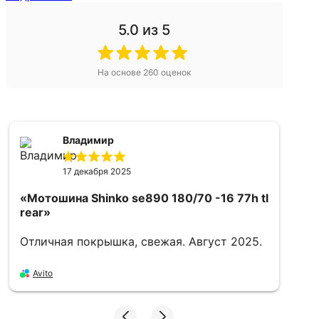
5.0
из 5
На основе
260
оценок
Владимир
17 декабря 2025
«Мотошина Shinko se890 180/70 -16 77h tl
rear»
Отличная покрышка, свежая. Август 2025.
«
1
Avito
Х