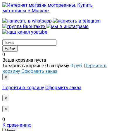
0
Ваша корзина пуста
Товаров в корзине
0
на сумму
0 руб.
Перейти в
корзину
Оформить заказ
×
Перейти в корзину
Оформить заказ
×
×
0
К сравнению
Меню