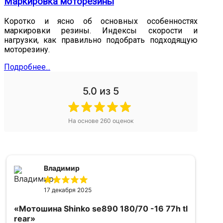
Маркировка моторезины
Коротко и ясно об основных особенностях
маркировки резины. Индексы скорости и
нагрузки, как правильно подобрать подходящую
моторезину.
Подробнее...
5.0
из 5
На основе
260
оценок
Владимир
17 декабря 2025
«Мотошина Shinko se890 180/70 -16 77h tl
rear»