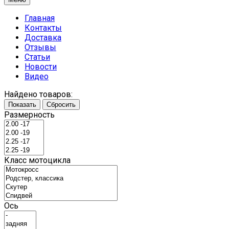
Главная
Контакты
Доставка
Отзывы
Статьи
Новости
Видео
Найдено товаров:
Показать
Сбросить
Размерность
Класс мотоцикла
Ось