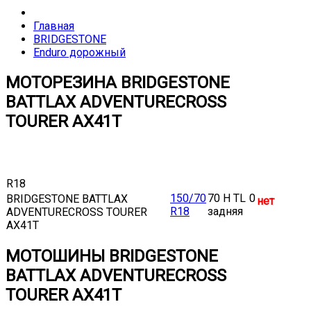
Главная
BRIDGESTONE
Enduro дорожный
МОТОРЕЗИНА BRIDGESTONE
BATTLAX ADVENTURECROSS
TOURER AX41T
R18
150/70
70 H TL
0
BRIDGESTONE BATTLAX
нет
R18
задняя
ADVENTURECROSS TOURER
AX41T
МОТОШИНЫ BRIDGESTONE
BATTLAX ADVENTURECROSS
TOURER AX41T