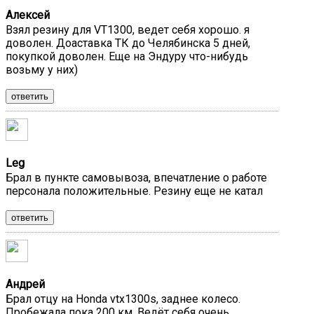
Алексей
Взял резину для VT1300, ведет себя хорошо. я
доволен. Доаставка ТК до Челябинска 5 дней,
покупкой доволен. Еще на Эндуру что-нибудь
возьму у них)
ответить
Leg
Брал в пункте самовывоза, впечатление о работе
персонала положительные. Резину еще не катал
ответить
Андрей
Брал отцу на Honda vtx1300s, заднее колесо.
Пробежала пока 200 км. Ведёт себя очень