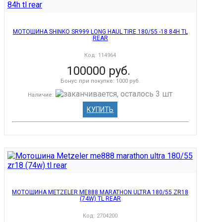
МОТОШИНА SHINKO SR999 LONG HAUL TIRE 180/55 -18 84H TL
REAR
Код:
114964
100000 руб.
Бонус при покупке:
1000 руб.
Наличие
:
КУПИТЬ
МОТОШИНА METZELER ME888 MARATHON ULTRA 180/55 ZR18
(74W) TL REAR
Код:
2704200