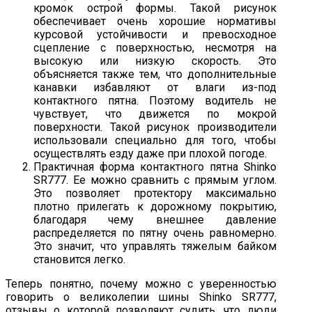
кромок острой формы. Такой рисунок
обеспечивает очень хорошие нормативы
курсовой устойчивости и превосходное
сцепление с поверхностью, несмотря на
высокую или низкую скорость. Это
объясняется также тем, что дополнительные
канавки избавляют от влаги из-под
контактного пятна. Поэтому водитель не
чувствует, что движется по мокрой
поверхности. Такой рисунок производители
использовали специально для того, чтобы
осуществлять езду даже при плохой погоде.
Практичная форма контактного пятна Shinko
SR777. Ее можно сравнить с прямым углом.
Это позволяет протектору максимально
плотно прилегать к дорожному покрытию,
благодаря чему внешнее давление
распределяется по пятну очень равномерно.
Это значит, что управлять тяжелым байком
становится легко.
Теперь понятно, почему можно с уверенностью
говорить о великолепии шины Shinko SR777,
отзывы о которой позволяют судить, что люди