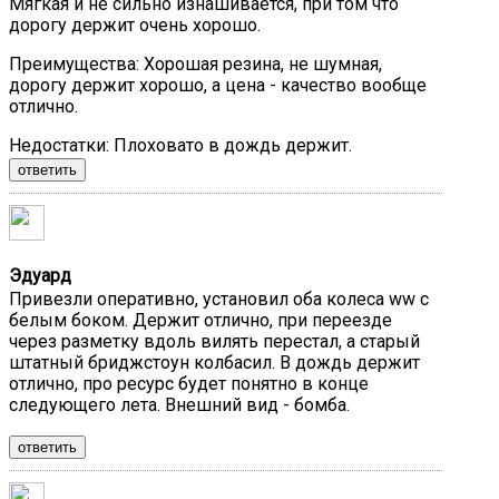
Мягкая и не сильно изнашивается, при том что
дорогу держит очень хорошо.
Преимущества:
Хорошая резина, не шумная,
дорогу держит хорошо, а цена - качество вообще
отлично.
Недостатки:
Плоховато в дождь держит.
ответить
Эдуард
Привезли оперативно, установил оба колеса ww с
белым боком. Держит отлично, при переезде
через разметку вдоль вилять перестал, а старый
штатный бриджстоун колбасил. В дождь держит
отлично, про ресурс будет понятно в конце
следующего лета. Внешний вид - бомба.
ответить