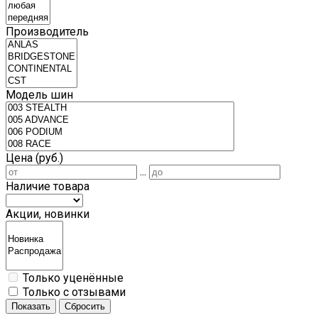
Производитель
Модель шин
Цена (руб.)
...
Наличие товара
Акции, новинки
Только уценённые
Только с отзывами
Показать
Сбросить