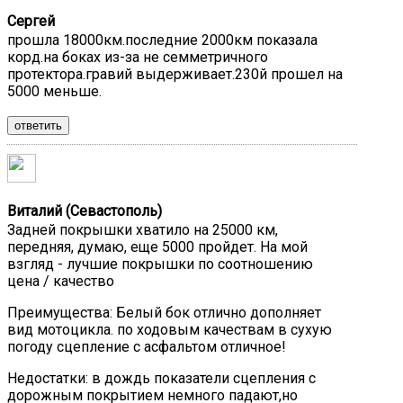
Сергей
прошла 18000км.последние 2000км показала
корд.на боках из-за не семметричного
протектора.гравий выдерживает.230й прошел на
5000 меньше.
ответить
Виталий (Севастополь)
Задней покрышки хватило на 25000 км,
передняя, думаю, еще 5000 пройдет. На мой
взгляд - лучшие покрышки по соотношению
цена / качество
Преимущества:
Белый бок отлично дополняет
вид мотоцикла. по ходовым качествам в сухую
погоду сцепление с асфальтом отличное!
Недостатки:
в дождь показатели сцепления с
дорожным покрытием немного падают,но