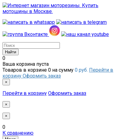
0
Ваша корзина пуста
Товаров в корзине
0
на сумму
0 руб.
Перейти в
корзину
Оформить заказ
×
Перейти в корзину
Оформить заказ
×
×
0
К сравнению