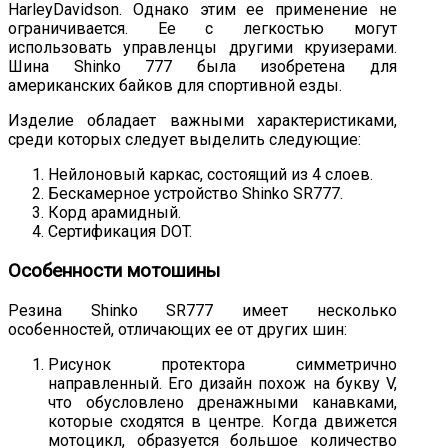
HarleyDavidson. Однако этим ее применение не
ограничивается. Ее с легкостью могут
использовать управленцы другими круизерами.
Шина Shinko 777 была изобретена для
американских байков для спортивной езды.
Изделие обладает важными характеристиками,
среди которых следует выделить следующие:
Нейлоновый каркас, состоящий из 4 слоев.
Бескамерное устройство Shinko SR777.
Корд арамидный.
Сертификация DOT.
Особенности мотошины
Резина Shinko SR777 имеет несколько
особенностей, отличающих ее от других шин:
Рисунок протектора симметрично
направленный. Его дизайн похож на букву V,
что обусловлено дренажными канавками,
которые сходятся в центре. Когда движется
мотоцикл, образуется большое количество