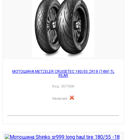
МОТОШИНА METZELER CRUISETEC 180/55 ZR18 (74W) TL
REAR
Код:
3577500
Наличие
: