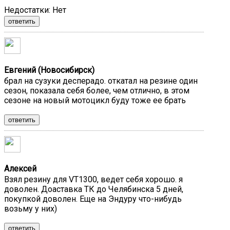
Недостатки:
Нет
ответить
Евгений (Новосибирск)
брал на сузуки десперадо. откатал на резине один
сезон, показала себя более, чем отлично, в этом
сезоне на новый мотоцикл буду тоже ее брать
ответить
Алексей
Взял резину для VT1300, ведет себя хорошо. я
доволен. Доаставка ТК до Челябинска 5 дней,
покупкой доволен. Еще на Эндуру что-нибудь
возьму у них)
ответить