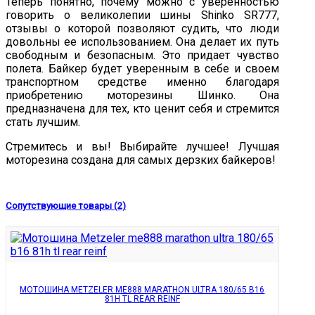
Теперь понятно, почему можно с уверенностью
говорить о великолепии шины Shinko SR777,
отзывы о которой позволяют судить, что люди
довольны ее использованием. Она делает их путь
свободным и безопасным. Это придает чувство
полета. Байкер будет уверенным в себе и своем
транспортном средстве именно благодаря
приобретению моторезины Шинко. Она
предназначена для тех, кто ценит себя и стремится
стать лучшим.
Стремитесь и вы! Выбирайте лучшее! Лучшая
моторезина создана для самых дерзких байкеров!
Сопутствующие товары (2)
МОТОШИНА METZELER ME888 MARATHON ULTRA 180/65 B16
81H TL REAR REINF