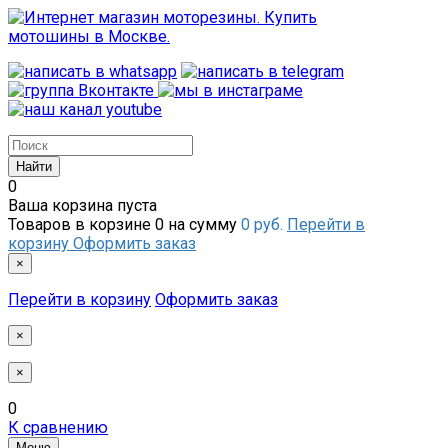
0
Ваша корзина пуста
Товаров в корзине
0
на сумму
0 руб.
Перейти в
корзину
Оформить заказ
×
Перейти в корзину
Оформить заказ
×
×
0
К сравнению
Меню