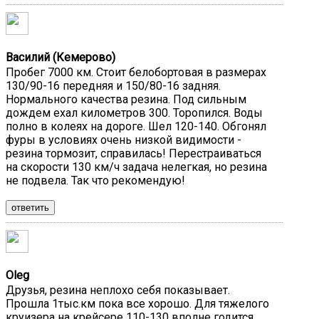
Василий (Кемерово)
Пробег 7000 км. Стоит белобортовая в размерах
130/90-16 передняя и 150/80-16 задняя.
Нормального качества резина. Под сильным
дождем ехал километров 300. Торопился. Воды
полно в колеях на дороге. Шел 120-140. Обгонял
фуры в условиях очень низкой видимости -
резина тормозит, справилась! Перестраиваться
на скорости 130 км/ч задача нелегкая, но резина
не подвела. Так что рекомендую!
ответить
Oleg
Друзья, резина неплохо себя показывает.
Прошла 1тыс.км пока все хорошо. Для тяжелого
круизера на крейсере 110-130 вполне годится.