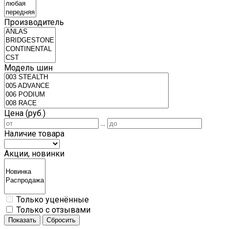
Производитель
Модель шин
Цена (руб.)
...
Наличие товара
Акции, новинки
Только уценённые
Только с отзывами
Показать
Сбросить