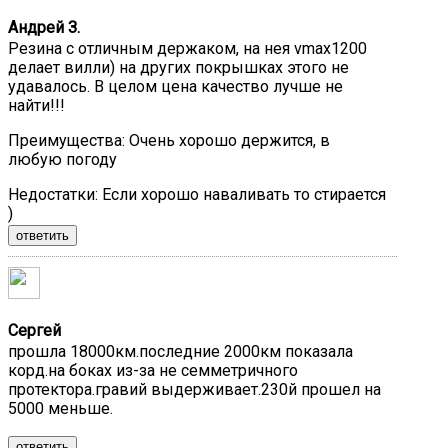
Андрей З.
Резина с отличным держаком, на нея vmax1200
делает вилли) на других покрышках этого не
удавалось. В целом цена качество лучше не
найти!!!
Преимущества:
Очень хорошо держится, в
любую погоду
Недостатки:
Если хорошо наваливать то стирается
)
ответить
Сергей
прошла 18000км.последние 2000км показала
корд.на боках из-за не семметричного
протектора.гравий выдерживает.230й прошел на
5000 меньше.
ответить