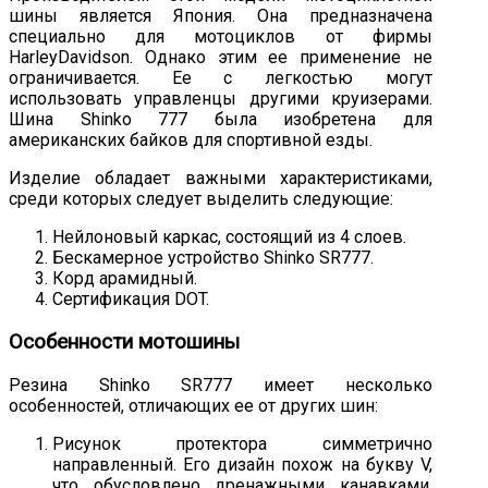
шины является Япония. Она предназначена
специально для мотоциклов от фирмы
HarleyDavidson. Однако этим ее применение не
ограничивается. Ее с легкостью могут
использовать управленцы другими круизерами.
Шина Shinko 777 была изобретена для
американских байков для спортивной езды.
Изделие обладает важными характеристиками,
среди которых следует выделить следующие:
Нейлоновый каркас, состоящий из 4 слоев.
Бескамерное устройство Shinko SR777.
Корд арамидный.
Сертификация DOT.
Особенности мотошины
Резина Shinko SR777 имеет несколько
особенностей, отличающих ее от других шин:
Рисунок протектора симметрично
направленный. Его дизайн похож на букву V,
что обусловлено дренажными канавками,