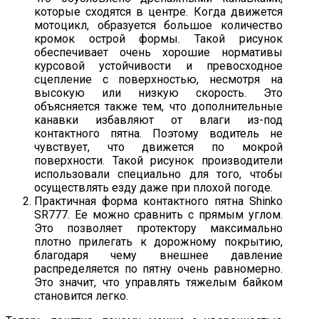
которые сходятся в центре. Когда движется
мотоцикл, образуется большое количество
кромок острой формы. Такой рисунок
обеспечивает очень хорошие нормативы
курсовой устойчивости и превосходное
сцепление с поверхностью, несмотря на
высокую или низкую скорость. Это
объясняется также тем, что дополнительные
канавки избавляют от влаги из-под
контактного пятна. Поэтому водитель не
чувствует, что движется по мокрой
поверхности. Такой рисунок производители
использовали специально для того, чтобы
осуществлять езду даже при плохой погоде.
Практичная форма контактного пятна Shinko
SR777. Ее можно сравнить с прямым углом.
Это позволяет протектору максимально
плотно прилегать к дорожному покрытию,
благодаря чему внешнее давление
распределяется по пятну очень равномерно.
Это значит, что управлять тяжелым байком
становится легко.