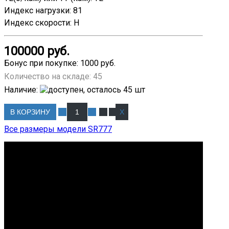
Индекс нагрузки
:
81
Индекс скорости
:
H
100000 руб.
Бонус при покупке:
1000 руб.
Количество на складе:
45
Наличие
:
В КОРЗИНУ
Все размеры модели SR777