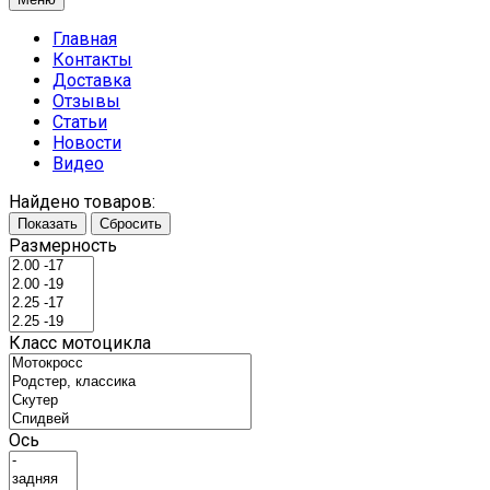
Главная
Контакты
Доставка
Отзывы
Статьи
Новости
Видео
Найдено товаров:
Показать
Сбросить
Размерность
Класс мотоцикла
Ось