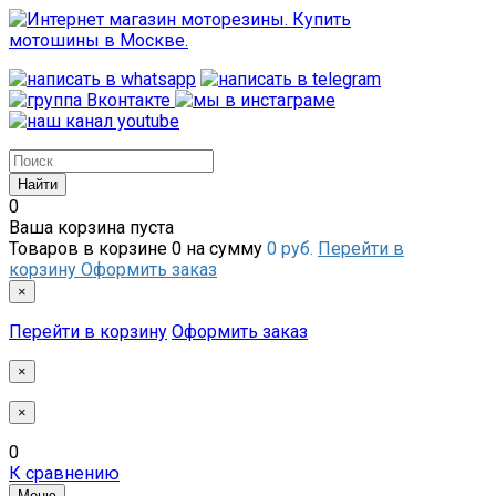
0
Ваша корзина пуста
Товаров в корзине
0
на сумму
0 руб.
Перейти в
корзину
Оформить заказ
×
Перейти в корзину
Оформить заказ
×
×
0
К сравнению
Меню