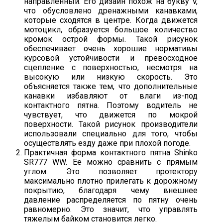
направленный. Его дизайн похож на букву V,
что обусловлено дренажными канавками,
которые сходятся в центре. Когда движется
мотоцикл, образуется большое количество
кромок острой формы. Такой рисунок
обеспечивает очень хорошие нормативы
курсовой устойчивости и превосходное
сцепление с поверхностью, несмотря на
высокую или низкую скорость. Это
объясняется также тем, что дополнительные
канавки избавляют от влаги из-под
контактного пятна. Поэтому водитель не
чувствует, что движется по мокрой
поверхности. Такой рисунок производители
использовали специально для того, чтобы
осуществлять езду даже при плохой погоде.
Практичная форма контактного пятна Shinko
SR777 WW. Ее можно сравнить с прямым
углом. Это позволяет протектору
максимально плотно прилегать к дорожному
покрытию, благодаря чему внешнее
давление распределяется по пятну очень
равномерно. Это значит, что управлять
тяжелым байком становится легко.