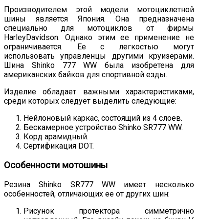
Производителем этой модели мотоциклетной
шины является Япония. Она предназначена
специально для мотоциклов от фирмы
HarleyDavidson. Однако этим ее применение не
ограничивается. Ее с легкостью могут
использовать управленцы другими круизерами.
Шина Shinko 777 WW была изобретена для
американских байков для спортивной езды.
Изделие обладает важными характеристиками,
среди которых следует выделить следующие:
Нейлоновый каркас, состоящий из 4 слоев.
Бескамерное устройство Shinko SR777 WW.
Корд арамидный.
Сертификация DOT.
Особенности мотошины
Резина Shinko SR777 WW имеет несколько
особенностей, отличающих ее от других шин:
Рисунок протектора симметрично