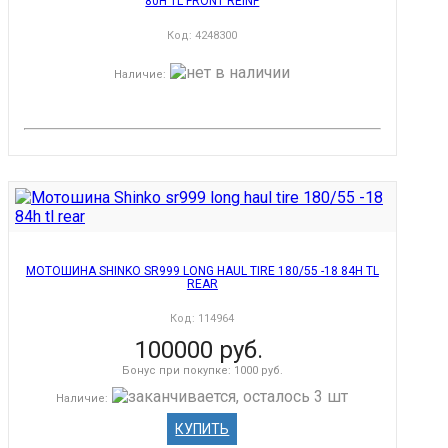
80H TL FRONT REINF
Код:
4248300
Наличие
:
МОТОШИНА SHINKO SR999 LONG HAUL TIRE 180/55 -18 84H TL
REAR
Код:
114964
100000 руб.
Бонус при покупке:
1000 руб.
Наличие
:
КУПИТЬ