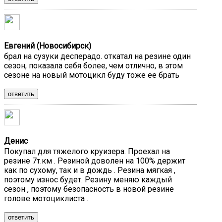
Евгений (Новосибирск)
брал на сузуки десперадо. откатал на резине один
сезон, показала себя более, чем отлично, в этом
сезоне на новый мотоцикл буду тоже ее брать
ответить
Денис
Покупал для тяжелого круизера. Проехал на
резине 7т.км . Резиной доволен на 100% держит
как по сухому, так и в дождь . Резина мягкая ,
поэтому износ будет. Резину меняю каждый
сезон , поэтому безопасность в новой резине
голове мотоциклиста .
ответить