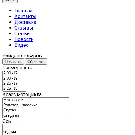
Главная
Контакты
Доставка
Отзывы
Статьи
Новости
Видео
Найдено товаров:
Показать
Сбросить
Размерность
Класс мотоцикла
Ось