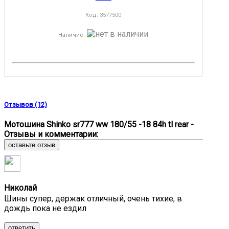
Код:
3577500
Наличие
:
Отзывов (12)
Мотошина Shinko sr777 ww 180/55 -18 84h tl rear -
Отзывы и комментарии:
оставьте отзыв
Николай
Шины супер, держак отличный, очень тихие, в
дождь пока не ездил
ответить