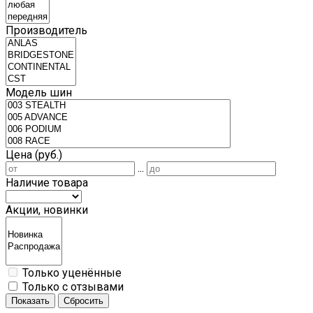
Производитель
Модель шин
Цена (руб.)
...
Наличие товара
Акции, новинки
Только уценённые
Только с отзывами
Показать
Сбросить