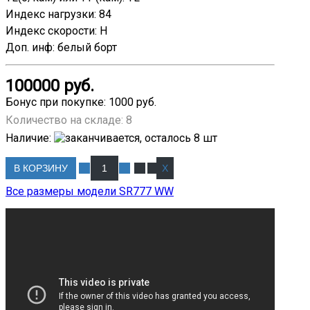
Индекс нагрузки
:
84
Индекс скорости
:
H
Доп. инф
:
белый борт
100000 руб.
Бонус при покупке:
1000 руб.
Количество на складе:
8
Наличие
:
В КОРЗИНУ
Все размеры модели SR777 WW