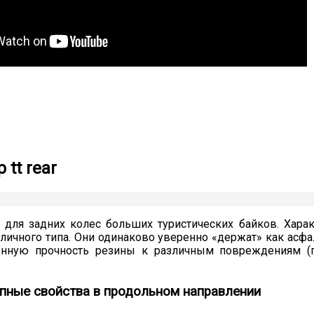
 tt rear
для задних колес больших туристических байков. Хара
ичного типа. Они одинаково уверенно «держат» как асфа
енную прочность резины к различным повреждениям (
епные свойства в продольном направлении