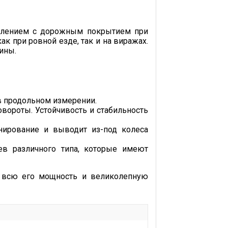
еплением с дорожным покрытием при
к при ровной езде, так и на виражах.
ины.
в продольном измерении.
вороты. Устойчивость и стабильность
нирование и выводит из-под колеса
ев различного типа, которые имеют
ь всю его мощность и великолепную