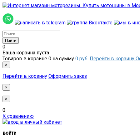
0
Ваша корзина пуста
Товаров в корзине
0
на сумму
0 руб.
Перейти в корзину
О
×
Перейти в корзину
Оформить заказ
×
×
0
К сравнению
войти