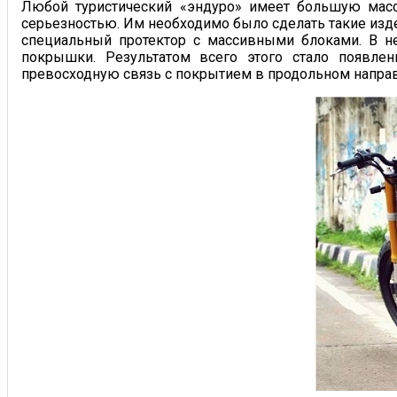
Любой туристический «эндуро» имеет большую масс
серьезностью. Им необходимо было сделать такие изде
специальный протектор с массивными блоками. В н
покрышки. Результатом всего этого стало появле
превосходную связь с покрытием в продольном напра