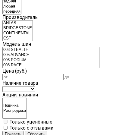
Производитель
Модель шин
Цена (руб.)
...
Наличие товара
Акции, новинки
Только уценённые
Только с отзывами
Показать
Сбросить