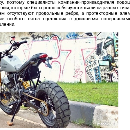
у, поэтому специалисты компании-производителя подо
лия, которые бы хорошо себя чувствовали на разных типах
ем отсутствуют продольные ребра, а протекторные эл
ние особого пятна сцепления с длинными поперечным
влении.