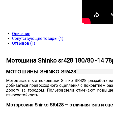
Описание
Сопутствующие товары (1)
Отзывов (1)
Мотошина Shinko sr428 180/80 -14 78p
МОТОШИНЫ SHINKO SR428
Мотоциклетные покрышки Shinko SR428 разработаны 
добиваться превосходного сцепления с покрытием разл
дорогу за городом. Пользователи отмечают повыш
износостойкость.
Моторезина Shinko SR428 – отличная тяга и сц