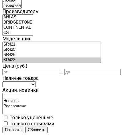
Производитель
Модель шин
Цена (руб.)
...
Наличие товара
Акции, новинки
Только уценённые
Только с отзывами
Показать
Сбросить