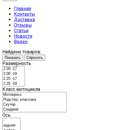
Главная
Контакты
Доставка
Отзывы
Статьи
Новости
Видео
Найдено товаров:
Показать
Сбросить
Размерность
Класс мотоцикла
Ось