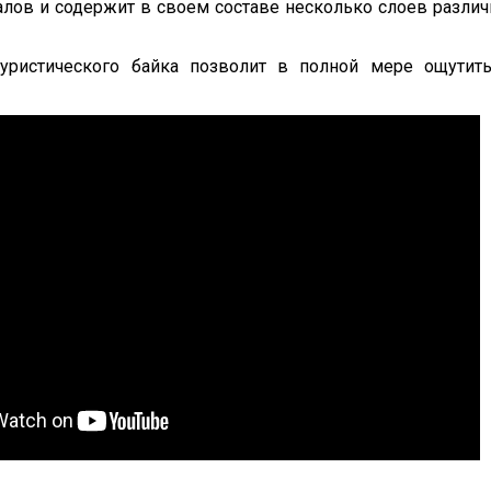
алов и содержит в своем составе несколько слоев разли
туристического байка позволит в полной мере ощути