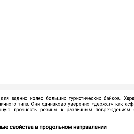
для задних колес больших туристических байков. Хар
ичного типа. Они одинаково уверенно «держат» как асфа
енную прочность резины к различным повреждениям 
пные свойства в продольном направлении