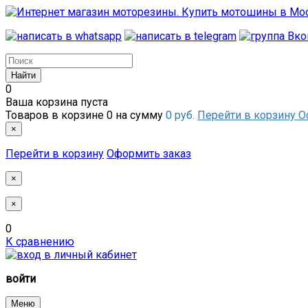
0
Ваша корзина пуста
Товаров в корзине
0
на сумму
0 руб.
Перейти в корзину
О
×
Перейти в корзину
Оформить заказ
×
×
0
К сравнению
войти
Меню