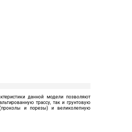
актеристики данной модели позволяют
льтированную трассу, так и грунтовую
(проколы и порезы) и великолепную