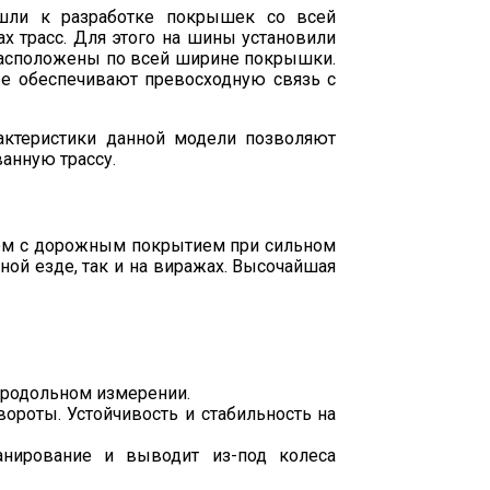
ошли к разработке покрышек со всей
х трасс. Для этого на шины установили
расположены по всей ширине покрышки.
ые обеспечивают превосходную связь с
ием с дорожным покрытием при сильном
ной езде, так и на виражах. Высочайшая
продольном измерении.
ороты. Устойчивость и стабильность на
анирование и выводит из-под колеса