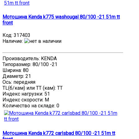
Мотошина Kenda k775 washougal 80/100 -21 51m tt
front
Код:
317403
Наличие
:
Производитель: KENDA
Типоразмер: 80/100 -21
Ширина: 80
Диаметр: 21
Ось: передняя
TL(б/кам) или TT (кам): TT
Индекс нагрузки: 51
Индекс скорости: M
Количество на складе:
0
Мотошина Kenda k772 carlsbad 80/100 -21 51m tt