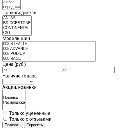
Производитель
Модель шин
Цена (руб.)
...
Наличие товара
Акции, новинки
Только уценённые
Только с отзывами
Показать
Сбросить