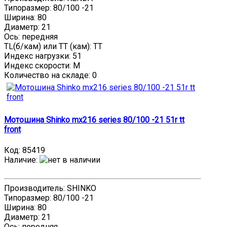
Типоразмер: 80/100 -21
Ширина: 80
Диаметр: 21
Ось: передняя
TL(б/кам) или TT (кам): TT
Индекс нагрузки: 51
Индекс скорости: M
Количество на складе:
0
Мотошина Shinko mx216 series 80/100 -21 51r tt
front
Код:
85419
Наличие
:
Производитель: SHINKO
Типоразмер: 80/100 -21
Ширина: 80
Диаметр: 21
Ось: передняя