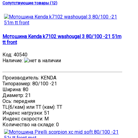
Сопутствующие товары (12)
Мотошина Kenda k7102 washougal 3 80/100 -21 51m
tt front
Код:
40540
Наличие
:
Производитель: KENDA
Типоразмер: 80/100 -21
Ширина: 80
Диаметр: 21
Ось: передняя
TL(б/кам) или TT (кам): TT
Индекс нагрузки: 51
Индекс скорости: M
Количество на складе:
0