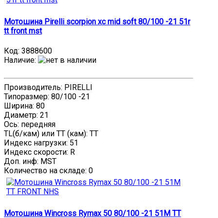
Мотошина Pirelli scorpion xc mid soft 80/100 -21 51r
tt front mst
Код:
3888600
Наличие
:
Производитель: PIRELLI
Типоразмер: 80/100 -21
Ширина: 80
Диаметр: 21
Ось: передняя
TL(б/кам) или TT (кам): TT
Индекс нагрузки: 51
Индекс скорости: R
Доп. инф: MST
Количество на складе:
0
Мотошина Wincross Rymax 50 80/100 -21 51M TT