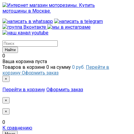
0
Ваша корзина пуста
Товаров в корзине
0
на сумму
0 руб.
Перейти в
корзину
Оформить заказ
×
Перейти в корзину
Оформить заказ
×
×
0
К сравнению
Меню