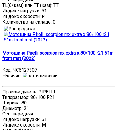
TL(б/кам) или TT (кам): TT
Индекс нагрузки: 51
Индекс скорости: R
Количество на складе:
0
Мотошина Pirelli scorpion mx extra x 80/100 r21 51m
front mst (2022)
Код:
ЧС6127307
Наличие
:
Производитель: PIRELLI
Типоразмер: 80/100 R21
Ширина: 80
Диаметр: 21
Ось: передняя
Индекс нагрузки: 51
Индекс скорости: M