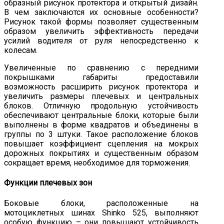
образный рисунок протектора и открытый дизайн.
В чем заключаются их основные особенности?
Рисунок такой формы позволяет существенным
образом увеличить эффективность передачи
усилий водителя от руля непосредственно к
колесам.
Увеличенные по сравнению с передними
покрышками габариты предоставили
возможность расширить рисунок протектора и
увеличить размеры плечевых и центральных
блоков. Отличную продольную устойчивость
обеспечивают центральные блоки, которые были
выполнены в форме квадратов и объединены в
группы по 3 штуки. Такое расположение блоков
повышает коэффициент сцепления на мокрых
дорожных покрытиях и существенным образом
сокращает время, необходимое для торможения.
Функции плечевых зон
Боковые блоки, расположенные на
мотоциклетных шинах Shinko 525, выполняют
особую функцию – они повышают устойчивость