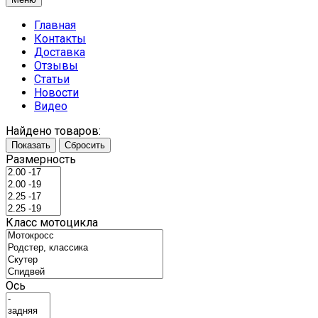
Главная
Контакты
Доставка
Отзывы
Статьи
Новости
Видео
Найдено товаров:
Показать
Сбросить
Размерность
Класс мотоцикла
Ось