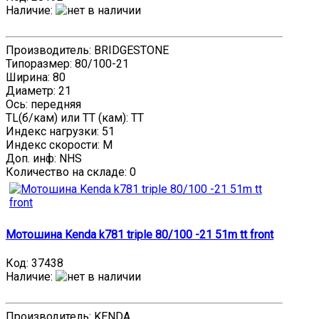
Наличие
:
Производитель: BRIDGESTONE
Типоразмер: 80/100-21
Ширина: 80
Диаметр: 21
Ось: передняя
TL(б/кам) или TT (кам): TT
Индекс нагрузки: 51
Индекс скорости: M
Доп. инф: NHS
Количество на складе:
0
Мотошина Kenda k781 triple 80/100 -21 51m tt front
Код:
37438
Наличие
:
Производитель: KENDA