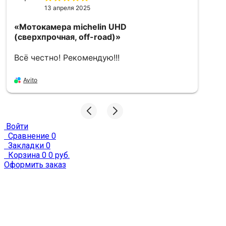
13 апреля 2025
«Мотокамера michelin UHD
«
(сверхпрочная, off-road)»
f
Всё честно! Рекомендую!!!
О
З
Avito
A
Войти
Сравнение
0
Закладки
0
Корзина
0
0 руб.
Оформить заказ