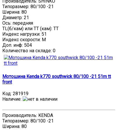
Производитель: SHINKO
Типоразмер: 80/100 -21
Ширина: 80
Диаметр: 21
Ось: передняя
TL(б/кам) или TT (кам): TT
Индекс нагрузки: 51
Индекс скорости: M
Доп. инф: 504
Количество на складе:
0
Мотошина Kenda k770 southwick 80/100 -21 51m tt
front
Код:
281919
Наличие
:
Производитель: KENDA
Типоразмер: 80/100 -21
Ширина: 80