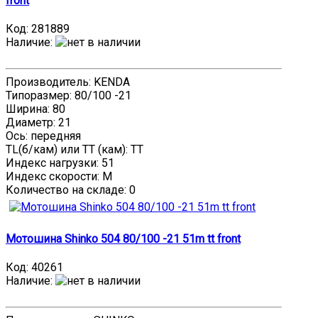
front
Код:
281889
Наличие
:
Производитель: KENDA
Типоразмер: 80/100 -21
Ширина: 80
Диаметр: 21
Ось: передняя
TL(б/кам) или TT (кам): TT
Индекс нагрузки: 51
Индекс скорости: M
Количество на складе:
0
Мотошина Shinko 504 80/100 -21 51m tt front
Код:
40261
Наличие
: