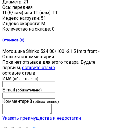
Диаметр: 21
Ось: передняя
TL(б/кам) или TT (кам): TT
Индекс нагрузки: 51
Индекс скорости: M
Количество на складе:
0
Отзывов (0)
Мотошина Shinko 524 80/100 -21 51m tt front -
Отзывы и комментарии:
Пока нет отзывов для этого товара. Будьте
первым,
оставьте отзыв
.
оставьте отзыв
Имя
(обязательно)
E-mail
(обязательно)
Комментарий
(обязательно)
Указать преимущества и недостатки