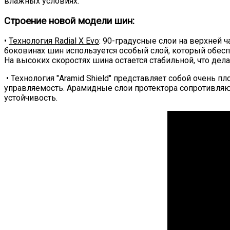
влажных условиях.
Строение новой модели шин:
•
Технология Radial X Evo
: 90-градусные слои на верхней 
боковинах шин используется особый слой, который обес
На высоких скоростях шина остается стабильной, что де
• Технология "Aramid Shield" представляет собой очень 
управляемость. Арамидные слои протектора сопротивля
устойчивость.