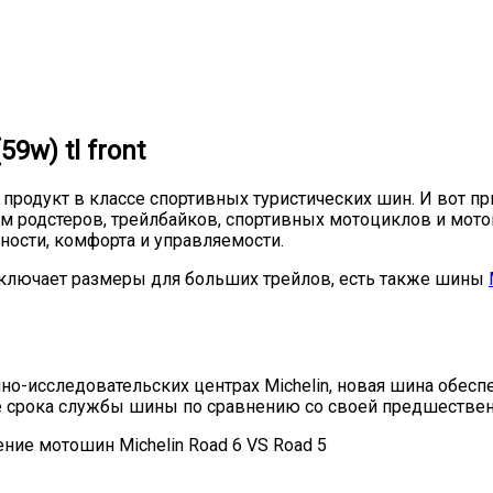
9w) tl front
родукт в классе спортивных туристических шин. И вот пр
ям родстеров, трейлбайков, спортивных мотоциклов и мот
ности, комфорта и управляемости.
 включает размеры для больших трейлов, есть также шины
но-исследовательских центрах Michelin, новая шина обес
ие срока службы шины по сравнению со своей предшестве