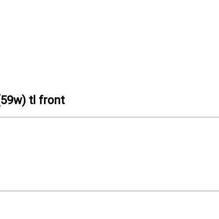
9w) tl front