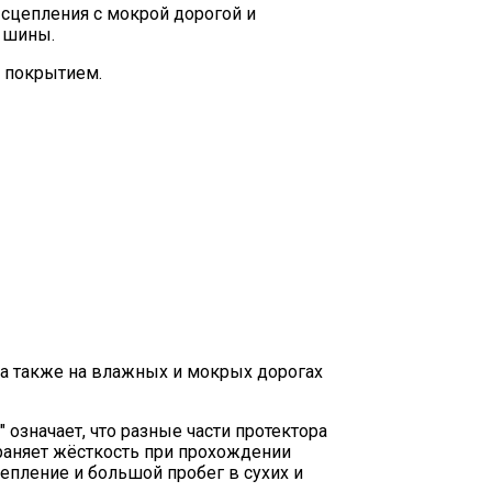
я сцепления с мокрой дорогой и
а шины.
м покрытием.
 а также на влажных и мокрых дорогах
 означает, что разные части протектора
раняет жёсткость при прохождении
епление и большой пробег в сухих и