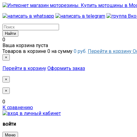
0
Ваша корзина пуста
Товаров в корзине
0
на сумму
0 руб.
Перейти в корзину
О
×
Перейти в корзину
Оформить заказ
×
×
0
К сравнению
войти
Меню