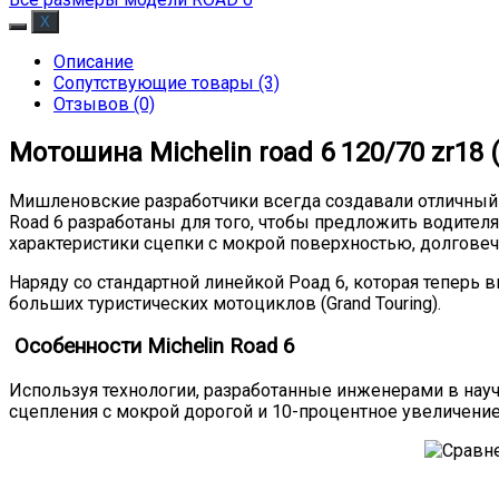
Описание
Сопутствующие товары (3)
Отзывов (0)
Мотошина Michelin road 6 120/70 zr18 (5
Мишленовские разработчики всегда создавали отличный п
Road 6 разработаны для того, чтобы предложить водител
характеристики сцепки с мокрой поверхностью, долговеч
Наряду со стандартной линейкой Роад 6, которая теперь
больших туристических мотоциклов (Grand Touring).
Особенности Michelin Road 6
Используя технологии, разработанные инженерами в науч
сцепления с мокрой дорогой и 10-процентное увеличен