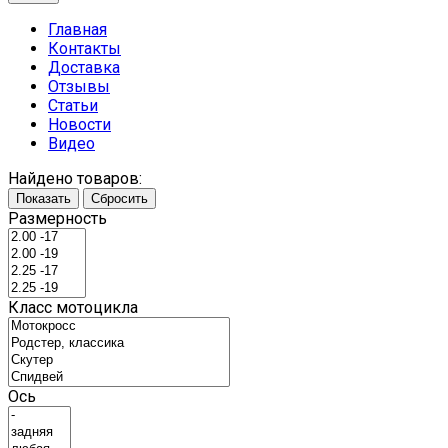
Главная
Контакты
Доставка
Отзывы
Статьи
Новости
Видео
Найдено товаров:
Показать
Сбросить
Размерность
Класс мотоцикла
Ось