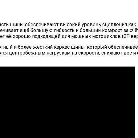
части шины обеспечивают высокий уровень сцепления как н
печивает ещё большую гибкость и больший комфорт за с
лает её хорошо подходящей для мощных мотоциклов (GT-вер
плотный и более жёсткий каркас шины, который обеспечива
ются центробежным нагрузкам на скорости, снижают вес 