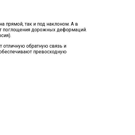
а прямой, так и под наклоном. А в
чёт поглощения дорожных деформаций.
сия).
ет отличную обратную связь и
и обеспечивают превосходную