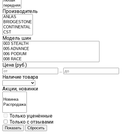
Производитель
Модель шин
Цена (руб.)
...
Наличие товара
Акции, новинки
Только уценённые
Только с отзывами
Показать
Сбросить