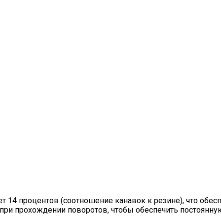
 14 процентов (соотношение канавок к резине), что обес
 при прохождении поворотов, чтобы обеспечить постоянну