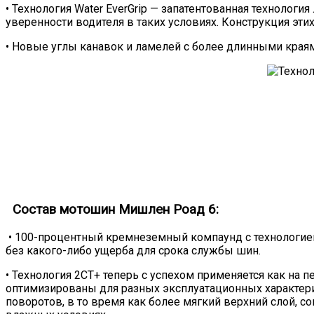
• Технология Water EverGrip — запатентованная технолог
уверенности водителя в таких условиях. Конструкция эти
• Новые углы канавок и ламелей с более длинными края
Cостав мотошин Мишлен Роад 6:
• 100-процентный кремнеземный компаунд с технологией 
без какого-либо ущерба для срока службы шин.
• Технология 2CT+ теперь с успехом применяется как на пе
оптимизированы для разных эксплуатационных характери
поворотов, в то время как более мягкий верхний слой, с