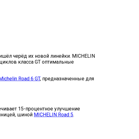
ишёл черёд их новой линейки. MICHELIN
оциклов класса GT оптимальные
Michelin Road 6 GT
, предназначенные для
печивает 15-процентное улучшение
нницей, шиной
MICHELIN Road 5
.