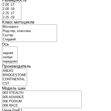
Размерность
Класс мотоцикла
Ось
Производитель
Модель шин
Цена (руб.)