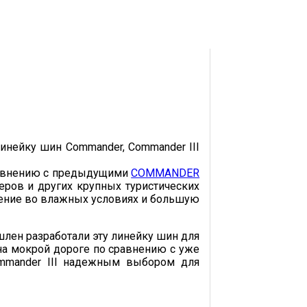
инейку шин Commander, Commander III
сравнению с предыдущими
COMMANDER
еров и других крупных туристических
ение во влажных условиях и большую
шлен разработали эту линейку шин для
на мокрой дороге по сравнению с уже
Commander III надежным выбором для