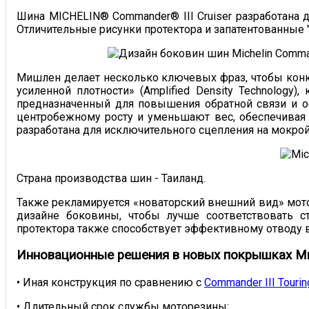
Шина MICHELIN® Commander® III Cruiser разработана 
Отличительные рисунки протектора и запатентованные "
Мишлен делает несколько ключевых фраз, чтобы конкр
усиленной плотности» (Amplified Density Technology
предназначенный для повышения обратной связи и о
центробежному росту и уменьшают вес, обеспечивая
разработана для исключительного сцепления на мокрой
Страна производства шин - Таиланд.
Также рекламируется «новаторский внешний вид» мото
дизайне боковины, чтобы лучше соответствовать с
протектора также способствует эффективному отводу 
Инновационные решения в новых покрышках Ми
• Иная конструкция по сравнению с
Commander III Tourin
• Длительный срок службы моторезины;