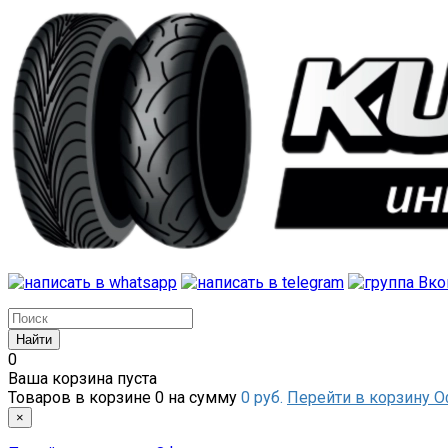
0
Ваша корзина пуста
Товаров в корзине
0
на сумму
0 руб.
Перейти в корзину
О
×