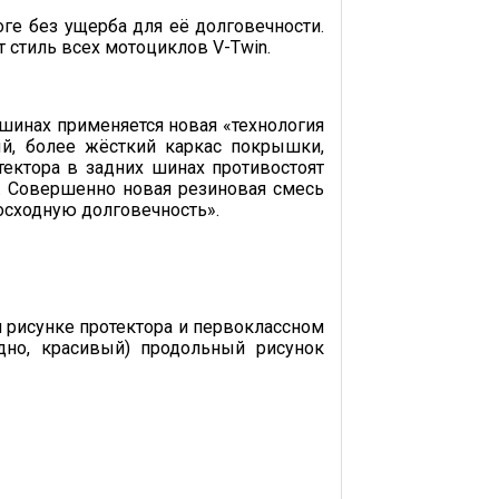
ге без ущерба для её долговечности.
т стиль всех мотоциклов V-Twin.
шинах применяется новая «технология
ный, более жёсткий каркас покрышки,
ектора в задних шинах противостоят
. Совершенно новая резиновая смесь
восходную долговечность».
 рисунке протектора и первоклассном
дно, красивый) продольный рисунок