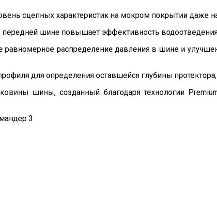
овень сцепных характеристик на мокром покрытии даже на
в передней шине повышает эффективность водоотведения
ее равномерное распределение давления в шине и улучшен
 профиля для определения оставшейся глубины протектора
оковины шины, созданный благодаря технологии Premium