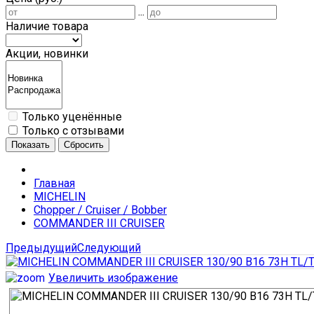
...
Наличие товара
Акции, новинки
Только уценённые
Только с отзывами
Показать
Сбросить
Главная
MICHELIN
Chopper / Cruiser / Bobber
COMMANDER III CRUISER
Предыдущий
Следующий
Увеличить изображение