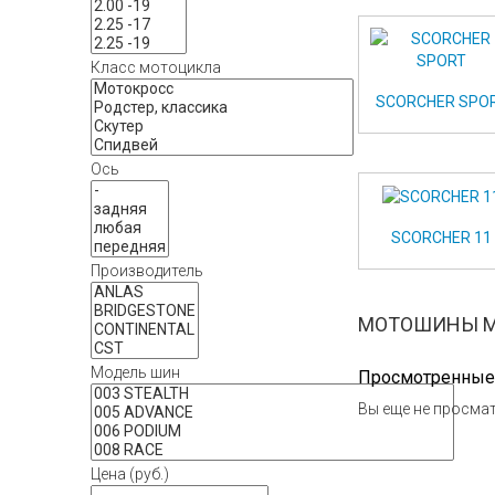
Класс мотоцикла
SCORCHER SPO
Ось
SCORCHER 11
Производитель
МОТОШИНЫ MIC
Модель шин
Просмотренные
Вы еще не просмат
Цена (руб.)