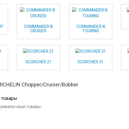
RT
COMMANDER III
COMMANDER III
CRUISER
TOURING
SCORCHER 21
SCORCHER 31
HELIN Chopper/Cruiser/Bobber
 товары
ривали наши товары...