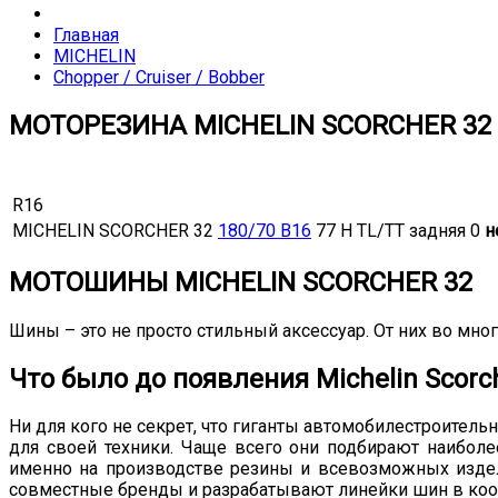
Главная
MICHELIN
Chopper / Cruiser / Bobber
МОТОРЕЗИНА MICHELIN SCORCHER 32
R16
MICHELIN SCORCHER 32
180/70 B16
77 H TL/TT задняя
0
н
МОТОШИНЫ MICHELIN SCORCHER 32
Шины – это не просто стильный аксессуар. От них во мног
Что было до появления Michelin Scorc
Ни для кого не секрет, что гиганты автомобилестроите
для своей техники. Чаще всего они подбирают наибол
именно на производстве резины и всевозможных издел
совместные бренды и разрабатывают линейки шин в коо