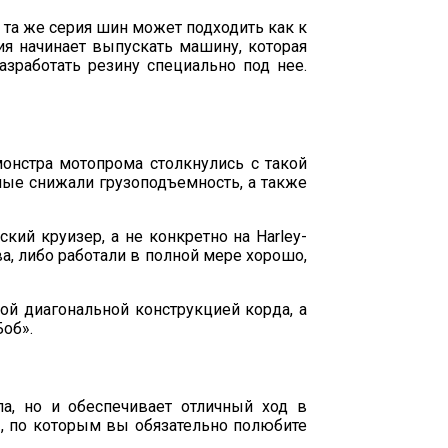
и та же серия шин может подходить как к
ия начинает выпускать машину, которая
азработать резину специально под нее.
монстра мотопрома столкнулись с такой
ные снижали грузоподъемность, а также
кий круизер, а не конкретно на Harley-
а, либо работали в полной мере хорошо,
ой диагональной конструкцией корда, а
об».
а, но и обеспечивает отличный ход в
, по которым вы обязательно полюбите