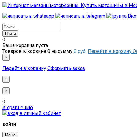
0
Ваша корзина пуста
Товаров в корзине
0
на сумму
0 руб.
Перейти в корзину
О
×
Перейти в корзину
Оформить заказ
×
×
0
К сравнению
войти
Меню