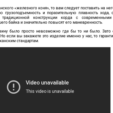
нского «железного коня», то вам следует поставить на нег
ую грузоподъемность и поразительную плавность хода,
 традиционной конструкции корда с современными
го байка и значительно повысят его маневренность.
зину было просто невозможно где бы то ни было. Зато 
Но если вы закажете это изделие именно у нас, то гарант
анским стандартам.