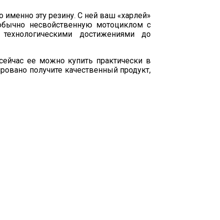
о именно эту резину. С ней ваш «харлей»
 обычно несвойственную мотоциклом с
 технологическими достижениями до
сейчас ее можно купить практически в
ировано получите качественный продукт,