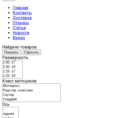
Главная
Контакты
Доставка
Отзывы
Статьи
Новости
Видео
Найдено товаров:
Показать
Сбросить
Размерность
Класс мотоцикла
Ось