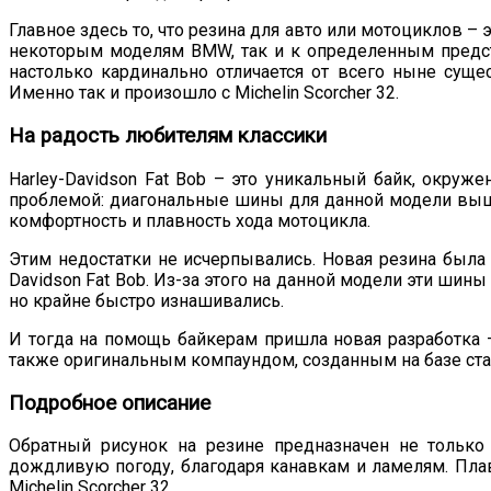
Главное здесь то, что резина для авто или мотоциклов –
некоторым моделям BMW, так и к определенным предста
настолько кардинально отличается от всего ныне суще
Именно так и произошло с Michelin Scorcher 32.
На радость любителям классики
Harley-Davidson Fat Bob – это уникальный байк, окру
проблемой: диагональные шины для данной модели вышл
комфортность и плавность хода мотоцикла.
Этим недостатки не исчерпывались. Новая резина была у
Davidson Fat Bob. Из-за этого на данной модели эти ши
но крайне быстро изнашивались.
И тогда на помощь байкерам пришла новая разработка –
также оригинальным компаундом, созданным на базе ста
Подробное описание
Обратный рисунок на резине предназначен не только
дождливую погоду, благодаря канавкам и ламелям. Пла
Michelin Scorcher 32.