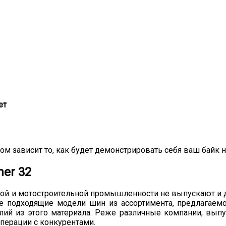
ет
ом зависит то, как будет демонстрировать себя ваш байк н
her 32
льной и мотостроительной промышленности не выпускают 
ее подходящие модели шин из ассортимента, предлагае
ий из этого материала. Реже различные компании, вып
перации с конкурентами.