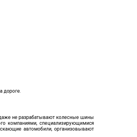
а дороге.
и даже не разрабатывают колесные шины
мого компаниями, специализирующимися
ускающие автомобили, организовывают