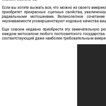
Если вы хотите выжать все, что можно из своего америка
приобретет прекрасные сцепные свойства, увеличенн
радиальными мотошинами. Великолепное сочетание
неузнаваемости усовершенствуют ездовые качества ваше
Еще совсем недавно приобрести эту замечательную ре
каждом мотосалоне любого постсоветского государства. 
соответствующий даже наиболее требовательным америк