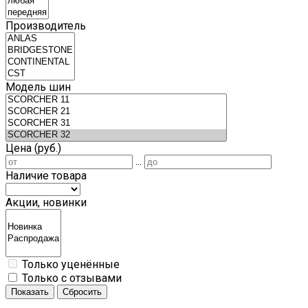
Производитель
Модель шин
Цена (руб.)
...
Наличие товара
Акции, новинки
Только уценённые
Только с отзывами
Показать
Сбросить