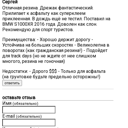
Сергей
Отличная резина. Дрежак фантастический.
Прилипает к асфальту как суперклеем
приклеенная. В дождь ещё не тестил. Поставил на
BMW S1000XR 2016 года. Доволен как слон.
Рекомендую для спорт туристов.
Преимущества:
- Хорошо держит дорогу -
Устойчива на больших скоростях - Великолепна в
поворотах (как гражданская резина!) - Подойдет
для track days (но не ждите от нее слишком
многого, резина не гоночная)
Недостатки:
- Дорого $$$ - Только для асфальта
(на грунтовке будьте предельно осторожны!)
ответить
оставьте отзыв
Имя
(обязательно)
E-mail
(обязательно)