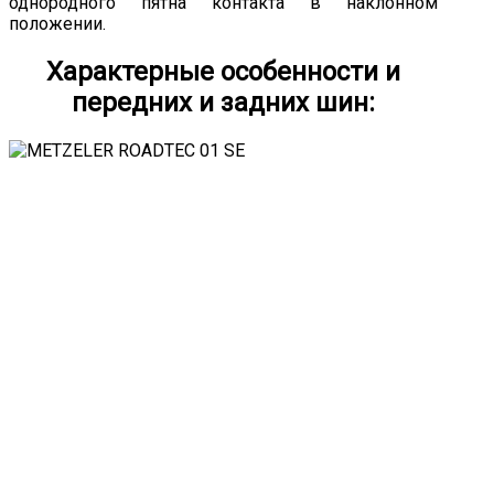
однородного пятна контакта в наклонном
положении.
Характерные особенности и
передних и задних шин: