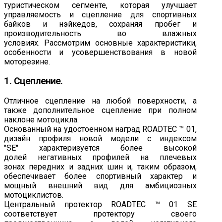
туристическом сегменте, которая улучшает
управляемость и сцепление для спортивных
байков и нэйкедов, сохраняя пробег и
производительность во влажных
условиях. Рассмотрим основные характеристики,
особенности и усовершенствования в новой
моторезине.
1. Сцепление.
Отличное сцепление на любой поверхности, а
также дополнительное сцепление при полном
наклоне мотоцикла.
Основанный на удостоенном наград ROADTEC ™ 01,
дизайн профиля новой модели с индексом
"SE" характеризуется более высокой
долей негативных профилей на плечевых
зонах передних и задних шин и, таким образом,
обеспечивает более спортивный характер и
мощный внешний вид для амбициозных
мотоциклистов.
Центральный протектор ROADTEC ™ 01 SE
соответствует протектору своего