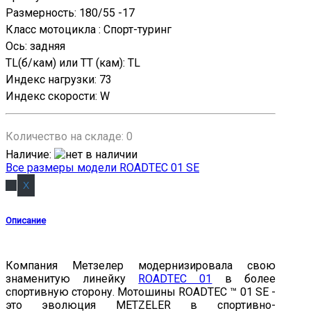
Размерность
:
180/55 -17
Класс мотоцикла
:
Спорт-туринг
Ось
:
задняя
TL(б/кам) или TT (кам)
:
TL
Индекс нагрузки
:
73
Индекс скорости
:
W
Количество на складе:
0
Наличие
:
Все размеры модели ROADTEC 01 SE
Описание
Компания Метзелер модернизировала свою
знаменитую линейку
ROADTEC 01
в более
спортивную сторону. Мотошины ROADTEC ™ 01 SE -
это эволюция METZELER в спортивно-