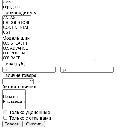
Производитель
Модель шин
Цена (руб.)
...
Наличие товара
Акции, новинки
Только уценённые
Только с отзывами
Показать
Сбросить