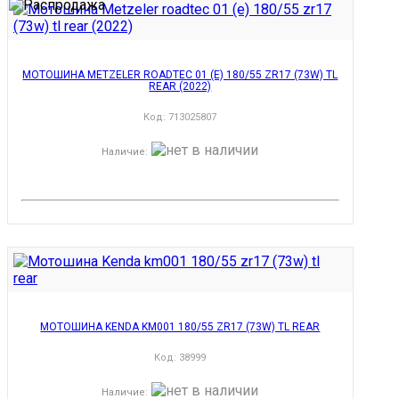
МОТОШИНА METZELER ROADTEC 01 (E) 180/55 ZR17 (73W) TL
REAR (2022)
Код:
713025807
Наличие
:
МОТОШИНА KENDA KM001 180/55 ZR17 (73W) TL REAR
Код:
38999
Наличие
: