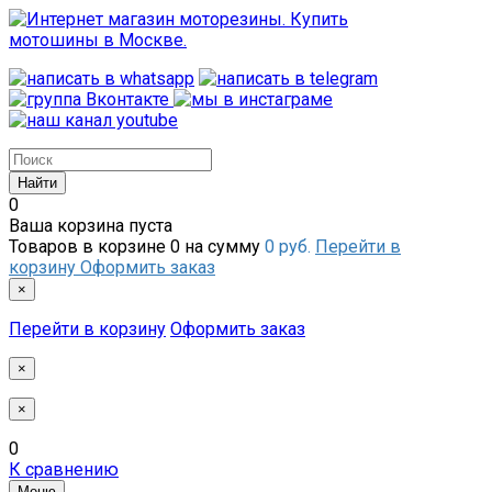
0
Ваша корзина пуста
Товаров в корзине
0
на сумму
0 руб.
Перейти в
корзину
Оформить заказ
×
Перейти в корзину
Оформить заказ
×
×
0
К сравнению
Меню