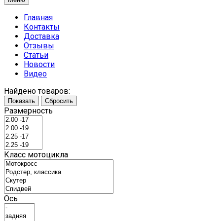
Главная
Контакты
Доставка
Отзывы
Статьи
Новости
Видео
Найдено товаров:
Показать
Сбросить
Размерность
Класс мотоцикла
Ось