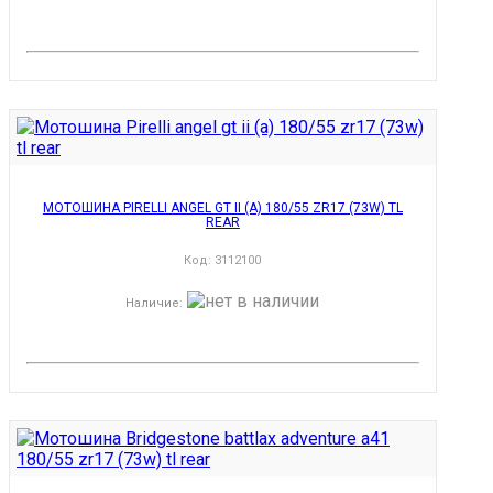
МОТОШИНА PIRELLI ANGEL GT II (A) 180/55 ZR17 (73W) TL
REAR
Код:
3112100
Наличие
: