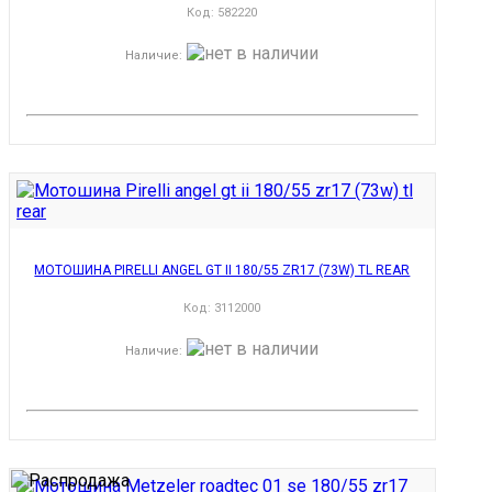
Код:
582220
Наличие
:
МОТОШИНА PIRELLI ANGEL GT II 180/55 ZR17 (73W) TL REAR
Код:
3112000
Наличие
: