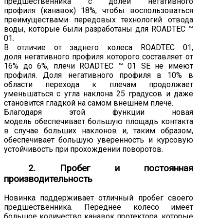
предшественника с долей негативного
профиля (канавок) 18%, чтобы воспользоваться
преимуществами передовых технологий отвода
воды, которые были разработаны для ROADTEC ™
01.
В отличие от заднего колеса ROADTEC 01,
доля негативного профиля которого составляет от
16% до 6%, плечи ROADTEC ™ 01 SE не имеют
профиля. Доля негативного профиля в 10% в
области перехода к плечам продолжает
уменьшаться с угла наклона 25 градусов и даже
становится гладкой на самом внешнем плече.
Благодаря этой функции новая
модель обеспечивает большую площадь контакта
в случае больших наклонов и, таким образом,
обеспечивает большую уверенность и курсовую
устойчивость при прохождении поворотов.
2. Пробег и постоянная
производительность
Новинка поддерживает отличный пробег своего
предшественника. Переднее колесо имеет
большое количество канавок протектора, которые