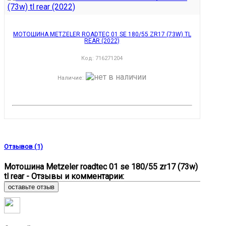
МОТОШИНА METZELER ROADTEC 01 SE 180/55 ZR17 (73W) TL
REAR (2022)
Код:
716271204
Наличие
:
Отзывов (1)
Мотошина Metzeler roadtec 01 se 180/55 zr17 (73w)
tl rear - Отзывы и комментарии:
оставьте отзыв