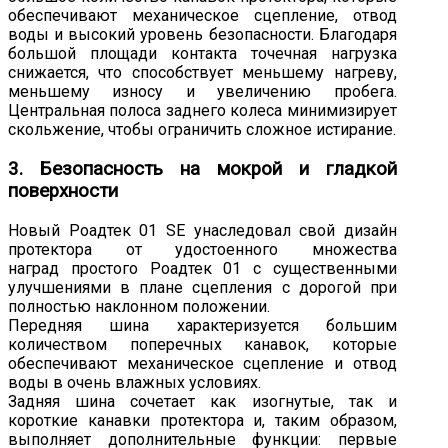
обеспечивают механическое сцепление, отвод
воды и высокий уровень безопасности. Благодаря
большой площади контакта точечная нагрузка
снижается, что способствует меньшему нагреву,
меньшему износу и увеличению пробега.
Центральная полоса заднего колеса минимизирует
скольжение, чтобы ограничить сложное истирание.
3. Безопасность на мокрой и гладкой
поверхности
Новый Роадтек 01 SE унаследовал свой дизайн
протектора от удостоенного множества
наград простого Роадтек 01 с существенными
улучшениями в плане сцепления с дорогой при
полностью наклонном положении.
Передняя шина характеризуется большим
количеством поперечных канавок, которые
обеспечивают механическое сцепление и отвод
воды в очень влажных условиях.
Задняя шина сочетает как изогнутые, так и
короткие канавки протектора и, таким образом,
выполняет дополнительные функции: первые