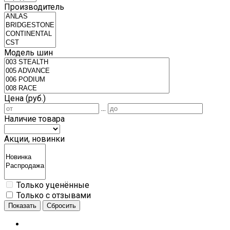
Производитель
Модель шин
Цена (руб.)
...
Наличие товара
Акции, новинки
Только уценённые
Только с отзывами
Показать
Сбросить