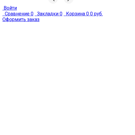
Войти
Сравнение
0
Закладки
0
Корзина
0
0 руб.
Оформить заказ