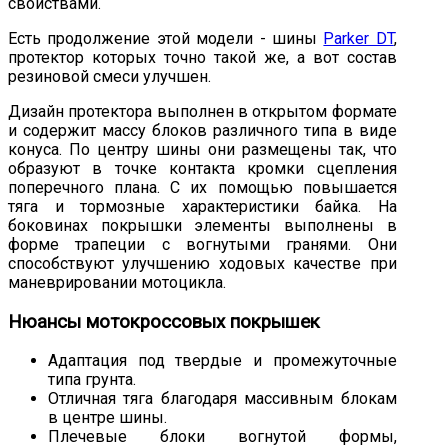
свойствами.
Есть продолжение этой модели - шины
Parker DT
,
протектор которых точно такой же, а вот состав
резиновой смеси улучшен.
Дизайн протектора выполнен в открытом формате
и содержит массу блоков различного типа в виде
конуса. По центру шины они размещены так, что
образуют в точке контакта кромки сцепления
поперечного плана. С их помощью повышается
тяга и тормозные характеристики байка. На
боковинах покрышки элементы выполнены в
форме трапеции с вогнутыми гранями. Они
способствуют улучшению ходовых качестве при
маневрировании мотоцикла.
Нюансы мотокроссовых покрышек
Адаптация под твердые и промежуточные
типа грунта.
Отличная тяга благодаря массивным блокам
в центре шины.
Плечевые блоки вогнутой формы,