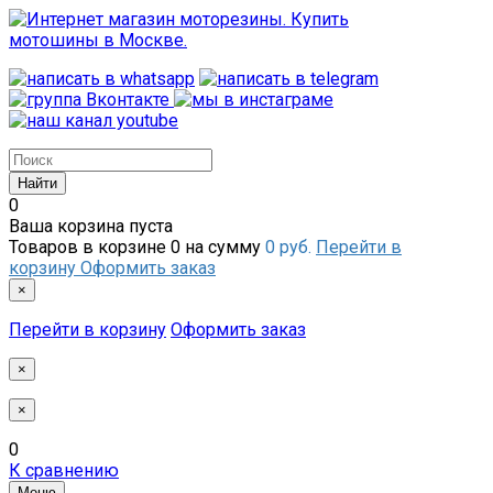
0
Ваша корзина пуста
Товаров в корзине
0
на сумму
0 руб.
Перейти в
корзину
Оформить заказ
×
Перейти в корзину
Оформить заказ
×
×
0
К сравнению
Меню