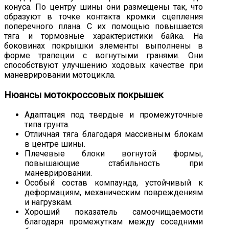
конуса. По центру шины они размещены так, что
образуют в точке контакта кромки сцепления
поперечного плана. С их помощью повышается
тяга и тормозные характеристики байка. На
боковинах покрышки элементы выполнены в
форме трапеции с вогнутыми гранями. Они
способствуют улучшению ходовых качестве при
маневрировании мотоцикла.
Нюансы мотокроссовых покрышек
Адаптация под твердые и промежуточные
типа грунта.
Отличная тяга благодаря массивным блокам
в центре шины.
Плечевые блоки вогнутой формы,
повышающие стабильность при
маневрировании.
Особый состав компаунда, устойчивый к
деформациям, механическим повреждениям
и нагрузкам.
Хороший показатель самоочищаемости
благодаря промежуткам между соседними