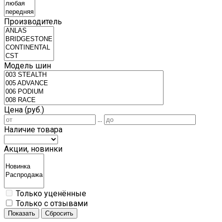
Производитель
Модель шин
Цена (руб.)
...
Наличие товара
Акции, новинки
Только уценённые
Только с отзывами
Показать
Сбросить