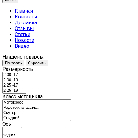
Главная
Контакты
Доставка
Отзывы
Статьи
Новости
Видео
Найдено товаров:
Показать
Сбросить
Размерность
Класс мотоцикла
Ось