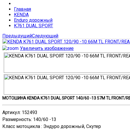
Главная
KENDA
Enduro дорожный
K761 DUAL SPORT
Предыдущий
Следующий
Увеличить изображение
МОТОШИНА KENDA K761 DUAL SPORT 140/60 -13 57M TL FRONT/R
Артикул
:
152493
Размерность
:
140/60 -13
Класс мотоцикла
:
Эндурo дорожный, Скутер