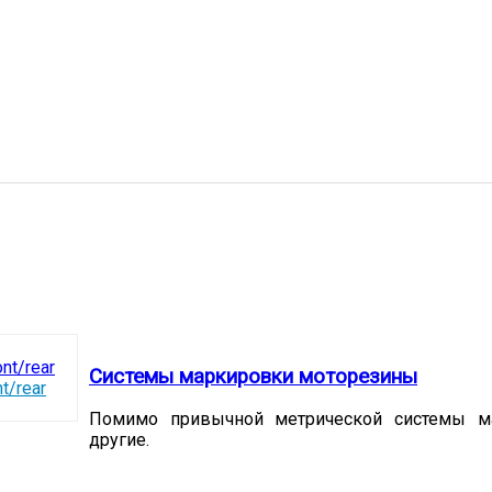
Системы маркировки моторезины
t/rear
Помимо привычной метрической системы м
другие.