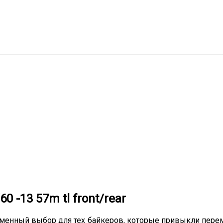
0 -13 57m tl front/rear
отменный выбор для тех байкеров, которые привыкли пер