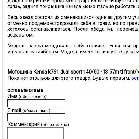
дождя покрышки продемонстрировали отличную сцепку
грязь, задняя покрышка начала моментально работать,
Весь заезд состоял из сменяющихся один за другим уч
отменно продемонстрировала себя в грязи, но по грав
хотелось останавливаться. После обеда мы перемещ
асфальтом.
Модель зарекомендовала себя отлично. Если вы пр
идеальным выбором. Модель имеет отличную тягу на м
Мотошина Kenda k761 dual sport 140/60 -13 57m tl front
Пока нет отзывов для этого товара. Будьте первым,
ост
оставьте отзыв
Имя
(обязательно)
E-mail
(обязательно)
Комментарий
(обязательно)