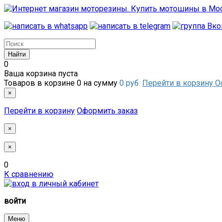
0
Ваша корзина пуста
Товаров в корзине
0
на сумму
0 руб.
Перейти в корзину
О
×
Перейти в корзину
Оформить заказ
×
×
0
К сравнению
войти
Меню