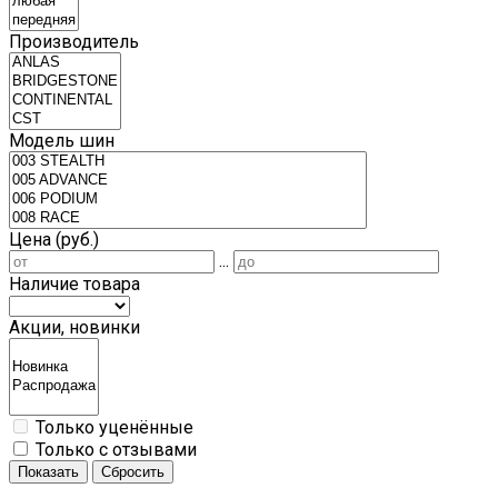
Производитель
Модель шин
Цена (руб.)
...
Наличие товара
Акции, новинки
Только уценённые
Только с отзывами
Показать
Сбросить