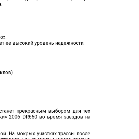
.
о».
ет ее высокий уровень надежности.
клов).
а станет прекрасным выбором для тех
ки» 2006 DR650 во время заездов на
дой. На мокрых участках трассы после