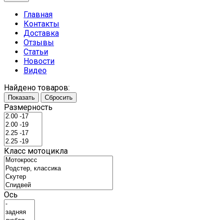
Главная
Контакты
Доставка
Отзывы
Статьи
Новости
Видео
Найдено товаров:
Показать
Сбросить
Размерность
Класс мотоцикла
Ось