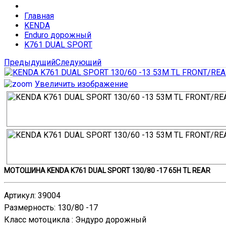
Главная
KENDA
Enduro дорожный
K761 DUAL SPORT
Предыдущий
Следующий
Увеличить изображение
МОТОШИНА KENDA K761 DUAL SPORT 130/80 -17 65H TL REAR
Артикул
:
39004
Размерность
:
130/80 -17
Класс мотоцикла
:
Эндурo дорожный