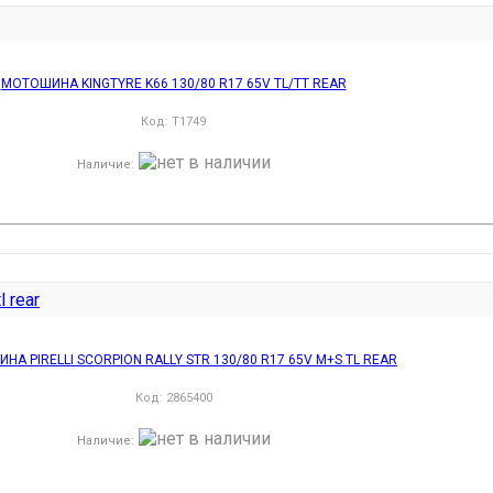
МОТОШИНА KINGTYRE K66 130/80 R17 65V TL/TT REAR
Код:
T1749
Наличие
:
НА PIRELLI SCORPION RALLY STR 130/80 R17 65V M+S TL REAR
Код:
2865400
Наличие
: