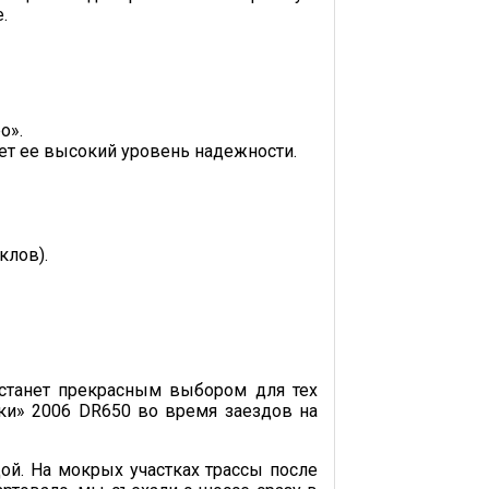
.
о».
ет ее высокий уровень надежности.
клов).
а станет прекрасным выбором для тех
ки» 2006 DR650 во время заездов на
дой. На мокрых участках трассы после