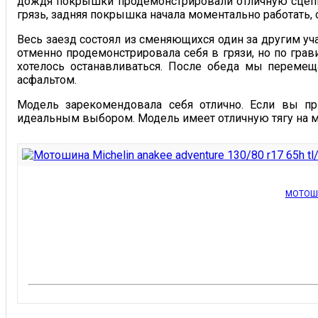
дождя покрышки продемонстрировали отличную сцепку
грязь, задняя покрышка начала моментально работать,
Весь заезд состоял из сменяющихся один за другим уч
отменно продемонстрировала себя в грязи, но по грав
хотелось останавливаться. После обеда мы перемещ
асфальтом.
Модель зарекомендовала себя отлично. Если вы пр
идеальным выбором. Модель имеет отличную тягу на м
МОТОШИ