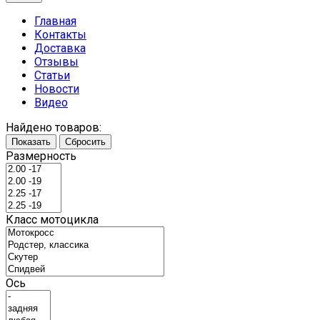
Главная
Контакты
Доставка
Отзывы
Статьи
Новости
Видео
Найдено товаров:
Показать
Сбросить
Размерность
Класс мотоцикла
Ось