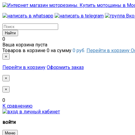
0
Ваша корзина пуста
Товаров в корзине
0
на сумму
0 руб.
Перейти в корзину
О
×
Перейти в корзину
Оформить заказ
×
×
0
К сравнению
войти
Меню