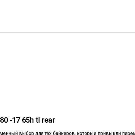
 -17 65h tl rear
отменный выбор для тех байкеров, которые привыкли пер