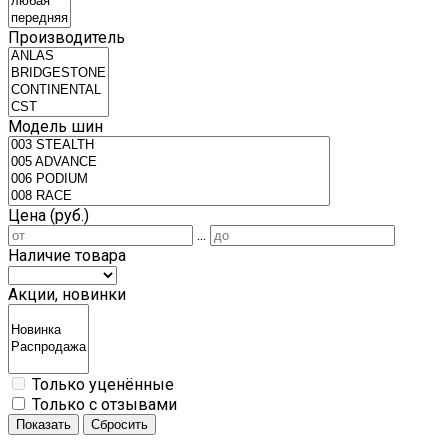
Производитель
Модель шин
Цена (руб.)
...
Наличие товара
Акции, новинки
Только уценённые
Только с отзывами
Показать
Сбросить