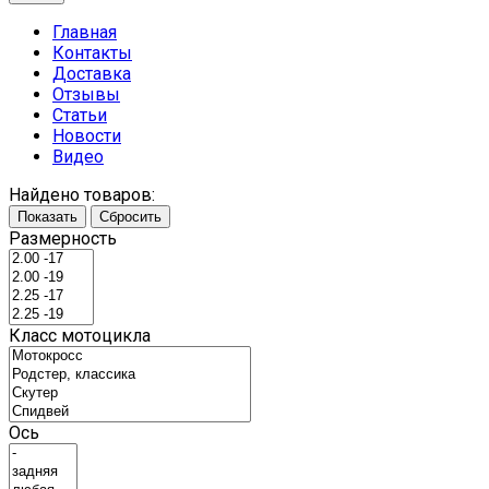
Главная
Контакты
Доставка
Отзывы
Статьи
Новости
Видео
Найдено товаров:
Показать
Сбросить
Размерность
Класс мотоцикла
Ось