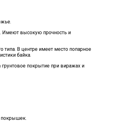
ожье.
. Имеют высокую прочность и
 типа. В центре имеет место попарное
истики байка.
 грунтовое покрытие при виражах и
ы покрышек.