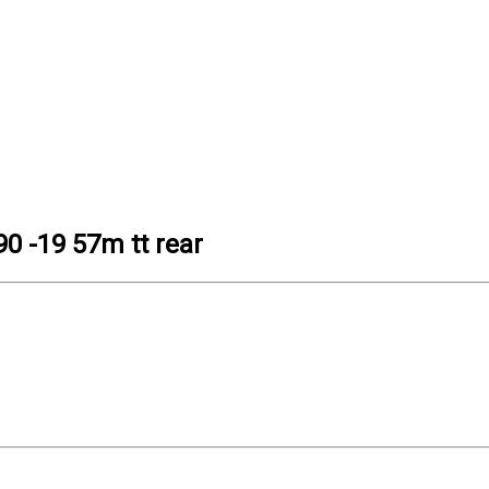
 -19 57m tt rear