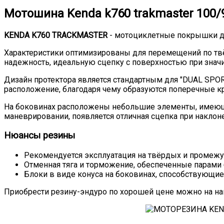
Мотошина Kenda k760 trakmaster 100/90
KENDA K760 TRACKMASTER
- мотоциклетные покрышки д
Характеристики оптимизированы для перемещений по тв
надежность, идеальную сцепку с поверхностью при значи
Дизайн протектора является стандартным для "DUAL SPOR
расположение, благодаря чему образуются поперечные к
На боковинах расположены небольшие элементы, имеющие
маневрировании, появляется отличная сцепка при наклоне
Нюансы резины
Рекомендуется эксплуатация на твёрдых и промежут
Отменная тяга и торможение, обеспеченные парами 
Блоки в виде конуса на боковинах, способствующи
Приобрести резину-эндуро по хорошей цене можно на н