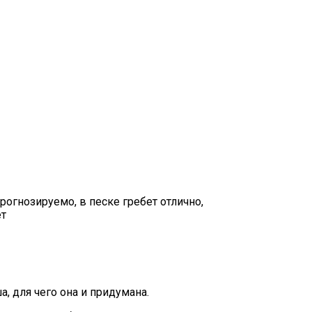
рогнозируемо, в песке гребет отлично,
ет
, для чего она и придумана.