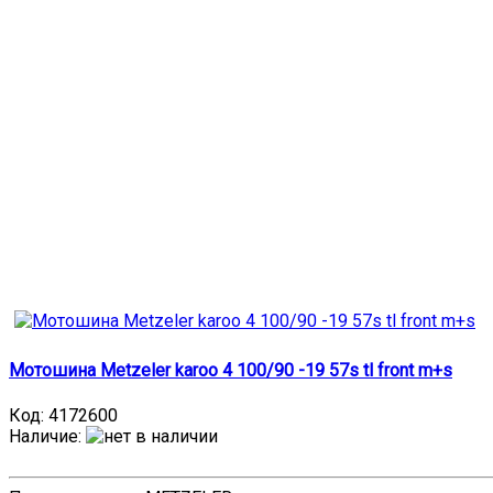
Мотошина Metzeler karoo 4 100/90 -19 57s tl front m+s
Код:
4172600
Наличие
: