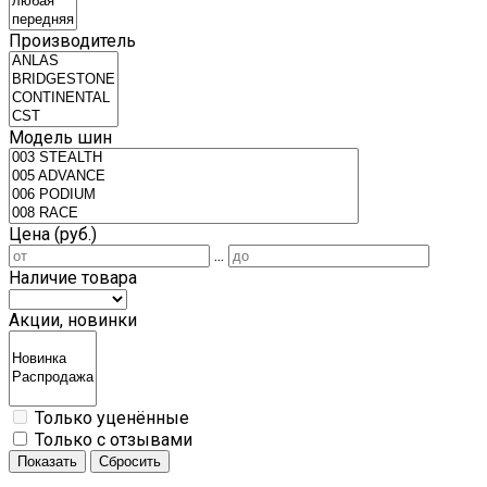
Производитель
Модель шин
Цена (руб.)
...
Наличие товара
Акции, новинки
Только уценённые
Только с отзывами
Показать
Сбросить