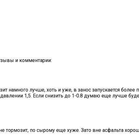
 Отзывы и комментарии:
ит намного лучше, хоть и уже, в занос запускается более п
а давлении 1,5. Если снизить до 1-0.8 думаю еще лучше буд
не тормозит, по сырому еще хуже. Зато вне асфальта хороша