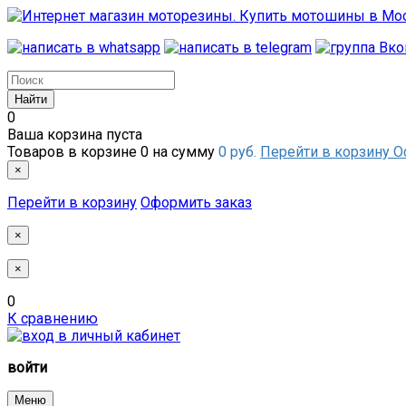
0
Ваша корзина пуста
Товаров в корзине
0
на сумму
0 руб.
Перейти в корзину
О
×
Перейти в корзину
Оформить заказ
×
×
0
К сравнению
войти
Меню