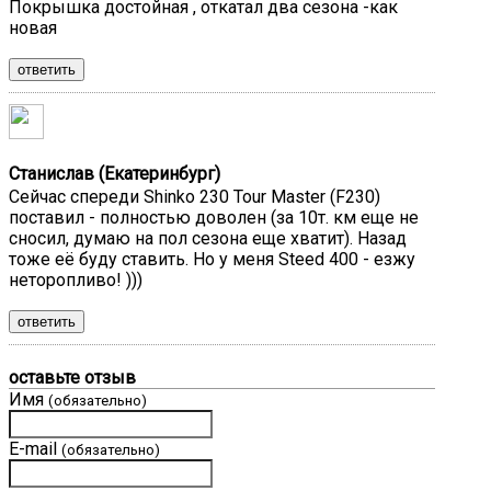
Покрышка достойная , откатал два сезона -как
новая
ответить
Станислав (Екатеринбург)
Сейчас спереди Shinko 230 Tour Master (F230)
поставил - полностью доволен (за 10т. км еще не
сносил, думаю на пол сезона еще хватит). Назад
тоже её буду ставить. Но у меня Steed 400 - езжу
неторопливо! )))
ответить
оставьте отзыв
Имя
(обязательно)
E-mail
(обязательно)