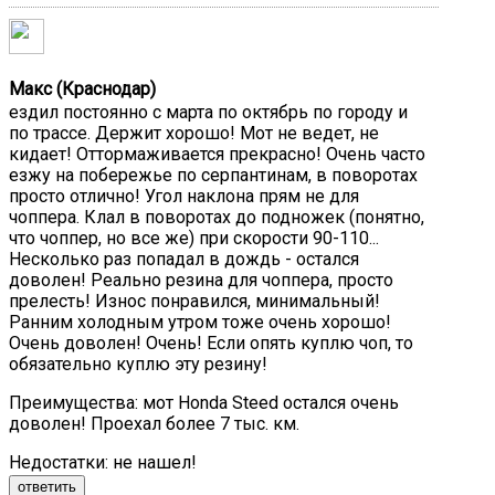
Макс (Краснодар)
ездил постоянно с марта по октябрь по городу и
по трассе. Держит хорошо! Мот не ведет, не
кидает! Оттормаживается прекрасно! Очень часто
езжу на побережье по серпантинам, в поворотах
просто отлично! Угол наклона прям не для
чоппера. Клал в поворотах до подножек (понятно,
что чоппер, но все же) при скорости 90-110...
Несколько раз попадал в дождь - остался
доволен! Реально резина для чоппера, просто
прелесть! Износ понравился, минимальный!
Ранним холодным утром тоже очень хорошо!
Очень доволен! Очень! Если опять куплю чоп, то
обязательно куплю эту резину!
Преимущества:
мот Honda Steed остался очень
доволен! Проехал более 7 тыс. км.
Недостатки:
не нашел!
ответить