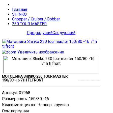
Главная
SHINKO
Chopper / Cruiser / Bobber
230 TOUR MASTER
Предыдущий
Следующий
Увеличить изображение
МОТОШИНА SHINKO 230 TOUR MASTER
150/80 -16 71H TL FRONT
Артикул
:
37968
Размерность
:
150/80 -16
Класс мотоцикла
:
Чоппер, круизер
Ось
:
передняя