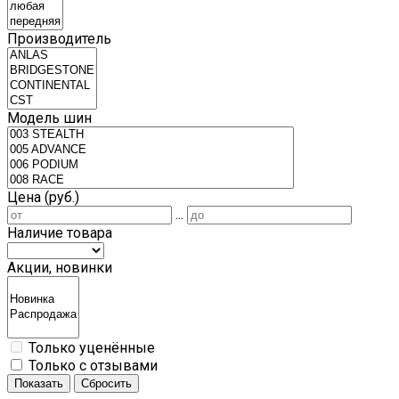
Производитель
Модель шин
Цена (руб.)
...
Наличие товара
Акции, новинки
Только уценённые
Только с отзывами
Показать
Сбросить