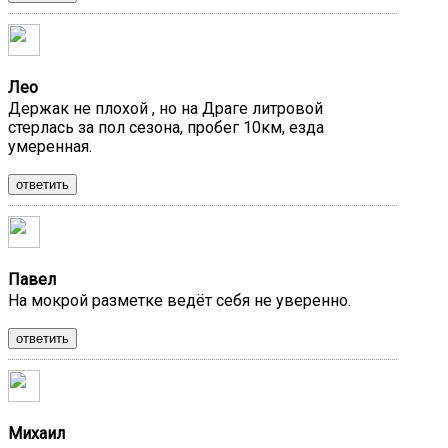
Лео
Держак не плохой , но на Драге литровой
стерлась за пол сезона, пробег 10км, езда
умеренная.
ответить
Павел
На мокрой разметке ведёт себя не уверенно.
ответить
Михаил