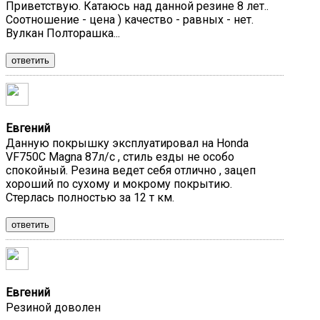
Приветствую. Катаюсь над данной резине 8 лет..
Соотношение - цена ) качество - равных - нет.
Вулкан Полторашка...
ответить
Евгений
Данную покрышку эксплуатировал на Honda
VF750C Magna 87л/с , стиль езды не особо
спокойный. Резина ведет себя отлично , зацеп
хороший по сухому и мокрому покрытию.
Стерлась полностью за 12 т км.
ответить
Евгений
Резиной доволен