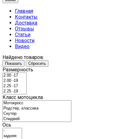
Главная
Контакты
Доставка
Отзывы
Статьи
Новости
Видео
Найдено товаров:
Показать
Сбросить
Размерность
Класс мотоцикла
Ось