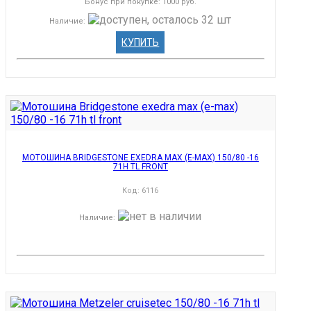
Бонус при покупке:
1000 руб.
Наличие
:
КУПИТЬ
МОТОШИНА BRIDGESTONE EXEDRA MAX (E-MAX) 150/80 -16
71H TL FRONT
Код:
6116
Наличие
: