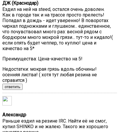
ДЖ (Краснодар)
Ездил на ней на steed, остался очень доволен.
Как в городе так и на трассе просто прелесть!
Попадал в дождь - идет уверенно! В поворотах
чиркал подножками и глушаком... единственное,
что почувствовал много раз: весной рядом с
бордюром много мокрой грязи... тут-то и кидало!(
если опять будет чеппер, то куплю! цена и
качество на 5*
Преимущества:
Цена-качество на 5!
Недостатки:
мокрая грязь вдоль обочины!
осенняя листва! ( хотя тут любая резина не
справится )
ответить
Александр
Раньше ездил на резине IRC. Найти её не смог,
купил SHINKO и не жалею. Такого же хорошего