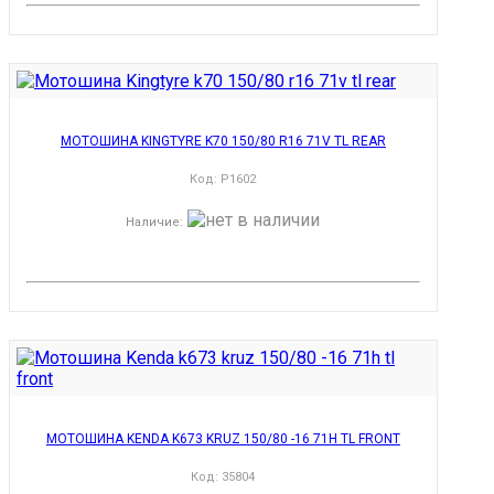
МОТОШИНА KINGTYRE K70 150/80 R16 71V TL REAR
Код:
P1602
Наличие
:
МОТОШИНА KENDA K673 KRUZ 150/80 -16 71H TL FRONT
Код:
35804