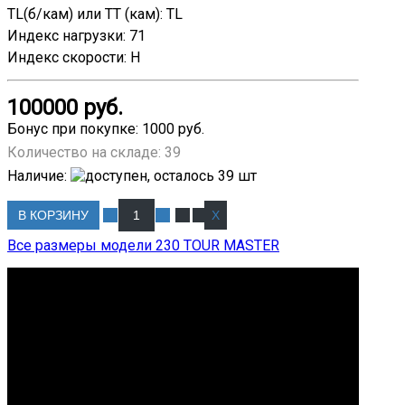
TL(б/кам) или TT (кам)
:
TL
Индекс нагрузки
:
71
Индекс скорости
:
H
100000 руб.
Бонус при покупке:
1000 руб.
Количество на складе:
39
Наличие
:
В КОРЗИНУ
Все размеры модели 230 TOUR MASTER