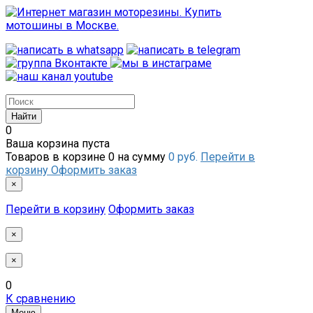
0
Ваша корзина пуста
Товаров в корзине
0
на сумму
0 руб.
Перейти в
корзину
Оформить заказ
×
Перейти в корзину
Оформить заказ
×
×
0
К сравнению
Меню