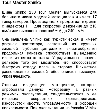
Tour Master Shinko
Шина Shinko 230 Tour Master выпускается для
большого числа моделей мотоциклов и имеет 17
типоразмеров. Производитель предлагает вариант
с индексом H – для скоростей движения до 210
км/ч или высокоскоростной – V, до 240 км/ч.
Она заявлена Shinko как туристическая и имеет
рисунок протектора, состоящий из крупных
ламелей. Глубокая центральная зигзагообразная
продольная канавка способствует выведению
влаги из пятна контакта. У радиальных канавок
рельефа того же масштаба, что способствует
быстрому отводу влаги в сторону. Шахматное
расположение ламелей обеспечивает высокую
управляемость.
Отзывы владельцев мотоциклов, которые
опробовали данную моторезину в разных
режимах эксплуатации, свидетельствуют о ее
высоких скоростных характеристиках,
износоустойчивости, управляемости и хорошей
проходимости. При эксплуатации на Yamaha V-Max