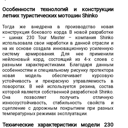
Особенности технологий и конструкции
летних туристических мотошин Shinko
Тогда же внедрена в производство новая
конструкция бокового корда. В новой разработке
– шинах 230 Tour Master – компания Shinko
использовала свои наработки в данной отрасли и
на их основе создала инновационную усиленную
систему армирования. Для нее применили
нейлоновый корд, состоящий из 4-х слоев с
разными характеристиками. Благодаря данным
особенностям и специальному рисунку протектора
новая модель обеспечивает курсовую
устойчивость и прекрасную управляемость в
поворотах. В ней используется резина, состав
которой является собственной разработкой Shinko.
Она позволяет получить отличную
износоустойчивость, стабильность свойств и
сцепление с дорожным покрытием при разных
температурных режимах эксплуатации.
Технические характеристики модели 230