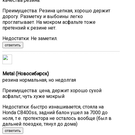
качества резина.
Преимущества:
Резина цепкая, хорошо держит
дорогу. Разметку и выбоины легко
проглатывает. На мокром асфальте тоже
претензий к резине нет.
Недостатки:
Не заметил.
ответить
Metal (Новосибирск)
резина нормальная, но недолгая
Преимущества:
цена, держит хорошо сухой
асфальт, чуть хуже мокрый
Недостатки:
быстро изнашивается, стояла на
Honda CB400ss, задний балон ушел за 7000 до
ноля, т.е. протектора не осталось вообще (был в
дальней поездке, тянул до дома)
ответить