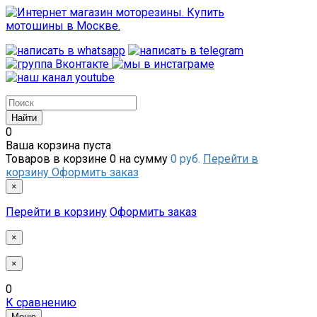
0
Ваша корзина пуста
Товаров в корзине
0
на сумму
0 руб.
Перейти в
корзину
Оформить заказ
×
Перейти в корзину
Оформить заказ
×
×
0
К сравнению
Меню