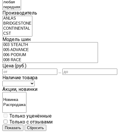
Производитель
Модель шин
Цена (руб.)
...
Наличие товара
Акции, новинки
Только уценённые
Только с отзывами
Показать
Сбросить