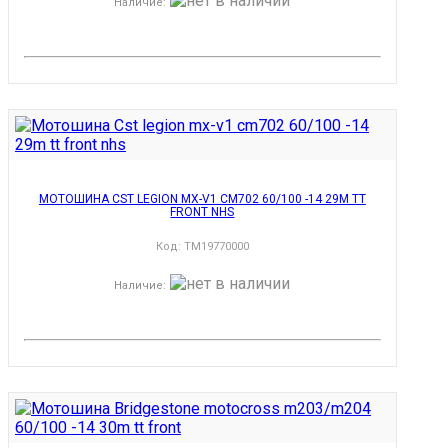
Наличие
:
МОТОШИНА CST LEGION MX-V1 CM702 60/100 -14 29M TT
FRONT NHS
Код:
TM19770000
Наличие
: