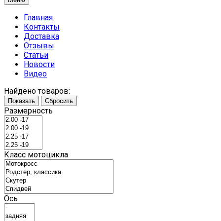
Главная
Контакты
Доставка
Отзывы
Статьи
Новости
Видео
Найдено товаров:
Показать
Сбросить
Размерность
Класс мотоцикла
Ось