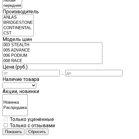
Производитель
Модель шин
Цена (руб.)
...
Наличие товара
Акции, новинки
Только уценённые
Только с отзывами
Показать
Сбросить