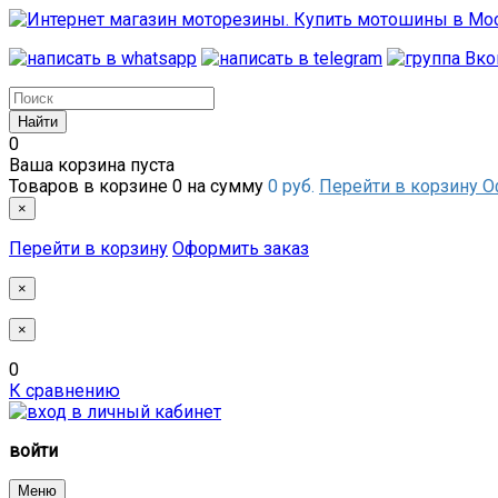
0
Ваша корзина пуста
Товаров в корзине
0
на сумму
0 руб.
Перейти в корзину
О
×
Перейти в корзину
Оформить заказ
×
×
0
К сравнению
войти
Меню