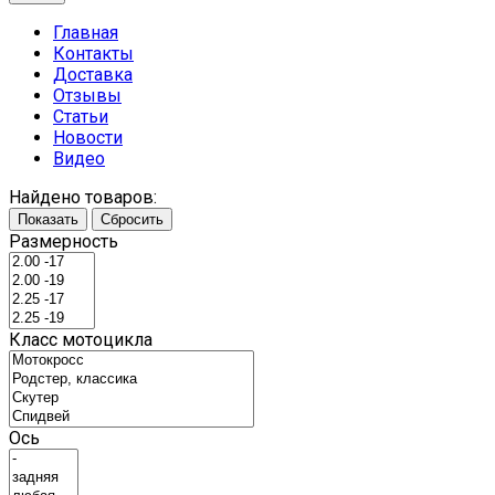
Главная
Контакты
Доставка
Отзывы
Статьи
Новости
Видео
Найдено товаров:
Показать
Сбросить
Размерность
Класс мотоцикла
Ось