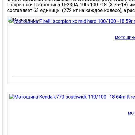
Покрышки Петрошина Л-230А 100/100 -18 (3.75-18) 
составляет 63 единицы (272 кг на каждое колесо), а рас
МОТОШИНА P
МОТ