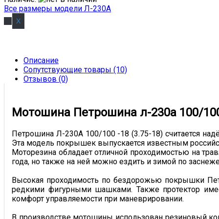
Все размеры модели Л-230А
Описание
Сопутствующие товары (10)
Отзывов (0)
Мотошина Петрошина л-230а 100/100 -
Петрошина Л-230А 100/100 -18 (3.75-18) считается на
Эта модель покрышек выпускается известным российс
Моторезина обладает отличной проходимостью на трав
года, но также на ней можно ездить и зимой по засне
Высокая проходимость по бездорожью покрышки Петро
редкими фигурными шашками. Также протектор имее
комфорт управляемости при маневрировании.
В производстве мотошины использован резиновый комп