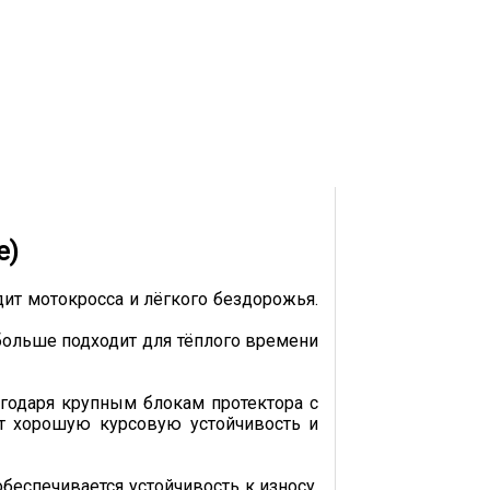
е)
дит мотокросса и лёгкого бездорожья.
больше подходит для тёплого времени
годаря крупным блокам протектора с
т хорошую курсовую устойчивость и
еспечивается устойчивость к износу.