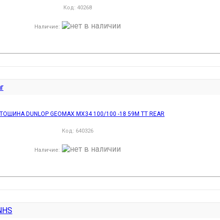
Код:
40268
Наличие
:
ТОШИНА DUNLOP GEOMAX MX34 100/100 -18 59M TT REAR
Код:
640326
Наличие
: