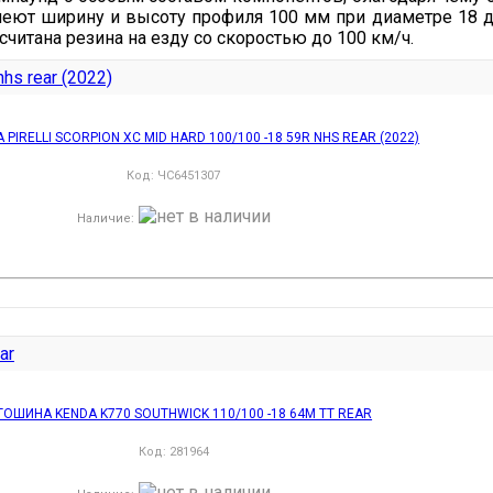
имеют ширину и высоту профиля 100 мм при диаметре 18
считана резина на езду со скоростью до 100 км/ч.
IRELLI SCORPION XC MID HARD 100/100 -18 59R NHS REAR (2022)
Код:
ЧС6451307
Наличие
:
ОШИНА KENDA K770 SOUTHWICK 110/100 -18 64M TT REAR
Код:
281964