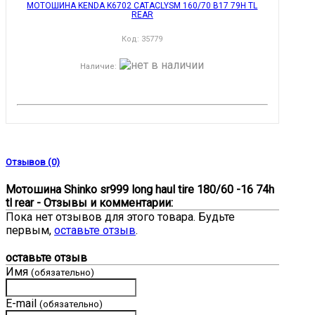
МОТОШИНА KENDA K6702 CATACLYSM 160/70 B17 79H TL
REAR
Код:
35779
Наличие
:
Отзывов (0)
Мотошина Shinko sr999 long haul tire 180/60 -16 74h
tl rear - Отзывы и комментарии:
Пока нет отзывов для этого товара. Будьте
первым,
оставьте отзыв
.
оставьте отзыв
Имя
(обязательно)
E-mail
(обязательно)