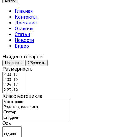
Меню
Главная
Контакты
Доставка
Отзывы
Статьи
Новости
Видео
Найдено товаров:
Показать
Сбросить
Размерность
Класс мотоцикла
Ось