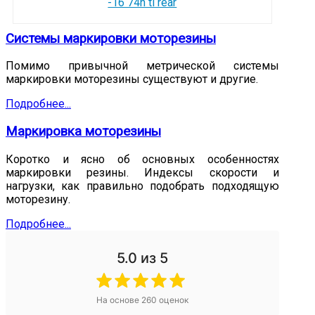
-16 74h tl rear
Системы маркировки моторезины
Помимо привычной метрической системы
маркировки моторезины существуют и другие.
Подробнее...
Маркировка моторезины
Коротко и ясно об основных особенностях
маркировки резины. Индексы скорости и
нагрузки, как правильно подобрать подходящую
моторезину.
Подробнее...
5.0
из 5
На основе
260
оценок