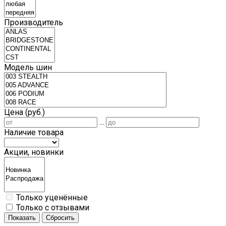
Производитель
Модель шин
Цена (руб.)
...
Наличие товара
Акции, новинки
Только уценённые
Только с отзывами
Показать
Сбросить