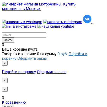
0
Ваша корзина пуста
Товаров в корзине
0
на сумму
0 руб.
Перейти в
корзину
Оформить заказ
×
Перейти в корзину
Оформить заказ
×
×
0
К сравнению