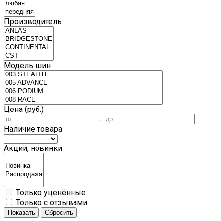
Производитель
Модель шин
Цена (руб.)
...
Наличие товара
Акции, новинки
Только уценённые
Только с отзывами
Показать
Сбросить