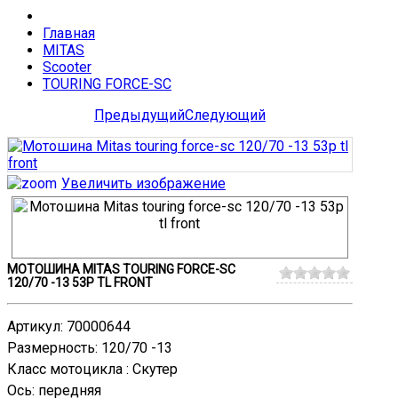
Главная
MITAS
Scooter
TOURING FORCE-SC
Предыдущий
Следующий
Увеличить изображение
МОТОШИНА MITAS TOURING FORCE-SC
120/70 -13 53P TL FRONT
Артикул
:
70000644
Размерность
:
120/70 -13
Класс мотоцикла
:
Скутер
Ось
:
передняя