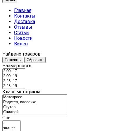
Главная
Контакты
Доставка
Отзывы
Статьи
Новости
Видео
Найдено товаров:
Показать
Сбросить
Размерность
Класс мотоцикла
Ось