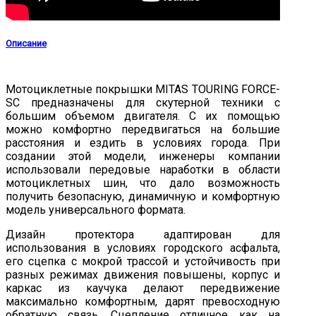
Описание
Мотоциклетные покрышки MITAS TOURING FORCE-
SC предназначены для скутерной техники с
большим объемом двигателя. С их помощью
можно комфортно передвигаться на большие
расстояния и ездить в условиях города. При
создании этой модели, инженеры компании
использовали передовые наработки в области
мотоциклетных шин, что дало возможность
получить безопасную, динамичную и комфортную
модель универсального формата.
Дизайн протектора адаптирован для
использования в условиях городского асфальта,
его сцепка с мокрой трассой и устойчивость при
разных режимах движения повышены, корпус и
каркас из каучука делают передвижение
максимально комфортным, дарят превосходную
обратную связь. Сцепление отличное как на