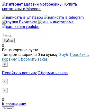
0
Ваша корзина пуста
Товаров в корзине
0
на сумму
0 руб.
Перейти в
корзину
Оформить заказ
×
Перейти в корзину
Оформить заказ
×
×
0
К сравнению
Меню