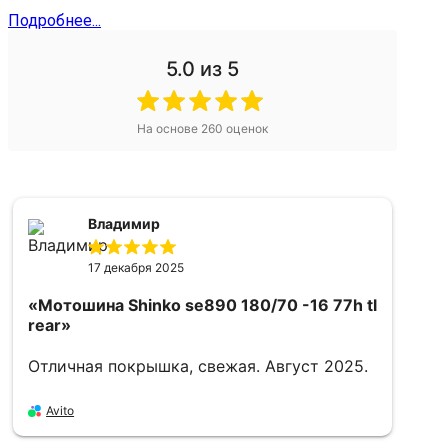
Подробнее...
5.0
из 5
На основе
260
оценок
Владимир
17 декабря 2025
«Мотошина Shinko se890 180/70 -16 77h tl
rear»
Отличная покрышка, свежая. Август 2025.
«
1
Avito
Х