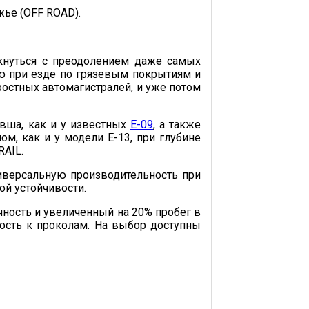
жье (OFF ROAD).
кнуться с преодолением даже самых
ю при езде по грязевым покрытиям и
остных автомагистралей, и уже потом
вша, как и у известных
E-09
, а также
м, как и у модели E-13, при глубине
RAIL.
иверсальную производительность при
ой устойчивости.
ность и увеличенный на 20% пробег в
вость к проколам. На выбор доступны