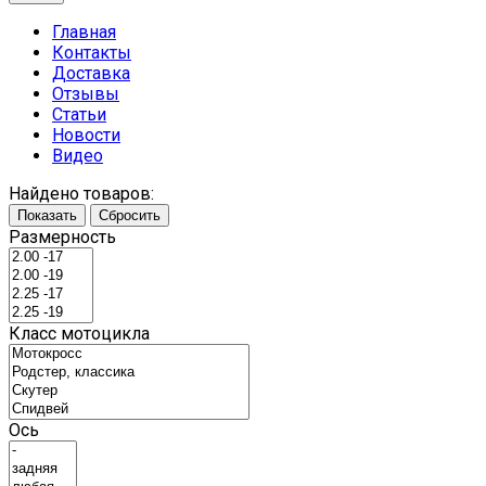
Главная
Контакты
Доставка
Отзывы
Статьи
Новости
Видео
Найдено товаров:
Показать
Сбросить
Размерность
Класс мотоцикла
Ось