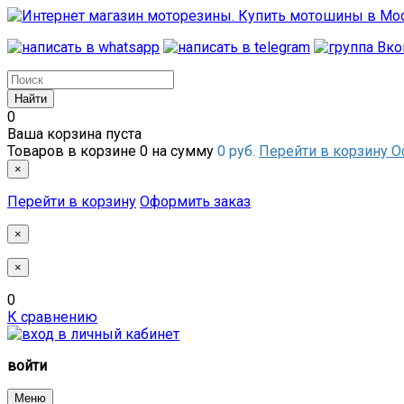
0
Ваша корзина пуста
Товаров в корзине
0
на сумму
0 руб.
Перейти в корзину
О
×
Перейти в корзину
Оформить заказ
×
×
0
К сравнению
войти
Меню