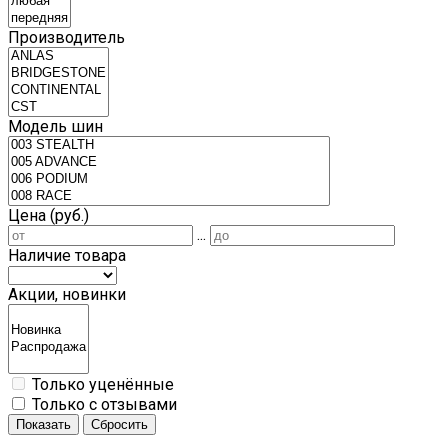
Производитель
Модель шин
Цена (руб.)
...
Наличие товара
Акции, новинки
Только уценённые
Только с отзывами
Показать
Сбросить