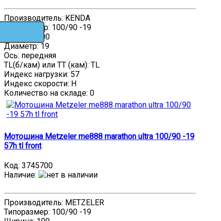
Производитель: KENDA
Типоразмер: 100/90 -19
Ширина: 100
Диаметр: 19
Ось: передняя
TL(б/кам) или TT (кам): TL
Индекс нагрузки: 57
Индекс скорости: H
Количество на складе:
0
Мотошина Metzeler me888 marathon ultra 100/90 -19
57h tl front
Код:
3745700
Наличие
:
Производитель: METZELER
Типоразмер: 100/90 -19