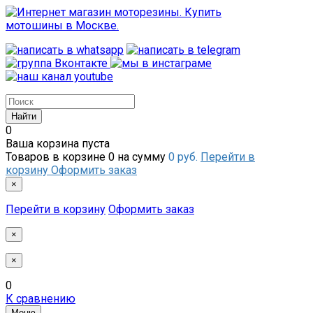
0
Ваша корзина пуста
Товаров в корзине
0
на сумму
0 руб.
Перейти в
корзину
Оформить заказ
×
Перейти в корзину
Оформить заказ
×
×
0
К сравнению
Меню