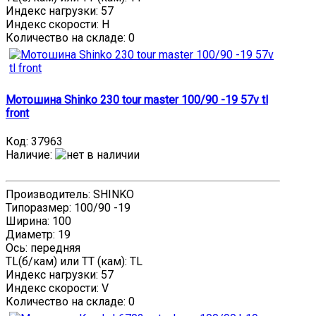
Индекс нагрузки: 57
Индекс скорости: H
Количество на складе:
0
Мотошина Shinko 230 tour master 100/90 -19 57v tl
front
Код:
37963
Наличие
:
Производитель: SHINKO
Типоразмер: 100/90 -19
Ширина: 100
Диаметр: 19
Ось: передняя
TL(б/кам) или TT (кам): TL
Индекс нагрузки: 57
Индекс скорости: V
Количество на складе:
0