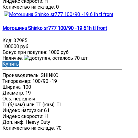
Индекс скорости: H
Количество на складе:
0
Мотошина Shinko sr777 100/90 -19 61h tl front
Код:
37985
100000 руб.
Бонус при покупке:
1000 руб.
Наличие
:
Купить
Производитель: SHINKO
Типоразмер: 100/90 -19
Ширина: 100
Диаметр: 19
Ось: передняя
TL(б/кам) или TT (кам): TL
Индекс нагрузки: 61
Индекс скорости: H
Доп. инф: Heavy Duty
Количество на складе:
70