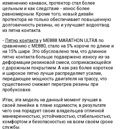
изменению канавок, протектор стал более
цельным и как следствие - износ более
равномерным. Кроме того, новый дизайн
протектора не только обеспечивает повышенную
долговечность резины, но и улучшает водоотвод
из пятна контакта.
-
Пятно контакта
у ME888 MARATHON ULTRA по
сравнению с ME880, стало на 5% короче по длине и
на 15% шире. Это обусловлено тем, что длинное
пятно контакта больше подвержено износу из-за
деформации резиновой смеси, соприкасающейся
с дорожным покрытием. А как раз более короткое
и широкое пятно лучше распределяет усилие,
передающее мощность двигателя на трассу, что
существенно снижает перегрев резины при
пробуксовке.
Итак, эта модель на данный момент лучшая в
своей линейке в плане ходимости, в результате
чего она порадует своих владельцев отличной
маневренностью, устойчивостью, стабильностью,
комфортом и безопасностью на всем своём сроке
службы.