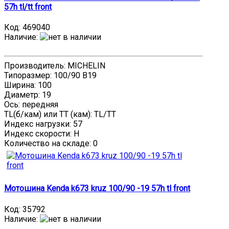
57h tl/tt front
Код:
469040
Наличие
:
Производитель: MICHELIN
Типоразмер: 100/90 B19
Ширина: 100
Диаметр: 19
Ось: передняя
TL(б/кам) или TT (кам): TL/TT
Индекс нагрузки: 57
Индекс скорости: H
Количество на складе:
0
Мотошина Kenda k673 kruz 100/90 -19 57h tl front
Код:
35792
Наличие
: