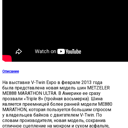
Описание
На выставке V-Twin Expo в феврале 2013 года
была представлена новая модель шин METZELER
ME888 MARATHON ULTRA. В Америке ее сразу
прозвали «Triple 8» (тройная восьмерка). Шина
является преемницей более ранней модели ME880
MARATHON, которая пользуется большим спросом
у владельцев байков с двигателем V-Twin. По
словам производителя, новая модель, сохранив
отличное сцепление на мокром и сухом асфальте,