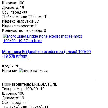
Ширина: 100
Диаметр: 19
Ось: передняя
TL(б/кам) или TT (кам): TL
Индекс нагрузки: 57
Индекс скорости: H
Количество на складе:
0
Мотошина Bridgestone exedra max (e-max) 100/90
-19 57h tt front
Код:
6128
Наличие
:
Производитель: BRIDGESTONE
Типоразмер: 100/90 -19
Ширина: 100
Диаметр: 19
Ось: передняя
TL(б/кам) или TT (кам): TT