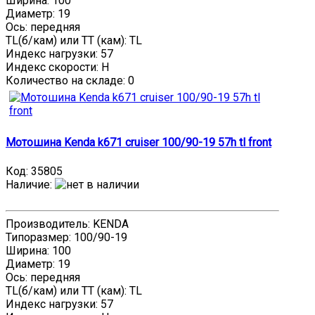
Ширина: 100
Диаметр: 19
Ось: передняя
TL(б/кам) или TT (кам): TL
Индекс нагрузки: 57
Индекс скорости: H
Количество на складе:
0
Мотошина Kenda k671 cruiser 100/90-19 57h tl front
Код:
35805
Наличие
:
Производитель: KENDA
Типоразмер: 100/90-19
Ширина: 100
Диаметр: 19
Ось: передняя
TL(б/кам) или TT (кам): TL
Индекс нагрузки: 57