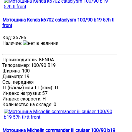
Мотошина Kenda k6702 cataclysm 100/90 b19 57h tl
front
Код:
35786
Наличие
:
Производитель: KENDA
Типоразмер: 100/90 B19
Ширина: 100
Диаметр: 19
Ось: передняя
TL(б/кам) или TT (кам): TL
Индекс нагрузки: 57
Индекс скорости: H
Количество на складе:
0
Мотошина Michelin commander iii cruiser 100/90 b19