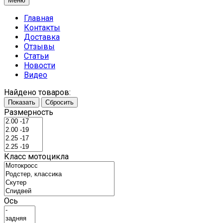
Меню
Главная
Контакты
Доставка
Отзывы
Статьи
Новости
Видео
Найдено товаров:
Показать
Сбросить
Размерность
Класс мотоцикла
Ось