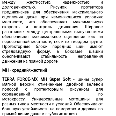
между жесткостью, надежностью и
долговечностью. Рисунок протектора
предназначен для обеспечения максимального
сцепления даже при изменяющихся условиях
местности, что обеспечивает максимальную
скорость и контроль движения. Широкое
расстояние между центральными выпуклостями
обеспечивает максимальное сцепление как на
пересеченной местности, так и на твердом грунте.
Протекторные блоки передних шин имеют
стреловидную форму, а боковые шашки
обеспечивают стабильность направления
движения на прямой дороге.
MH - средний/жесткий
TERRA FORCE-MX MH Super Soft -
шины супер
мягкой версии, отмеченные двойной зелёной
полосой с протекторным рисунком для
соревнований по
мотокроссу. Универсальные мотошины для
разных типов местности и условий. Обеспечивают
большую устойчивость на поворотах и держак по
прямой линии даже в глубоких колеях.