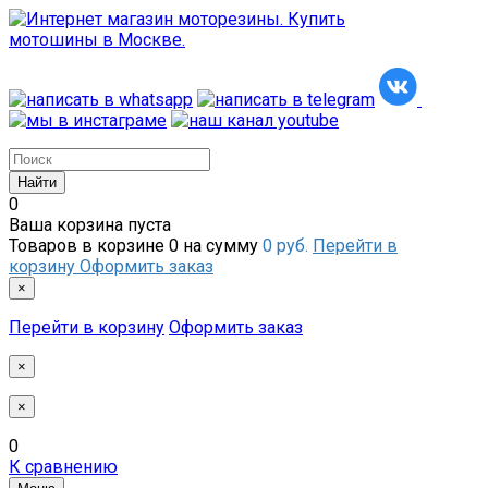
0
Ваша корзина пуста
Товаров в корзине
0
на сумму
0 руб.
Перейти в
корзину
Оформить заказ
×
Перейти в корзину
Оформить заказ
×
×
0
К сравнению