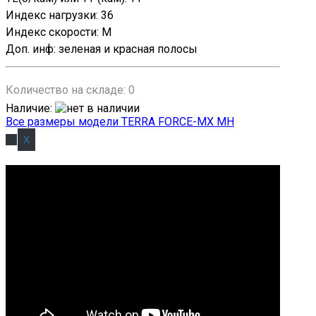
Индекс нагрузки
:
36
Индекс скорости
:
M
Доп. инф
:
зеленая и красная полосы
Количество на складе:
0
Наличие
:
Все размеры модели TERRA FORCE-MX MH