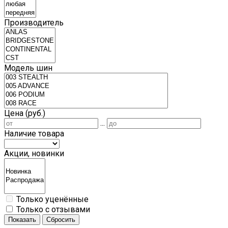
Производитель
Модель шин
Цена (руб.)
...
Наличие товара
Акции, новинки
Только уценённые
Только с отзывами
Показать
Сбросить