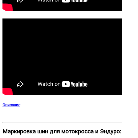
Описание
Маркировка шин для мотокросса и Эндуро: